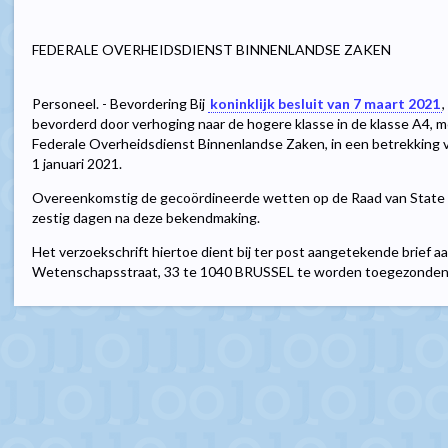
FEDERALE OVERHEIDSDIENST BINNENLANDSE ZAKEN
Personeel. - Bevordering Bij
koninklijk besluit van 7 maart 2021
bevorderd door verhoging naar de hogere klasse in de klasse A4, me
Federale Overheidsdienst Binnenlandse Zaken, in een betrekking v
1 januari 2021.
Overeenkomstig de gecoördineerde wetten op de Raad van State 
zestig dagen na deze bekendmaking.
Het verzoekschrift hiertoe dient bij ter post aangetekende brief a
Wetenschapsstraat, 33 te 1040 BRUSSEL te worden toegezonden