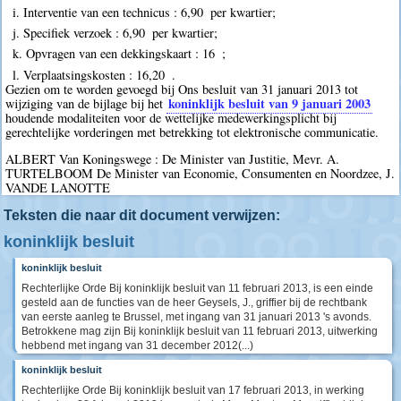
i. Interventie van een technicus : 6,90  per kwartier;
j. Specifiek verzoek : 6,90  per kwartier;
k. Opvragen van een dekkingskaart : 16  ;
l. Verplaatsingskosten : 16,20  .
Gezien om te worden gevoegd bij Ons besluit van 31 januari 2013 tot
koninklijk besluit van 9 januari 2003
wijziging van de bijlage bij het
houdende modaliteiten voor de wettelijke medewerkingsplicht bij
gerechtelijke vorderingen met betrekking tot elektronische communicatie.
ALBERT Van Koningswege : De Minister van Justitie, Mevr. A.
TURTELBOOM De Minister van Economie, Consumenten en Noordzee, J.
VANDE LANOTTE
Teksten die naar dit document verwijzen:
koninklijk besluit
koninklijk besluit
Rechterlijke Orde Bij koninklijk besluit van 11 februari 2013, is een einde
gesteld aan de functies van de heer Geysels, J., griffier bij de rechtbank
van eerste aanleg te Brussel, met ingang van 31 januari 2013 's avonds.
Betrokkene mag zijn Bij koninklijk besluit van 11 februari 2013, uitwerking
hebbend met ingang van 31 december 2012(...)
koninklijk besluit
Rechterlijke Orde Bij koninklijk besluit van 17 februari 2013, in werking