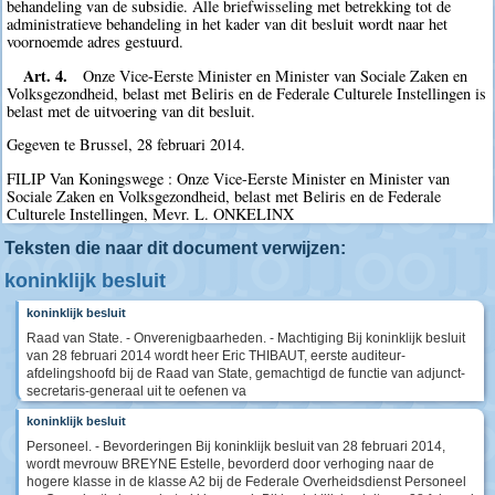
behandeling van de subsidie. Alle briefwisseling met betrekking tot de
administratieve behandeling in het kader van dit besluit wordt naar het
voornoemde adres gestuurd.
Art. 4.
Onze Vice-Eerste Minister en Minister van Sociale Zaken en
Volksgezondheid, belast met Beliris en de Federale Culturele Instellingen is
belast met de uitvoering van dit besluit.
Gegeven te Brussel, 28 februari 2014.
FILIP Van Koningswege : Onze Vice-Eerste Minister en Minister van
Sociale Zaken en Volksgezondheid, belast met Beliris en de Federale
Culturele Instellingen, Mevr. L. ONKELINX
Teksten die naar dit document verwijzen:
koninklijk besluit
koninklijk besluit
Raad van State. - Onverenigbaarheden. - Machtiging Bij koninklijk besluit
van 28 februari 2014 wordt heer Eric THIBAUT, eerste auditeur-
afdelingshoofd bij de Raad van State, gemachtigd de functie van adjunct-
secretaris-generaal uit te oefenen va
koninklijk besluit
Personeel. - Bevorderingen Bij koninklijk besluit van 28 februari 2014,
wordt mevrouw BREYNE Estelle, bevorderd door verhoging naar de
hogere klasse in de klasse A2 bij de Federale Overheidsdienst Personeel