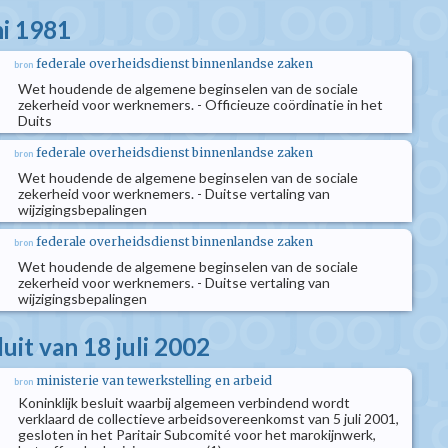
ni 1981
federale overheidsdienst binnenlandse zaken
bron
Wet houdende de algemene beginselen van de sociale
zekerheid voor werknemers. - Officieuze coördinatie in het
Duits
federale overheidsdienst binnenlandse zaken
bron
Wet houdende de algemene beginselen van de sociale
zekerheid voor werknemers. - Duitse vertaling van
wijzigingsbepalingen
federale overheidsdienst binnenlandse zaken
bron
Wet houdende de algemene beginselen van de sociale
zekerheid voor werknemers. - Duitse vertaling van
wijzigingsbepalingen
luit van 18 juli 2002
ministerie van tewerkstelling en arbeid
bron
Koninklijk besluit waarbij algemeen verbindend wordt
verklaard de collectieve arbeidsovereenkomst van 5 juli 2001,
gesloten in het Paritair Subcomité voor het marokijnwerk,