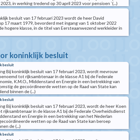
 2023, in werking tredend op 30 april 2023 voor pensioen `(...)
klijk besluit van 17 februari 2023 wordt de heer David
p 17 maart 1979, bevorderd met ingang van 1 oktober 2022
de hogere klasse, in de titel van Eersteaanwezend werkleider in
r koninklijk besluit
k besluit
g Bij koninklijk besluit van 17 februari 2023, wordt mevrouw
oemd tot rijksambtenaar in de klasse A1 bij de Federale
nomie, K.M.O., Middenstand en Energie in een betrekking van
mstig de gecoördineerde wetten op de Raad van State kan
end binnen de (...)
k besluit
g Bij koninklijk besluit van 17 februari 2023, wordt de heer Koen
rijksambtenaar in de klasse A1 bij de Federale Overheidsdienst
ddenstand en Energie in een betrekking van het Nederlan
ecoördineerde wetten op de Raad van State kan beroep
en de (...)
k besluit