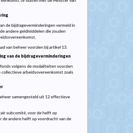
eenkomst te sluiten met de Minister van
ring
van de bijdrageverminderingen vermeld in
 - de andere geldmiddelen die zouden
rbeidsovereenkomst.
d van beheer voorzien bij artikel 13.
ng van de bijdrageverminderingen
onds volgens de modaliteiten voorzien
 collectieve arbeidsovereenkomst zoals
er
beheer samengesteld uit 12 effectieve
ir subcomité, voor de helft op
 de andere helft op voordracht van de