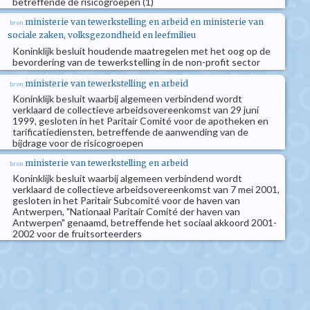
betreffende de risicogroepen (1)
ministerie van tewerkstelling en arbeid en ministerie van
bron
sociale zaken, volksgezondheid en leefmilieu
Koninklijk besluit houdende maatregelen met het oog op de
bevordering van de tewerkstelling in de non-profit sector
ministerie van tewerkstelling en arbeid
bron
Koninklijk besluit waarbij algemeen verbindend wordt
verklaard de collectieve arbeidsovereenkomst van 29 juni
1999, gesloten in het Paritair Comité voor de apotheken en
tarificatiediensten, betreffende de aanwending van de
bijdrage voor de risicogroepen
ministerie van tewerkstelling en arbeid
bron
Koninklijk besluit waarbij algemeen verbindend wordt
verklaard de collectieve arbeidsovereenkomst van 7 mei 2001,
gesloten in het Paritair Subcomité voor de haven van
Antwerpen, "Nationaal Paritair Comité der haven van
Antwerpen" genaamd, betreffende het sociaal akkoord 2001-
2002 voor de fruitsorteerders