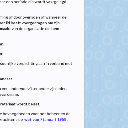
oor een periode die wordt vastgelegd
ming of door overlijden of wanneer de
het lid heeft voorgedragen om zijn
maakt van de organisatie die hem
r.
r.
oonlijke verplichting aan in verband met
mandaat.
n een ondervoorzitter onder zijn leden,
vaardiging.
retariaat wordt belast.
ide bevoegdheden voor het beheer en de
f krachtens de
wet van 7 januari 1958
,