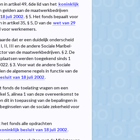
in artikel 49, 6de lid van het
koninklijk
en gelden aan de maatwerkbedrijven
18 juli 2002
. § 5. Het fonds bepaalt voor
n artikel 35, § 5, D van de
wet van 29
d voor werknemers.
waarde dat er een duidelijk onderscheid
 II, III en de andere Sociale Maribel-
ctor van de maatwerkbedrijven. § 2. De
erkplaatsen werden toegekend sinds 1
022. § 3. Voor wat de andere Sociale
en de algemene regels in functie van de
esluit van 18 juli 2002
.
et fonds de toelating vragen om een
kel 5, alinea 1 van deze overeenkomst te
n dit in toepassing van de bepalingen in
ginselen van de sociale zekerheid voor
t het fonds alle opdrachten
koninklijk besluit van 18 juli 2002
.