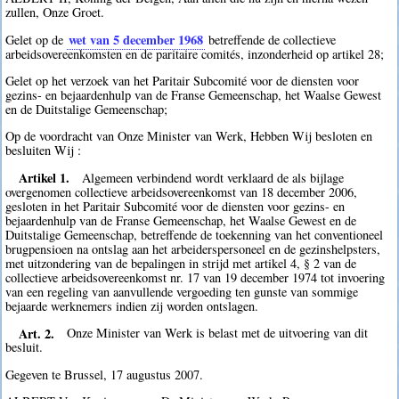
zullen, Onze Groet.
wet van 5 december 1968
Gelet op de
betreffende de collectieve
arbeidsovereenkomsten en de paritaire comités, inzonderheid op artikel 28;
Gelet op het verzoek van het Paritair Subcomité voor de diensten voor
gezins- en bejaardenhulp van de Franse Gemeenschap, het Waalse Gewest
en de Duitstalige Gemeenschap;
Op de voordracht van Onze Minister van Werk, Hebben Wij besloten en
besluiten Wij :
Artikel 1.
Algemeen verbindend wordt verklaard de als bijlage
overgenomen collectieve arbeidsovereenkomst van 18 december 2006,
gesloten in het Paritair Subcomité voor de diensten voor gezins- en
bejaardenhulp van de Franse Gemeenschap, het Waalse Gewest en de
Duitstalige Gemeenschap, betreffende de toekenning van het conventioneel
brugpensioen na ontslag aan het arbeiderspersoneel en de gezinshelpsters,
met uitzondering van de bepalingen in strijd met artikel 4, § 2 van de
collectieve arbeidsovereenkomst nr. 17 van 19 december 1974 tot invoering
van een regeling van aanvullende vergoeding ten gunste van sommige
bejaarde werknemers indien zij worden ontslagen.
Art. 2.
Onze Minister van Werk is belast met de uitvoering van dit
besluit.
Gegeven te Brussel, 17 augustus 2007.