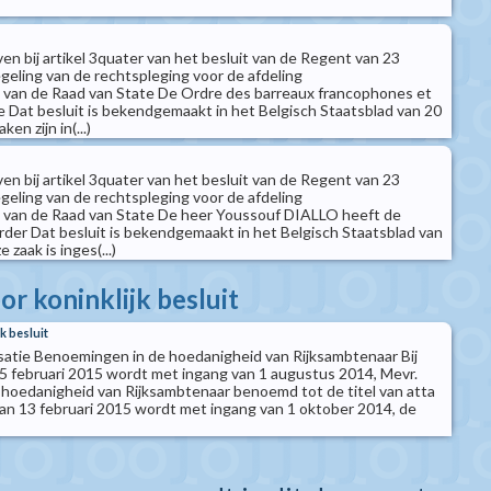
en bij artikel 3quater van het besluit van de Regent van 23
geling van de rechtspleging voor de afdeling
 van de Raad van State De Ordre des barreaux francophones et
 Dat besluit is bekendgemaakt in het Belgisch Staatsblad van 20
en zijn in(...)
en bij artikel 3quater van het besluit van de Regent van 23
geling van de rechtspleging voor de afdeling
 van de Raad van State De heer Youssouf DIALLO heeft de
order Dat besluit is bekendgemaakt in het Belgisch Staatsblad van
 zaak is inges(...)
r koninklijk besluit
k besluit
atie Benoemingen in de hoedanigheid van Rijksambtenaar Bij
n 5 februari 2015 wordt met ingang van 1 augustus 2014, Mevr.
hoedanigheid van Rijksambtenaar benoemd tot de titel van atta
t van 13 februari 2015 wordt met ingang van 1 oktober 2014, de