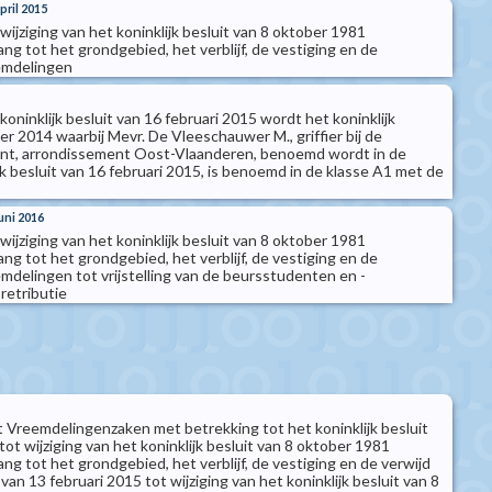
pril 2015
 wijziging van het koninklijk besluit van 8 oktober 1981
g tot het grondgebied, het verblijf, de vestiging en de
emdelingen
koninklijk besluit van 16 februari 2015 wordt het koninklijk
r 2014 waarbij Mevr. De Vleeschauwer M., griffier bij de
nt, arrondissement Oost-Vlaanderen, benoemd wordt in de
ijk besluit van 16 februari 2015, is benoemd in de klasse A1 met de
juni 2016
 wijziging van het koninklijk besluit van 8 oktober 1981
g tot het grondgebied, het verblijf, de vestiging en de
mdelingen tot vrijstelling van de beursstudenten en -
retributie
t Vreemdelingenzaken met betrekking tot het koninklijk besluit
tot wijziging van het koninklijk besluit van 8 oktober 1981
g tot het grondgebied, het verblijf, de vestiging en de verwijd
 van 13 februari 2015 tot wijziging van het koninklijk besluit van 8