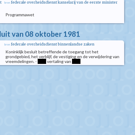
t
federale overheidsdienst kanselarij van de eerste minister
bron
Programmawet
sluit van 08 oktober 1981
federale overheidsdienst binnenlandse zaken
bron
Koninklijk besluit betreffende de toegang tot het
grondgebied, het verblijf, de vestiging en de verwijdering van
vreemdelingen. -
****
vertaling van
****