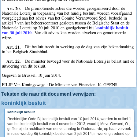
Art. 20.
De promotionele acties die worden georganiseerd door de
Nationale Loterij in toepassing van het huidig besluit, worden voorafgaand
voorgelegd aan het advies van het Comité Verantwoord Spel, bedoeld in
artikel 7 van het beheerscontract gesloten tussen de Belgische Staat en de
koninklijk besluit
Nationale Loterij op 20 juli 2010 en goedgekeurd bij
van 30 juli 2010
. Van dit advies kan worden afweken op gemotiveerde
wijze.
Art. 21.
Dit besluit treedt in werking op de dag van zijn bekendmaking
in het Belgisch Staatsblad.
Art. 22.
De minister bevoegd voor de Nationale Loterij is belast met de
uitvoering van dit besluit.
Gegeven te Brussel, 10 juni 2014.
FILIP Van Koningswege : De Minister van Financiën, K. GEENS
Teksten die naar dit document verwijzen:
koninklijk besluit
koninklijk besluit
Rechterlijke Orde Bij koninklijk besluit van 10 juni 2014, worden in artikel 1
van het koninklijk besluit van 4 november 2013, waarbij Mevr. Gevaert, O.,
griffier bij de rechtbank van eerste aanleg te Oudenaarde, op haar verzoek
in ruste wordt g Bij koninklijk besluit van 2 juli 2014, in werking tredend op