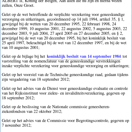
ALBERT II, Koning der Belgen, Aan allen die nu zijn en hierna wezen
zullen, Onze Groet.
Gelet op de wet betreffende de verplichte verzekering voor geneeskundige
verzorging en uitkeringen, gecoördineerd op 14 juli 1994, artikel 35, § 1,
gewijzigd bij de wetten van 20 december 1995, 22 februari 1998, 24
december 1999, 10 augustus 2001, 22 augustus 2002, 5 augustus 2003, 22
december 2003, 9 juli 2004, 27 april 2005 en 27 december 2005, en § 2,
gewijzigd bij de wet van 20 december 1995, bij het koninklijk besluit van
25 april 1997, bekrachtigd bij de wet van 12 december 1997, en bij de wet
van 10 augustus 2001;
koninklijk besluit van 14 september 1984
Gelet op de bijlage bij het
tot
vaststelling van de nomenclatuur van de geneeskundige verstrekkingen
inzake verplichte verzekering voor geneeskundige verzorging en uitkeringen;
Gelet op het voorstel van de Technische geneeskundige raad, gedaan tijdens
zijn vergadering van 18 september 2012;
Gelet op het advies van de Dienst voor geneeskundige evaluatie en controle
van het Rijksinstituut voor ziekte- en invaliditeitsverzekering, gegeven op
18 september 2012;
Gelet op de beslissing van de Nationale commissie geneesheren-
ziekenfondsen van 22 oktober 2012;
Gelet op het advies van de Commissie voor Begrotingscontrole, gegeven op
7 november 2012;