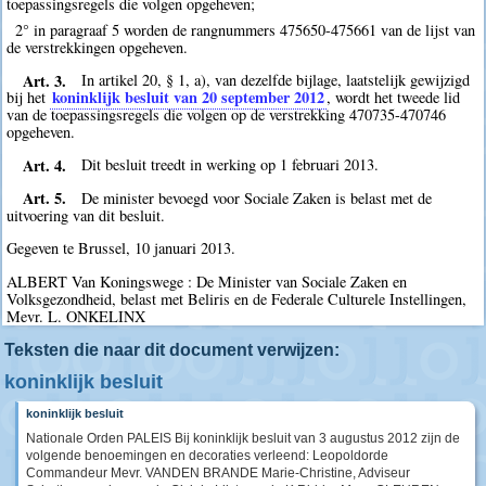
toepassingsregels die volgen opgeheven;
2° in paragraaf 5 worden de rangnummers 475650-475661 van de lijst van
de verstrekkingen opgeheven.
Art. 3.
In artikel 20, § 1, a), van dezelfde bijlage, laatstelijk gewijzigd
koninklijk besluit van 20 september 2012
bij het
, wordt het tweede lid
van de toepassingsregels die volgen op de verstrekking 470735-470746
opgeheven.
Art. 4.
Dit besluit treedt in werking op 1 februari 2013.
Art. 5.
De minister bevoegd voor Sociale Zaken is belast met de
uitvoering van dit besluit.
Gegeven te Brussel, 10 januari 2013.
ALBERT Van Koningswege : De Minister van Sociale Zaken en
Volksgezondheid, belast met Beliris en de Federale Culturele Instellingen,
Mevr. L. ONKELINX
Teksten die naar dit document verwijzen:
koninklijk besluit
koninklijk besluit
Nationale Orden PALEIS Bij koninklijk besluit van 3 augustus 2012 zijn de
volgende benoemingen en decoraties verleend: Leopoldorde
Commandeur Mevr. VANDEN BRANDE Marie-Christine, Adviseur