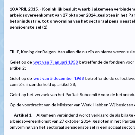
10 APRIL 2015. - Koninklijk besluit waarbij algemeen verbinden
arbeidsovereenkomst van 27 oktober 2014, gesloten in het Par
betonindustrie, tot omvorming van het sectoraal pensioenstels
pensioenstelsel (1)
FILIP, Koning der Belgen, Aan allen die nu zijn en hierna wezen zul
Gelet op de
wet van 7 januari 1958
betreffende de fondsen voor 
artikel 2;
Gelet op de
wet van 5 december 1968
betreffende de collectiev
comités, inzonderheid op artikel 28;
Gelet op het verzoek van het Paritair Subcomité voor de betonindu
Op de voordracht van de Minister van Werk, Hebben Wij besloten e
Artikel 1.
Algemeen verbindend wordt verklaard de als bijlage
arbeidsovereenkomst van 27 oktober 2014, gesloten in het Paritai
omvorming van het sectoraal pensioenstelsel in een sociaal sector