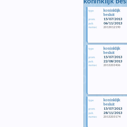
koninklijk bes
koninklijk
type
besluit
15/07/2013
prom.
06/11/2013
pub.
2013012193
numac
koninklijk
type
besluit
15/07/2013
prom.
22/08/2013
pub.
2013203436
numac
koninklijk
type
besluit
15/07/2013
prom.
28/11/2013
pub.
2013203174
numac