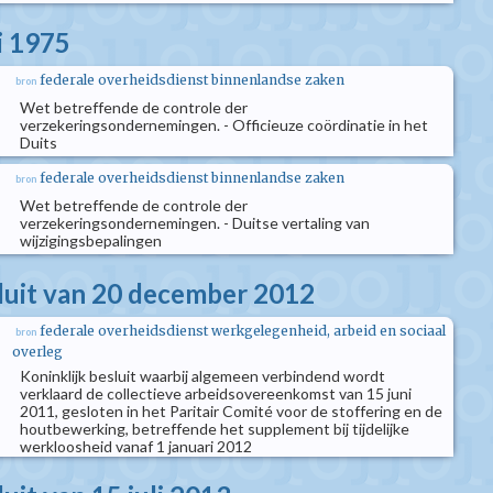
i 1975
federale overheidsdienst binnenlandse zaken
bron
Wet betreffende de controle der
verzekeringsondernemingen. - Officieuze coördinatie in het
Duits
federale overheidsdienst binnenlandse zaken
bron
Wet betreffende de controle der
verzekeringsondernemingen. - Duitse vertaling van
wijzigingsbepalingen
sluit van 20 december 2012
federale overheidsdienst werkgelegenheid, arbeid en sociaal
bron
overleg
Koninklijk besluit waarbij algemeen verbindend wordt
verklaard de collectieve arbeidsovereenkomst van 15 juni
2011, gesloten in het Paritair Comité voor de stoffering en de
houtbewerking, betreffende het supplement bij tijdelijke
werkloosheid vanaf 1 januari 2012