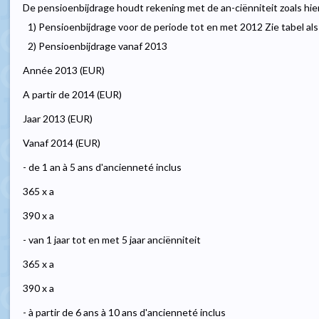
De pensioenbijdrage houdt rekening met de an-ciënniteit zoals hie
1) Pensioenbijdrage voor de periode tot en met 2012 Zie tabel als 
2) Pensioenbijdrage vanaf 2013
Année 2013 (EUR)
A partir de 2014 (EUR)
Jaar 2013 (EUR)
Vanaf 2014 (EUR)
- de 1 an à 5 ans d'ancienneté inclus
365 x a
390 x a
- van 1 jaar tot en met 5 jaar anciënniteit
365 x a
390 x a
- à partir de 6 ans à 10 ans d'ancienneté inclus