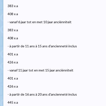
383 x a
408 x a
- vanaf 6 jaar tot en met 10 jaar anciënniteit
383 x a
408 x a
- à partir de 11 ans à 15 ans d'ancienneté inclus
401 x a
426 x a
- vanaf 11 jaar tot en met 15 jaar anciënniteit
401 x a
426 x a
- à partir de 16 ans à 20 ans d'ancienneté inclus
445 x a