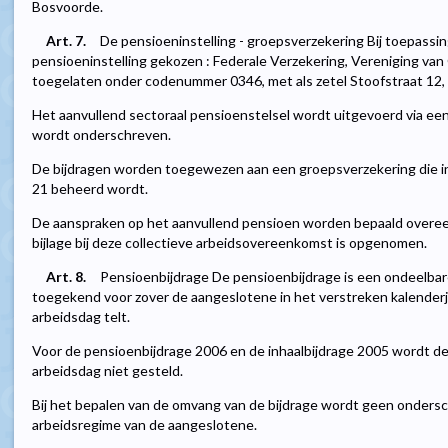
Bosvoorde.
Art. 7.
De pensioeninstelling - groepsverzekering Bij toepassin
pensioeninstelling gekozen : Federale Verzekering, Vereniging va
toegelaten onder codenummer 0346, met als zetel Stoofstraat 12,
Het aanvullend sectoraal pensioenstelsel wordt uitgevoerd via een
wordt onderschreven.
De bijdragen worden toegewezen aan een groepsverzekering die i
21 beheerd wordt.
De aanspraken op het aanvullend pensioen worden bepaald overe
bijlage bij deze collectieve arbeidsovereenkomst is opgenomen.
Art. 8.
Pensioenbijdrage De pensioenbijdrage is een ondeelbar
toegekend voor zover de aangeslotene in het verstreken kalender
arbeidsdag telt.
Voor de pensioenbijdrage 2006 en de inhaalbijdrage 2005 wordt d
arbeidsdag niet gesteld.
Bij het bepalen van de omvang van de bijdrage wordt geen onders
arbeidsregime van de aangeslotene.