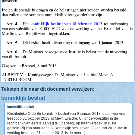
personen.
Indien de sociale bijdragen en de belastingen niet zouden worden betaald
dan zullen deze sommen onmiddellijk terugvorderbaar zijn.
Art. 4.
koninklijk besluit van 18 februari 2013
Het
tot toekenning
van een subsidie van 91.000 EUR voor de werking van het Executief van de
Moslims van België wordt ingetrokken.
Art. 5.
Dit besluit heeft uitwerking met ingang van 1 januari 2013.
Art. 6.
De Minister bevoegd voor Justitie is belast met de uitvoering
van dit besluit.
Gegeven te Brussel, 8 mei 2013.
ALBERT Van Koningswege : De Minister van Justitie, Mevr. A.
TURTELBOOM
Teksten die naar dit document verwijzen:
koninklijk besluit
koninklijk besluit
Rechterlijke Orde Bij koninklijk besluit van 9 januari 2013, dat in werking
treedt op 31 oktober 2013, is Mevr. Evaldre, C., ondervoorzitter in de
rechtbank van eerste aanleg te Charleroi, op haar verzoek, in ruste
gesteld. Zij kan haar aans Bij koninklijk besluit van 28 januari 2013, dat in
werking treedt op 31 oktober 2013, is de hee(...)