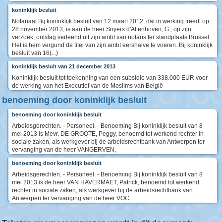
koninklijk besluit
Notariaat Bij koninklijk besluit van 12 maart 2012, dat in werking treedt op
28 november 2013, is aan de heer Snyers d'Attenhoven, G., op zijn
verzoek, ontslag verleend uit zijn ambt van notaris ter standplaats Brussel
Het is hem vergund de titel van zijn ambt eershalve te voeren. Bij koninklijk
besluit van 16(...)
koninklijk besluit van 21 december 2013
Koninklijk besluit tot toekenning van een subsidie van 338.000 EUR voor
de werking van het Executief van de Moslims van België
benoeming door koninklijk besluit
benoeming door koninklijk besluit
Arbeidsgerechten. - Personeel. - Benoeming Bij koninklijk besluit van 8
mei 2013 is Mevr. DE GROOTE, Peggy, benoemd tot werkend rechter in
sociale zaken, als werkgever bij de arbeidsrechtbank van Antwerpen ter
vervanging van de heer VANGERVEN,
benoeming door koninklijk besluit
Arbeidsgerechten. - Personeel. - Benoeming Bij koninklijk besluit van 8
mei 2013 is de heer VAN HAVERMAET, Patrick, benoemd tot werkend
rechter in sociale zaken, als werkgever bij de arbeidsrechtbank van
Antwerpen ter vervanging van de heer VOC