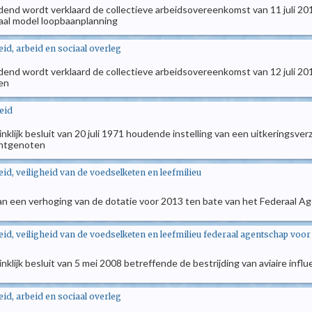
ndend wordt verklaard de collectieve arbeidsovereenkomst van 11 juli 201
aal model loopbaanplanning
d, arbeid en sociaal overleg
dend wordt verklaard de collectieve arbeidsovereenkomst van 12 juli 201
en
eid
oninklijk besluit van 20 juli 1971 houdende instelling van een uitkering
chtgenoten
d, veiligheid van de voedselketen en leefmilieu
an een verhoging van de dotatie voor 2013 ten bate van het Federaal A
d, veiligheid van de voedselketen en leefmilieu federaal agentschap voor
ninklijk besluit van 5 mei 2008 betreffende de bestrijding van aviaire infl
d, arbeid en sociaal overleg