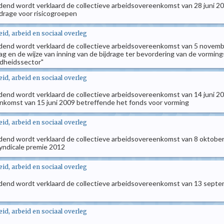
ndend wordt verklaard de collectieve arbeidsovereenkomst van 28 juni 20
drage voor risicogroepen
d, arbeid en sociaal overleg
ndend wordt verklaard de collectieve arbeidsovereenkomst van 5 novembe
 en de wijze van inning van de bijdrage ter bevordering van de vormings
ndheidssector"
d, arbeid en sociaal overleg
dend wordt verklaard de collectieve arbeidsovereenkomst van 14 juni 2012
eenkomst van 15 juni 2009 betreffende het fonds voor vorming
d, arbeid en sociaal overleg
ndend wordt verklaard de collectieve arbeidsovereenkomst van 8 oktober 2
 syndicale premie 2012
d, arbeid en sociaal overleg
indend wordt verklaard de collectieve arbeidsovereenkomst van 13 septem
d, arbeid en sociaal overleg