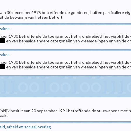
et van 30 december 1975 betreffende de goederen, buiten particuliere
wat de bewaring van fietsen betreft
 zaken
ber 1980 betreffende de toegang tot het grondgebied, het verblijf, de 
***
en van bepaalde andere categorieën van vreemdelingen en van de or
 zaken
ber 1980 betreffende de toegang tot het grondgebied, het verblijf, de 
***
en van bepaalde andere categorieën van vreemdelingen en van de or
koninklijk besluit van 20 september 1991 betreffende de vuurwapens met 
maakt
d, arbeid en sociaal overleg