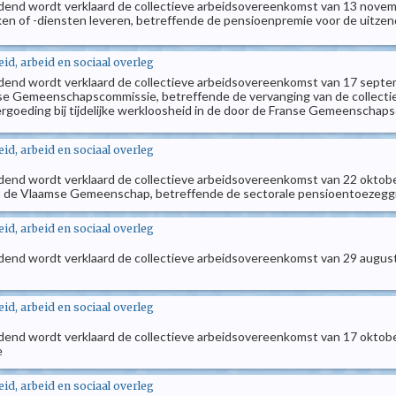
ndend wordt verklaard de collectieve arbeidsovereenkomst van 13 novemb
n of -diensten leveren, betreffende de pensioenpremie voor de uitzen
d, arbeid en sociaal overleg
indend wordt verklaard de collectieve arbeidsovereenkomst van 17 septe
se Gemeenschapscommissie, betreffende de vervanging van de collect
ergoeding bij tijdelijke werkloosheid in de door de Franse Gemeensch
d, arbeid en sociaal overleg
ndend wordt verklaard de collectieve arbeidsovereenkomst van 22 oktobe
an de Vlaamse Gemeenschap, betreffende de sectorale pensioentoezeggi
d, arbeid en sociaal overleg
ndend wordt verklaard de collectieve arbeidsovereenkomst van 29 augustu
d, arbeid en sociaal overleg
ndend wordt verklaard de collectieve arbeidsovereenkomst van 17 oktober
e
d, arbeid en sociaal overleg