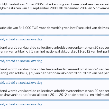
oninklijk besluit van 1 mei 2006 tot erkenning van twee plaatsen van secr
inklijke besluiten van 18 september 2008, 30 december 2009 en 5 novemb
 subsidie van 341.000 EUR voor de werking van het Executief van de Mos
d, arbeid en sociaal overleg
ndend wordt verklaard de collectieve arbeidsovereenkomst van 20 septem
ring van artikel 7, § 1 van het nationaal akkoord 2011-2012 van het pari
d, arbeid en sociaal overleg
ndend wordt verklaard de collectieve arbeidsovereenkomst van 26 septem
ring van artikel 7, § 1, van het nationaal akkoord 2011-2012 van het pari
d, arbeid en sociaal overleg
ndend wordt verklaard de collectieve arbeidsovereenkomst van 20 septem
passing van het nationaal akkoord 2011-2012 en de arbeids- en minimu
d, arbeid en sociaal overleg