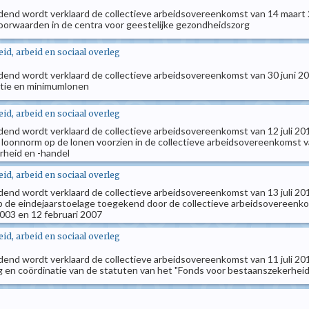
ndend wordt verklaard de collectieve arbeidsovereenkomst van 14 maart 2
oorwaarden in de centra voor geestelijke gezondheidszorg
d, arbeid en sociaal overleg
dend wordt verklaard de collectieve arbeidsovereenkomst van 30 juni 2011
catie en minimumlonen
d, arbeid en sociaal overleg
dend wordt verklaard de collectieve arbeidsovereenkomst van 12 juli 201
 loonnorm op de lonen voorzien in de collectieve arbeidsovereenkomst v
rheid en -handel
d, arbeid en sociaal overleg
ndend wordt verklaard de collectieve arbeidsovereenkomst van 13 juli 20
op de eindejaarstoelage toegekend door de collectieve arbeidsovereenko
003 en 12 februari 2007
d, arbeid en sociaal overleg
ndend wordt verklaard de collectieve arbeidsovereenkomst van 11 juli 201
ng en coördinatie van de statuten van het "Fonds voor bestaanszekerhei