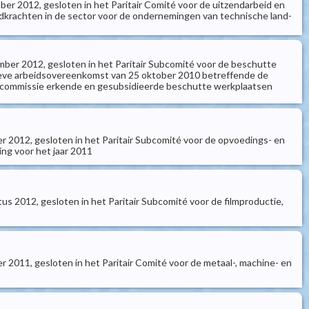
er 2012, gesloten in het Paritair Comité voor de uitzendarbeid en
dkrachten in de sector voor de ondernemingen van technische land-
mber 2012, gesloten in het Paritair Subcomité voor de beschutte
ieve arbeidsovereenkomst van 25 oktober 2010 betreffende de
apscommissie erkende en gesubsidieerde beschutte werkplaatsen
r 2012, gesloten in het Paritair Subcomité voor de opvoedings- en
ng voor het jaar 2011
s 2012, gesloten in het Paritair Subcomité voor de filmproductie,
 2011, gesloten in het Paritair Comité voor de metaal-, machine- en