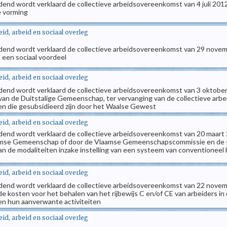
ndend wordt verklaard de collectieve arbeidsovereenkomst van 4 juli 2012
e vorming
d, arbeid en sociaal overleg
indend wordt verklaard de collectieve arbeidsovereenkomst van 29 novem
 een sociaal voordeel
d, arbeid en sociaal overleg
ndend wordt verklaard de collectieve arbeidsovereenkomst van 3 oktober
n de Duitstalige Gemeenschap, ter vervanging van de collectieve arbe
en die gesubsidieerd zijn door het Waalse Gewest
d, arbeid en sociaal overleg
ndend wordt verklaard de collectieve arbeidsovereenkomst van 20 maart 
amse Gemeenschap of door de Vlaamse Gemeenschapscommissie en de so
 de modaliteiten inzake instelling van een systeem van conventioneel
d, arbeid en sociaal overleg
ndend wordt verklaard de collectieve arbeidsovereenkomst van 22 novemb
de kosten voor het behalen van het rijbewijs C en/of CE van arbeiders 
n hun aanverwante activiteiten
d, arbeid en sociaal overleg