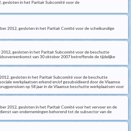
, gesloten in het Paritair Subcomité voor de
ber 2012, gesloten in het Paritair Comité voor de scheikundige
 2012, gesloten in het Paritair Subcomité voor de beschutte
idsovereenkomst van 30 oktober 2007 betreffende de tijdelijke
2012, gesloten in het Paritair Subcomité voor de beschutte
ciale werkplaatsen erkend en/of gesubsidieerd door de Vlaamse
 brugpensioen op 58 jaar in de Vlaamse beschutte werkplaatsen voor
er 2012, gesloten in het Paritair Comité voor het vervoer en de
in dienst van ondernemingen behorend tot de subsector van de