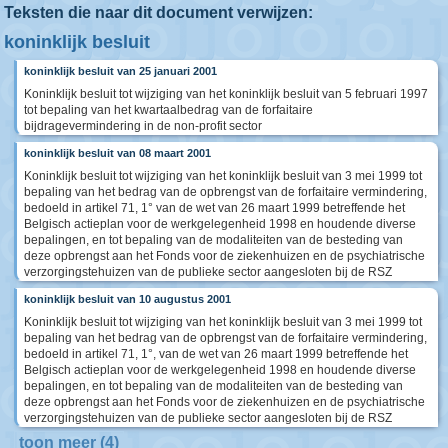
Teksten die naar dit document verwijzen:
koninklijk besluit
koninklijk besluit van 25 januari 2001
Koninklijk besluit tot wijziging van het koninklijk besluit van 5 februari 1997
tot bepaling van het kwartaalbedrag van de forfaitaire
bijdragevermindering in de non-profit sector
koninklijk besluit van 08 maart 2001
Koninklijk besluit tot wijziging van het koninklijk besluit van 3 mei 1999 tot
bepaling van het bedrag van de opbrengst van de forfaitaire vermindering,
bedoeld in artikel 71, 1° van de wet van 26 maart 1999 betreffende het
Belgisch actieplan voor de werkgelegenheid 1998 en houdende diverse
bepalingen, en tot bepaling van de modaliteiten van de besteding van
deze opbrengst aan het Fonds voor de ziekenhuizen en de psychiatrische
verzorgingstehuizen van de publieke sector aangesloten bij de RSZ
koninklijk besluit van 10 augustus 2001
Koninklijk besluit tot wijziging van het koninklijk besluit van 3 mei 1999 tot
bepaling van het bedrag van de opbrengst van de forfaitaire vermindering,
bedoeld in artikel 71, 1°, van de wet van 26 maart 1999 betreffende het
Belgisch actieplan voor de werkgelegenheid 1998 en houdende diverse
bepalingen, en tot bepaling van de modaliteiten van de besteding van
deze opbrengst aan het Fonds voor de ziekenhuizen en de psychiatrische
verzorgingstehuizen van de publieke sector aangesloten bij de RSZ
toon meer (4)