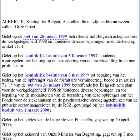
ALBERT II, Koning der Belgen, Aan allen die nu zijn en hierna wezen
zullen, Onze Groet.
wet van 26 maart 1999
Gelet op de
betreffende het Belgisch actieplan voor
de werkgelegenheid 1998 en houdende diverse bepalingen, inzonderheid op
artikel 71, 1°;
koninklijk besluit van 5 februari 1997
Gelet op het
houdende
maatregelen met het oog op de bevordering van de tewerkstelling in de non-
profit sector;
koninklijk besluit van 3 mei 1999
Gelet op het
tot bepaling van het
bedrag van de opbrengst van de forfaitaire vermindering, bedoeld in artikel
wet van 26 maart 1999
71, 1° van de
betreffende het Belgisch actieplan
voor de werkgelegenheid 1998 en houdende diverse bepalingen, en tot
bepaling van de modaliteiten van de besteding van deze opbrengst aan het
Fonds voor de ziekenhuizen en de psychiatrische verzorgingstehuizen van de
koninklijk
publieke sector aangesloten bij de RSZ, gewijzigd bij het
besluit van 1 maart 2000
;
Gelet op het advies van de Inspectie van Financiën, gegeven op 20 april
2000;
Gelet op het akkoord van Onze Minister van Begroting, gegeven op 3 mei
2000;