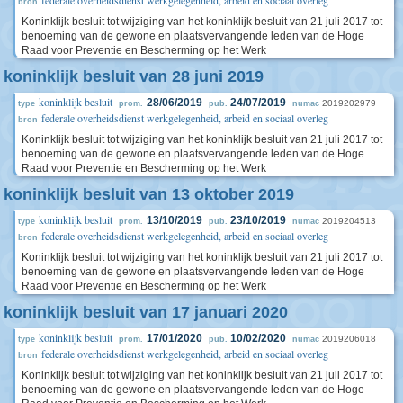
bron
Koninklijk besluit tot wijziging van het koninklijk besluit van 21 juli 2017 tot
benoeming van de gewone en plaatsvervangende leden van de Hoge
Raad voor Preventie en Bescherming op het Werk
koninklijk besluit van 28 juni 2019
koninklijk besluit
28/06/2019
24/07/2019
2019202979
type
prom.
pub.
numac
federale overheidsdienst werkgelegenheid, arbeid en sociaal overleg
bron
Koninklijk besluit tot wijziging van het koninklijk besluit van 21 juli 2017 tot
benoeming van de gewone en plaatsvervangende leden van de Hoge
Raad voor Preventie en Bescherming op het Werk
koninklijk besluit van 13 oktober 2019
koninklijk besluit
13/10/2019
23/10/2019
2019204513
type
prom.
pub.
numac
federale overheidsdienst werkgelegenheid, arbeid en sociaal overleg
bron
Koninklijk besluit tot wijziging van het koninklijk besluit van 21 juli 2017 tot
benoeming van de gewone en plaatsvervangende leden van de Hoge
Raad voor Preventie en Bescherming op het Werk
koninklijk besluit van 17 januari 2020
koninklijk besluit
17/01/2020
10/02/2020
2019206018
type
prom.
pub.
numac
federale overheidsdienst werkgelegenheid, arbeid en sociaal overleg
bron
Koninklijk besluit tot wijziging van het koninklijk besluit van 21 juli 2017 tot
benoeming van de gewone en plaatsvervangende leden van de Hoge