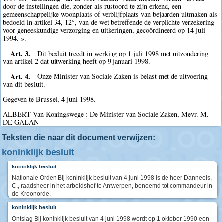
door de instellingen die, zonder als rustoord te zijn erkend, een
gemeenschappelijke woonplaats of verblijfplaats van bejaarden uitmaken als
bedoeld in artikel 34, 12°, van de wet betreffende de verplichte verzekering
voor geneeskundige verzorging en uitkeringen, gecoördineerd op 14 juli
1994. ».
Art. 3.
Dit besluit treedt in werking op 1 juli 1998 met uitzondering
van artikel 2 dat uitwerking heeft op 9 januari 1998.
Art. 4.
Onze Minister van Sociale Zaken is belast met de uitvoering
van dit besluit.
Gegeven te Brussel, 4 juni 1998.
ALBERT Van Koningswege : De Minister van Sociale Zaken, Mevr. M.
DE GALAN
Teksten die naar dit document verwijzen:
koninklijk besluit
koninklijk besluit
Nationale Orden Bij koninklijk besluit van 4 juni 1998 is de heer Danneels,
C., raadsheer in het arbeidshof te Antwerpen, benoemd tot commandeur in
de Kroonorde.
koninklijk besluit
Ontslag Bij koninklijk besluit van 4 juni 1998 wordt op 1 oktober 1990 een