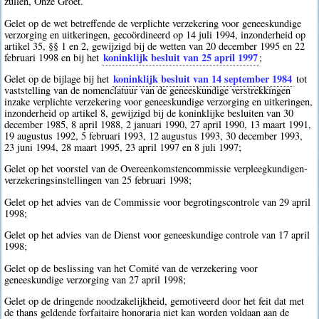
zullen, Onze Groet.
Gelet op de wet betreffende de verplichte verzekering voor geneeskundige
verzorging en uitkeringen, gecoördineerd op 14 juli 1994, inzonderheid op
artikel 35, §§ 1 en 2, gewijzigd bij de wetten van 20 december 1995 en 22
koninklijk besluit van 25 april 1997
februari 1998 en bij het
;
koninklijk besluit van 14 september 1984
Gelet op de bijlage bij het
tot
vaststelling van de nomenclatuur van de geneeskundige verstrekkingen
inzake verplichte verzekering voor geneeskundige verzorging en uitkeringen,
inzonderheid op artikel 8, gewijzigd bij de koninklijke besluiten van 30
december 1985, 8 april 1988, 2 januari 1990, 27 april 1990, 13 maart 1991,
19 augustus 1992, 5 februari 1993, 12 augustus 1993, 30 december 1993,
23 juni 1994, 28 maart 1995, 23 april 1997 en 8 juli 1997;
Gelet op het voorstel van de Overeenkomstencommissie verpleegkundigen-
verzekeringsinstellingen van 25 februari 1998;
Gelet op het advies van de Commissie voor begrotingscontrole van 29 april
1998;
Gelet op het advies van de Dienst voor geneeskundige controle van 17 april
1998;
Gelet op de beslissing van het Comité van de verzekering voor
geneeskundige verzorging van 27 april 1998;
Gelet op de dringende noodzakelijkheid, gemotiveerd door het feit dat met
de thans geldende forfaitaire honoraria niet kan worden voldaan aan de