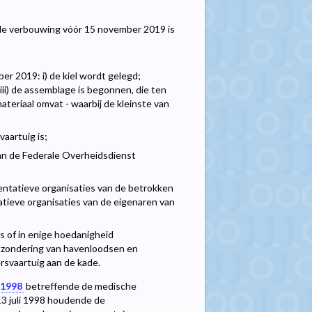
nde verbouwing vóór 15 november 2019 is
er 2019: i) de kiel wordt gelegd;
 iii) de assemblage is begonnen, die ten
teriaal omvat - waarbij de kleinste van
aartuig is;
an de Federale Overheidsdienst
entatieve organisaties van de betrokken
ieve organisaties van de eigenaren van
s of in enige hoedanigheid
tzondering van havenloodsen en
rsvaartuig aan de kade.
i 1998
betreffende de medische
13 juli 1998 houdende de