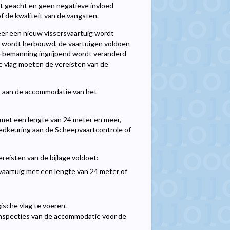
dt geacht en geen negatieve invloed
 de kwaliteit van de vangsten.
er een nieuw vissersvaartuig wordt
 wordt herbouwd, de vaartuigen voldoen
e bemanning ingrijpend wordt veranderd
e vlag moeten de vereisten van de
ng aan de accommodatie van het
, met een lengte van 24 meter en meer,
edkeuring aan de Scheepvaartcontrole of
eisten van de bijlage voldoet:
aartuig met een lengte van 24 meter of
ische vlag te voeren.
nspecties van de accommodatie voor de