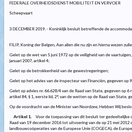
FEDERALE OVERHEIDSDIENST MOBILITEIT EN VERVOER
Scheepvaart
3 DECEMBER 2019. - Koninklijk besluit betreffende de accommodat
FILIP, Koning der Belgen, Aan allen die nu zijn en hierna wezen zul
Gelet op de wet van 5 juni 1972 op de veiligheid van de vaartuigen, g
januari 2007, artikel 4;
Gelet op de betrokkenheid van de gewestregeringen;
Gelet op het advies van de inspecteur van Financiën, gegeven op 9 
Gelet op advies nr. 66.628/4 van de Raad van State, gegeven op 
artikel 84, § 1, eerste lid, 2°, van de wetten op de Raad van State,
Op de voordracht van de Minister van Noordzee, Hebben Wij beslot
Artikel 1.
Voor de toepassing van dit besluit ter gedeeltelijke
Raad van 19 december 2016 tot uitvoering van de op 21 mei 2012
landbouwcoöperaties van de Europese Unie (COGECA), de Europe