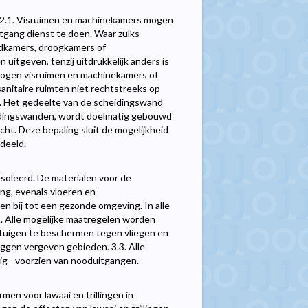
 Visruimen en machinekamers mogen
tgang dienst te doen. Waar zulks
aadkamers, droogkamers of
uitgeven, tenzij uitdrukkelijk anders is
mogen visruimen en machinekamers of
nitaire ruimten niet rechtstreeks op
n. Het gedeelte van de scheidingswand
eidingswanden, wordt doelmatig gebouwd
cht. Deze bepaling sluit de mogelijkheid
deeld.
oleerd. De materialen voor de
ng, evenals vloeren en
n bij tot een gezonde omgeving. In alle
. Alle mogelijke maatregelen worden
uigen te beschermen tegen vliegen en
uggen vergeven gebieden. 3.3. Alle
g - voorzien van nooduitgangen.
en voor lawaai en trillingen in