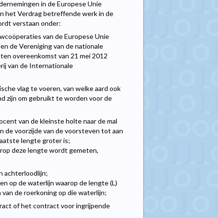
ondernemingen in de Europese Unie
n het Verdrag betreffende werk in de
ordt verstaan onder:
wcoöperaties van de Europese Unie
n de Vereniging van de nationale
loten overeenkomst van 21 mei 2012
rij van de Internationale
gische vlag te voeren, van welke aard ook
 zijn om gebruikt te worden voor de
rocent van de kleinste holte naar de mal
an de voorzijde van de voorsteven tot aan
aatste lengte groter is;
waarop deze lengte wordt gemeten,
 achterloodlijn;
en op de waterlijn waarop de lengte (L)
van de roerkoning op die waterlijn;
act of het contract voor ingrijpende