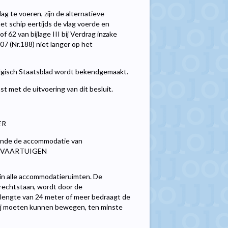
g te voeren, zijn de alternatieve
et schip eertijds de vlag voerde en
62 van bijlage III bij Verdrag inzake
007 (Nr.188) niet langer op het
Belgisch Staatsblad wordt bekendgemaakt.
st met de uitvoering van dit besluit.
ER
ffende de accommodatie van
RSVAARTUIGEN
n alle accommodatieruimten. De
rechtstaan, wordt door de
lengte van 24 meter of meer bedraagt de
rij moeten kunnen bewegen, ten minste