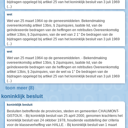
bijdragen opgelegd bij artikel 25 van het koninklijk besluit van 3 juli 1969
(...)
wet
Wet van 25 maart 1964 op de geneesmiddelen. Bekendmaking
overeenkomstig artikel 13bis, § 2quinquies, laatste lid, van de
geïndexeerde bedragen van de heffingen en retributies Overeenkomstig
artikel 13bis, § 2quinquies, van de wet van 2 1° De bedragen van de
bijdragen opgelegd bij artikel 25 van het koninklijk besluit van 3 juli 1969
(...)
wet
Wet van 25 maart 1964 op de geneesmiddelen. - Bekendmaking
overeenkomstig artikel 13bis, § 2quinquies, laatste lid, van de
geïndexeerde bedragen van de heffingen en retributies Overeenkomstig
artikel 13bis, § 2quinquies, van de wet va 1° De bedragen van de
bijdragen opgelegd bij artikel 25 van het koninklijk besluit van 3 juli 1969
(...)
toon meer (8)
koninklijk besluit
koninklijk besluit
Besluiten betreffende de provincies, steden en gemeenten CHAUMONT-
GISTOUX. - Bij koninklijk besluit van 25 april 2000, genomen krachtens het
koninklijk besluit van 24 oktober 1978, houdende vaststelling der criteria
voor de klasseverheffing van HALLE. - Bij koninklijk besluit van 1 maart