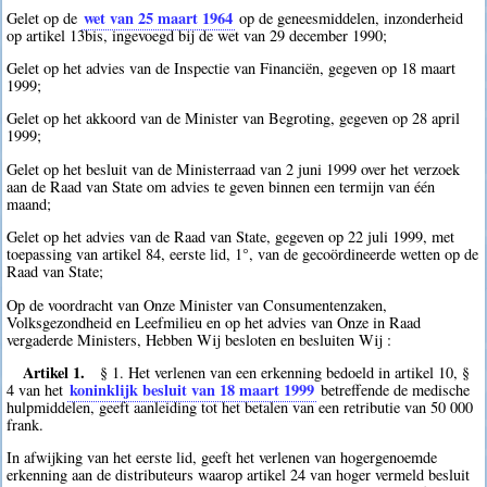
wet van 25 maart 1964
Gelet op de
op de geneesmiddelen, inzonderheid
op artikel 13bis, ingevoegd bij de wet van 29 december 1990;
Gelet op het advies van de Inspectie van Financiën, gegeven op 18 maart
1999;
Gelet op het akkoord van de Minister van Begroting, gegeven op 28 april
1999;
Gelet op het besluit van de Ministerraad van 2 juni 1999 over het verzoek
aan de Raad van State om advies te geven binnen een termijn van één
maand;
Gelet op het advies van de Raad van State, gegeven op 22 juli 1999, met
toepassing van artikel 84, eerste lid, 1°, van de gecoördineerde wetten op de
Raad van State;
Op de voordracht van Onze Minister van Consumentenzaken,
Volksgezondheid en Leefmilieu en op het advies van Onze in Raad
vergaderde Ministers, Hebben Wij besloten en besluiten Wij :
Artikel 1.
§ 1. Het verlenen van een erkenning bedoeld in artikel 10, §
koninklijk besluit van 18 maart 1999
4 van het
betreffende de medische
hulpmiddelen, geeft aanleiding tot het betalen van een retributie van 50 000
frank.
In afwijking van het eerste lid, geeft het verlenen van hogergenoemde
erkenning aan de distributeurs waarop artikel 24 van hoger vermeld besluit