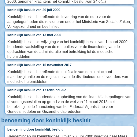
2000, genomen krachtens het koninklijk besluit van 24 o(...)
koninklijk besluit van 20 juli 2000
Koninklijk besluit betreffende de invoering van de euro voor de
aangelegenheden die ressorteren onder het Ministerie van Sociale Zaken,
Volksgezondheid en Leefmilieu
koninklijk besluit van 13 mei 2005
Koninklijk besluit tot wijziging van het koninklijk besluit van 1 maart 2000
houdende vaststelling van de retributies voor de financiering van de
opdrachten van de administratie met betrekking tot de medische
hulpmiddelen
koninklijk besluit van 15 november 2017
Koninklijk besluit betreffende de notificatie van een contactpunt
materiovigilantie en de registratie van de distributeurs en uitvoerders van
medische hulpmiddelen
koninklijk besluit van 17 februari 2021
Koninklijk besluit houdende de opheffing van de financiële bepalingen van
uitvoeringsbesluiten op grond van de wet van 11 maart 2018 met
betrekking tot de financiering van het Federaal Agentschap voor
Geneesmiddelen en Gezondheidsproducten
benoeming door koninklijk besluit
benoeming door koninklijk besluit
Benoemingen Bij koninklijk besluit van 26 juni 2000 wordt de heer Maes,