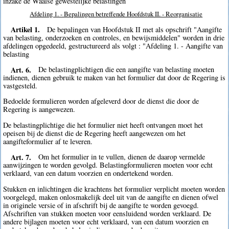
inzake de Waalse gewestelijke belastingen
Afdeling 1. - Bepalingen betreffende Hoofdstuk II. - Reorganisatie
Artikel 1.
De bepalingen van Hoofdstuk II met als opschrift "Aangifte
van belasting, onderzoeken en controles, en bewijsmiddelen" worden in drie
afdelingen opgedeeld, gestructureerd als volgt : "Afdeling 1. - Aangifte van
belasting
Art. 6.
De belastingplichtigen die een aangifte van belasting moeten
indienen, dienen gebruik te maken van het formulier dat door de Regering is
vastgesteld.
Bedoelde formulieren worden afgeleverd door de dienst die door de
Regering is aangewezen.
De belastingplichtige die het formulier niet heeft ontvangen moet het
opeisen bij de dienst die de Regering heeft aangewezen om het
aangifteformulier af te leveren.
Art. 7.
Om het formulier in te vullen, dienen de daarop vermelde
aanwijzingen te worden gevolgd. Belastingformulieren moeten voor echt
verklaard, van een datum voorzien en ondertekend worden.
Stukken en inlichtingen die krachtens het formulier verplicht moeten worden
voorgelegd, maken onlosmakelijk deel uit van de aangifte en dienen ofwel
in originele versie of in afschrift bij de aangifte te worden gevoegd.
Afschriften van stukken moeten voor eensluidend worden verklaard. De
andere bijlagen moeten voor echt verklaard, van een datum voorzien en