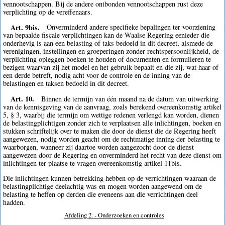
vennootschappen. Bij de andere ontbonden vennootschappen rust deze
verplichting op de vereffenaars.
Art. 9bis.
Onverminderd andere specifieke bepalingen ter voorziening
van bepaalde fiscale verplichtingen kan de Waalse Regering eenieder die
onderhevig is aan een belasting of taks bedoeld in dit decreet, alsmede de
verenigingen, instellingen en groeperingen zonder rechtspersoonlijkheid, de
verplichting opleggen boeken te houden of documenten en formulieren te
bezigen waarvan zij het model en het gebruik bepaalt en die zij, wat haar of
een derde betreft, nodig acht voor de controle en de inning van de
belastingen en taksen bedoeld in dit decreet.
Art. 10.
Binnen de termijn van één maand na de datum van uitwerking
van de kennisgeving van de aanvraag, zoals berekend overeenkomstig artikel
5, § 3, waarbij die termijn om wettige redenen verlengd kan worden, dienen
de belastingplichtigen zonder zich te verplaatsen alle inlichtingen, boeken en
stukken schriftelijk over te maken die door de dienst die de Regering heeft
aangewezen, nodig worden geacht om de rechtmatige inning der belasting te
waarborgen, wanneer zij daartoe worden aangezocht door de dienst
aangewezen door de Regering en onverminderd het recht van deze dienst om
inlichtingen ter plaatse te vragen overeenkomstig artikel 11bis.
Die inlichtingen kunnen betrekking hebben op de verrichtingen waaraan de
belastingplichtige deelachtig was en mogen worden aangewend om de
belasting te heffen op derden die eveneens aan die verrichtingen deel
hadden.
Afdeling 2. - Onderzoeken en controles