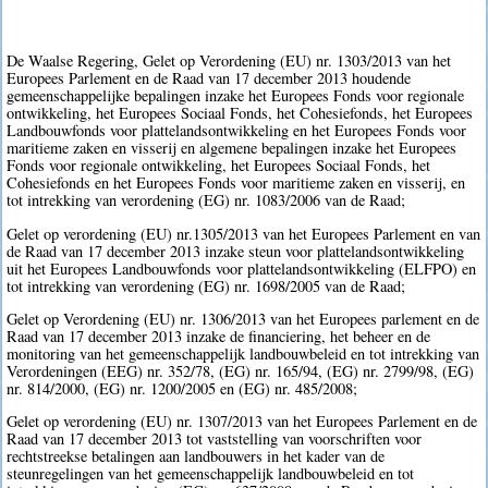
De Waalse Regering, Gelet op Verordening (EU) nr. 1303/2013 van het
Europees Parlement en de Raad van 17 december 2013 houdende
gemeenschappelijke bepalingen inzake het Europees Fonds voor regionale
ontwikkeling, het Europees Sociaal Fonds, het Cohesiefonds, het Europees
Landbouwfonds voor plattelandsontwikkeling en het Europees Fonds voor
maritieme zaken en visserij en algemene bepalingen inzake het Europees
Fonds voor regionale ontwikkeling, het Europees Sociaal Fonds, het
Cohesiefonds en het Europees Fonds voor maritieme zaken en visserij, en
tot intrekking van verordening (EG) nr. 1083/2006 van de Raad;
Gelet op verordening (EU) nr.1305/2013 van het Europees Parlement en van
de Raad van 17 december 2013 inzake steun voor plattelandsontwikkeling
uit het Europees Landbouwfonds voor plattelandsontwikkeling (ELFPO) en
tot intrekking van verordening (EG) nr. 1698/2005 van de Raad;
Gelet op Verordening (EU) nr. 1306/2013 van het Europees parlement en de
Raad van 17 december 2013 inzake de financiering, het beheer en de
monitoring van het gemeenschappelijk landbouwbeleid en tot intrekking van
Verordeningen (EEG) nr. 352/78, (EG) nr. 165/94, (EG) nr. 2799/98, (EG)
nr. 814/2000, (EG) nr. 1200/2005 en (EG) nr. 485/2008;
Gelet op verordening (EU) nr. 1307/2013 van het Europees Parlement en de
Raad van 17 december 2013 tot vaststelling van voorschriften voor
rechtstreekse betalingen aan landbouwers in het kader van de
steunregelingen van het gemeenschappelijk landbouwbeleid en tot