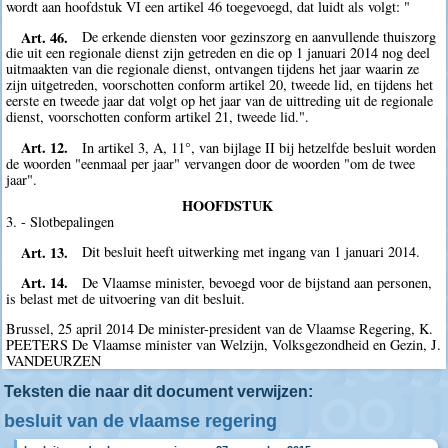
wordt aan hoofdstuk VI een artikel 46 toegevoegd, dat luidt als volgt: "
Art. 46.
De erkende diensten voor gezinszorg en aanvullende thuiszorg
die uit een regionale dienst zijn getreden en die op 1 januari 2014 nog deel
uitmaakten van die regionale dienst, ontvangen tijdens het jaar waarin ze
zijn uitgetreden, voorschotten conform artikel 20, tweede lid, en tijdens het
eerste en tweede jaar dat volgt op het jaar van de uittreding uit de regionale
dienst, voorschotten conform artikel 21, tweede lid.".
Art. 12.
In artikel 3, A, 11°, van bijlage II bij hetzelfde besluit worden
de woorden "eenmaal per jaar" vervangen door de woorden "om de twee
jaar".
HOOFDSTUK
3. - Slotbepalingen
Art. 13.
Dit besluit heeft uitwerking met ingang van 1 januari 2014.
Art. 14.
De Vlaamse minister, bevoegd voor de bijstand aan personen,
is belast met de uitvoering van dit besluit.
Brussel, 25 april 2014 De minister-president van de Vlaamse Regering, K.
PEETERS De Vlaamse minister van Welzijn, Volksgezondheid en Gezin, J.
VANDEURZEN
Teksten die naar dit document verwijzen:
besluit van de vlaamse regering