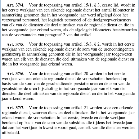
Art. 37/4.
Voor de toepassing van artikel 15/1, § 3, eerste lid, wordt in
het eerste werkjaar van een erkende regionale dienst het aantal kilometer in
aanmerking genomen dat in het voorgaande jaar werd afgelegd door het
verzorgend personeel, het logistiek personeel of de doelgroepwerknemers
van elk van de diensten die deel uitmaken van de regionale dienst en die in
het voorgaande jaar erkend waren, als de afgelegde kilometers beantwoorden
aan de voorwaarden van paragraaf 2 van dat artikel.
Art. 37/5.
Voor de toepassing van artikel 15/3, § 2, wordt in het eerste
werkjaar van een erkende regionale dienst de som van de urencontingenten
gezinszorg in aanmerking genomen die in het voorgaande jaar toegewezen
waren aan elk van de diensten die deel uitmaken van de regionale dienst en
die in het voorgaande jaar erkend waren.
Art. 37/6.
Voor de toepassing van artikel 20 worden in het eerste
werkjaar van een erkende regionale dienst de voorschotten berekend op
basis van de som van de gesubsidieerde prestatie-uren en de som van de
gesubsidieerde uren bijscholing in het voorgaande jaar van elk van de
diensten die deel uitmaken van de regionale dienst en die in het voorgaande
jaar erkend waren.
Art. 37/7.
Voor de toepassing van artikel 21 worden voor een erkende
regionale dienst, waarvan diensten deel uitmaken die in het voorgaande jaar
erkend waren, de voorschotten in het eerste, tweede en derde werkjaar
berekend op basis van de som van de subsidies die tijdens het tweede jaar
dat aan het werkjaar in kwestie voorafgaat, aan elk van die diensten werden
uitbetaald.