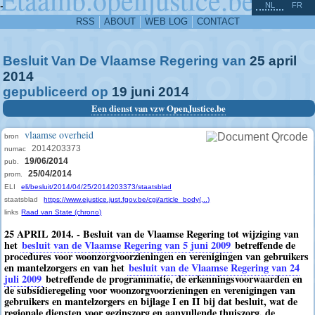
^
-
NL
FR
RSS
ABOUT
WEB LOG
CONTACT
Besluit Van De Vlaamse Regering van
25
april
2014
gepubliceerd op
19
juni
2014
Een dienst van vzw OpenJustice.be
vlaamse overheid
bron
2014203373
numac
19/06/2014
pub.
25/04/2014
prom.
ELI
eli/besluit/2014/04/25/2014203373/staatsblad
staatsblad
https://www.ejustice.just.fgov.be/cgi/article_body(...)
links
Raad van State (chrono)
25 APRIL 2014. - Besluit van de Vlaamse Regering tot wijziging van
het
besluit van de Vlaamse Regering van 5 juni 2009
betreffende de
procedures voor woonzorgvoorzieningen en verenigingen van gebruikers
en mantelzorgers en van het
besluit van de Vlaamse Regering van 24
juli 2009
betreffende de programmatie, de erkenningsvoorwaarden en
de subsidieregeling voor woonzorgvoorzieningen en verenigingen van
gebruikers en mantelzorgers en bijlage I en II bij dat besluit, wat de
regionale diensten voor gezinszorg en aanvullende thuiszorg, de