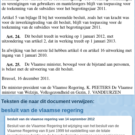
en verenigingen van gebruikers en mantelzorgers blijft van toepassing voor
de toekenning van de subsidies voor het begrotingsjaar 2011.
Artikel 5 van bijlage II bij het voormelde besluit, zoals het van kracht was
voor de inwerkingtreding van dit besluit, blijft van toepassing voor de
toekenning van de subsidies voor het begrotingsjaar 2011.
Art. 24.
Dit besluit treedt in werking op 1 januari 2012, met
uitzondering van artikel 2, dat in werking treedt op 1 januari 2013.
In afwijking van het eerste lid hebben artikel 4 en artikel 16 uitwerking met
ingang van 1 januari 2010.
Art. 25.
De Vlaamse minister, bevoegd voor de bijstand aan personen,
is belast met de uitvoering van dit besluit.
Brussel, 16 december 2011.
De minister-president van de Vlaamse Regering, K. PEETERS De Vlaamse
minister van Welzijn, Volksgezondheid en Gezin, J. VANDEURZEN
Teksten die naar dit document verwijzen:
besluit van de vlaamse regering
besluit van de vlaamse regering van 14 september 2012
Besluit van de Vlaamse Regering tot wijziging van het besluit van de
Vlaamse Regering van 8 juni 1999 tot vaststelling van de totale