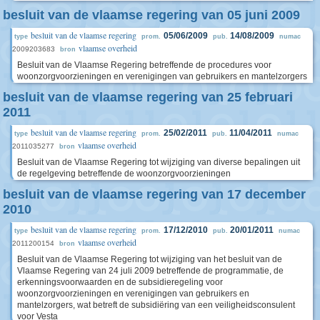
besluit van de vlaamse regering van 05 juni 2009
besluit van de vlaamse regering
05/06/2009
14/08/2009
type
prom.
pub.
numac
vlaamse overheid
2009203683
bron
Besluit van de Vlaamse Regering betreffende de procedures voor
woonzorgvoorzieningen en verenigingen van gebruikers en mantelzorgers
besluit van de vlaamse regering van 25 februari
2011
besluit van de vlaamse regering
25/02/2011
11/04/2011
type
prom.
pub.
numac
vlaamse overheid
2011035277
bron
Besluit van de Vlaamse Regering tot wijziging van diverse bepalingen uit
de regelgeving betreffende de woonzorgvoorzieningen
besluit van de vlaamse regering van 17 december
2010
besluit van de vlaamse regering
17/12/2010
20/01/2011
type
prom.
pub.
numac
vlaamse overheid
2011200154
bron
Besluit van de Vlaamse Regering tot wijziging van het besluit van de
Vlaamse Regering van 24 juli 2009 betreffende de programmatie, de
erkenningsvoorwaarden en de subsidieregeling voor
woonzorgvoorzieningen en verenigingen van gebruikers en
mantelzorgers, wat betreft de subsidiëring van een veiligheidsconsulent
voor Vesta