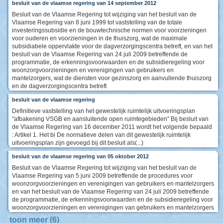
besluit van de vlaamse regering van 14 september 2012
Besluit van de Vlaamse Regering tot wijziging van het besluit van de
Vlaamse Regering van 8 juni 1999 tot vaststelling van de totale
investeringssubsidie en de bouwtechnische normen voor voorzieningen
voor ouderen en voorzieningen in de thuiszorg, wat de maximale
subsidiabele oppervlakte voor de dagverzorgingscentra betreft, en van het
besluit van de Vlaamse Regering van 24 juli 2009 betreffende de
programmatie, de erkenningsvoorwaarden en de subsidieregeling voor
woonzorgvoorzieningen en verenigingen van gebruikers en
mantelzorgers, wat de diensten voor gezinszorg en aanvullende thuiszorg
en de dagverzorgingscentra betreft
besluit van de vlaamse regering
Definitieve vaststelling van het gewestelijk ruimtelijk uitvoeringsplan
"afbakening VSGB en aansluitende open ruimtegebieden" Bij besluit van
de Vlaamse Regering van 16 december 2011 wordt het volgende bepaald
: Artikel 1. Het bi De normatieve delen van dit gewestelijk ruimtelijk
uitvoeringsplan zijn gevoegd bij dit besluit als(...)
besluit van de vlaamse regering van 05 oktober 2012
Besluit van de Vlaamse Regering tot wijziging van het besluit van de
Vlaamse Regering van 5 juni 2009 betreffende de procedures voor
woonzorgvoorzieningen en verenigingen van gebruikers en mantelzorgers
en van het besluit van de Vlaamse Regering van 24 juli 2009 betreffende
de programmatie, de erkenningsvoorwaarden en de subsidieregeling voor
woonzorgvoorzieningen en verenigingen van gebruikers en mantelzorgers
toon meer (6)