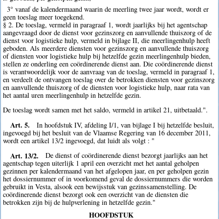
3° vanaf de kalendermaand waarin de meerling twee jaar wordt, wordt er
geen toeslag meer toegekend.
§ 2. De toeslag, vermeld in paragraaf 1, wordt jaarlijks bij het agentschap
aangevraagd door de dienst voor gezinszorg en aanvullende thuiszorg of de
dienst voor logistieke hulp, vermeld in bijlage II, die meerlingenhulp heeft
geboden. Als meerdere diensten voor gezinszorg en aanvullende thuiszorg
of diensten voor logistieke hulp bij hetzelfde gezin meerlingenhulp bieden,
stellen ze onderling een coördinerende dienst aan. Die coördinerende dienst
is verantwoordelijk voor de aanvraag van de toeslag, vermeld in paragraaf 1,
en verdeelt de ontvangen toeslag over de betrokken diensten voor gezinszorg
en aanvullende thuiszorg of de diensten voor logistieke hulp, naar rata van
het aantal uren meerlingenhulp in hetzelfde gezin.
De toeslag wordt samen met het saldo, vermeld in artikel 21, uitbetaald.".
Art. 5.
In hoofdstuk IV, afdeling I/1, van bijlage I bij hetzelfde besluit,
ingevoegd bij het besluit van de Vlaamse Regering van 16 december 2011,
wordt een artikel 13/2 ingevoegd, dat luidt als volgt : "
Art. 13/2.
De dienst of coördinerende dienst bezorgt jaarlijks aan het
agentschap tegen uiterlijk 1 april een overzicht met het aantal geholpen
gezinnen per kalendermaand van het afgelopen jaar, en per geholpen gezin
het dossiernummer of in voorkomend geval de dossiernummers die worden
gebruikt in Vesta, alsook een bewijsstuk van gezinssamenstelling. De
coördinerende dienst bezorgt ook een overzicht van de diensten die
betrokken zijn bij de hulpverlening in hetzelfde gezin."
HOOFDSTUK