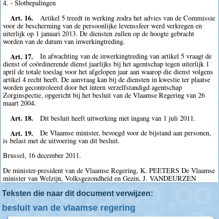
4. - Slotbepalingen
Art. 16.
Artikel 5 treedt in werking zodra het advies van de Commissie
voor de bescherming van de persoonlijke levenssfeer werd verkregen en
uiterlijk op 1 januari 2013. De diensten zullen op de hoogte gebracht
worden van de datum van inwerkingtreding.
Art. 17.
In afwachting van de inwerkingtreding van artikel 5 vraagt de
dienst of coördinerende dienst jaarlijks bij het agentschap tegen uiterlijk 1
april de totale toeslag voor het afgelopen jaar aan waarop die dienst volgens
artikel 4 recht heeft. De aanvraag kan bij de diensten in kwestie ter plaatse
worden gecontroleerd door het intern verzelfstandigd agentschap
Zorginspectie, opgericht bij het besluit van de Vlaamse Regering van 26
maart 2004.
Art. 18.
Dit besluit heeft uitwerking met ingang van 1 juli 2011.
Art. 19.
De Vlaamse minister, bevoegd voor de bijstand aan personen,
is belast met de uitvoering van dit besluit.
Brussel, 16 december 2011.
De minister-president van de Vlaamse Regering, K. PEETERS De Vlaamse
minister van Welzijn, Volksgezondheid en Gezin, J. VANDEURZEN
Teksten die naar dit document verwijzen:
besluit van de vlaamse regering