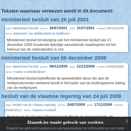
Teksten waarnaar verwezen wordt in dit document:
ministerieel besluit van 26 juli 2001
ministerieel besluit
26/07/2001
31/07/2001
2001016255
type
prom.
pub.
numac
ministerie van middenstand en landbouw
bron
Ministerieel besluit tot wijziging van het ministerieel besluit van 21
december 2000 houdende tijdelijke aanvullende maatregelen tot het
behoud van de visbestanden in zee
ministerieel besluit van 08 december 2009
ministerieel besluit
08/12/2009
22/12/2009
2009205885
type
prom.
pub.
numac
waalse overheidsdienst
bron
Ministerieel besluit betreffende de gewestelijke steun die aan de
melkproducenten verleend wordt in het kader van de buitengewone daling
van de melkprijzen
besluit van de vlaamse regering van 24 juli 2009
besluit van de vlaamse regering
24/07/2009
17/12/2009
type
prom.
pub.
numac
vlaamse overheid
2009036117
bron
Besluit van de Vlaamse Regering betreffende de programmatie, de
x
erkenningsvoorwaarden en de subsidieregeling voor
Etaamb.be maakt gebruik van cookies
woonzorgvoorzieningen en verenigingen van gebruikers en mantelzorgers
Etaamb.be gebruikt cookies om uw taalvoorkeur te onthouden en om beter