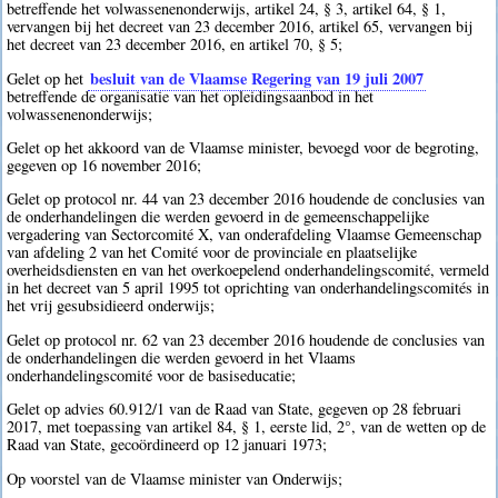
betreffende het volwassenenonderwijs, artikel 24, § 3, artikel 64, § 1,
vervangen bij het decreet van 23 december 2016, artikel 65, vervangen bij
het decreet van 23 december 2016, en artikel 70, § 5;
besluit van de Vlaamse Regering van 19 juli 2007
Gelet op het
betreffende de organisatie van het opleidingsaanbod in het
volwassenenonderwijs;
Gelet op het akkoord van de Vlaamse minister, bevoegd voor de begroting,
gegeven op 16 november 2016;
Gelet op protocol nr. 44 van 23 december 2016 houdende de conclusies van
de onderhandelingen die werden gevoerd in de gemeenschappelijke
vergadering van Sectorcomité X, van onderafdeling Vlaamse Gemeenschap
van afdeling 2 van het Comité voor de provinciale en plaatselijke
overheidsdiensten en van het overkoepelend onderhandelingscomité, vermeld
in het decreet van 5 april 1995 tot oprichting van onderhandelingscomités in
het vrij gesubsidieerd onderwijs;
Gelet op protocol nr. 62 van 23 december 2016 houdende de conclusies van
de onderhandelingen die werden gevoerd in het Vlaams
onderhandelingscomité voor de basiseducatie;
Gelet op advies 60.912/1 van de Raad van State, gegeven op 28 februari
2017, met toepassing van artikel 84, § 1, eerste lid, 2°, van de wetten op de
Raad van State, gecoördineerd op 12 januari 1973;
Op voorstel van de Vlaamse minister van Onderwijs;