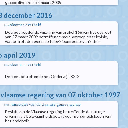
gecoördineerd op 4 maart 2005
23 december 2016
vlaamse overheid
bron
Decreet houdende wijziging van artikel 166 van het decreet
van 27 maart 2009 betreffende radio-omroep en televisie,
wat betreft de regionale televisieomroeporganisaties
5 april 2019
vlaamse overheid
bron
Decreet betreffende het Onderwijs XXIX
e vlaamse regering van 07 oktober 1997
ministerie van de vlaamse gemeenschap
bron
Besluit van de Vlaamse regering betreffende de nuttige
ervaring als bekwaamheidsbewijs voor personeelsleden van
het onderwijs