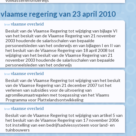
volwassenenonderwijs
 vlaamse regering van 23 april 2010
vlaamse overheid
bron
Besluit van de Vlaamse Regering tot wijziging van bijlage VI
van het besluit van de Vlaamse Regering van 21 november
2003 houdende de salarisschalen van bepaalde
personeelsleden van het onderwijs en van bijlagen I en II van
het besluit van de Vlaamse Regering van 18 april 2008 tot
wijziging van het besluit van de Vlaamse Regering van 21
november 2003 houdende de salarisschalen van bepaalde
personeelsleden van het onderwijs
vlaamse overheid
bron
Besluit van de Vlaamse Regering tot wijziging van het besluit
van de Vlaamse Regering van 21 december 2007 tot het
verlenen van subsidies voor de uitvoering van
agromilieumaatregelen met toepassing van het Vlaams
Programma voor Plattelandsontwikkeling
vlaamse overheid
bron
Besluit van de Vlaamse Regering tot wijziging van artikel 5 van
het besluit van de Vlaamse Regering van 17 november 2006
tot instelling van een bedrijfsadviessysteem voor land- en
tuinbouwers