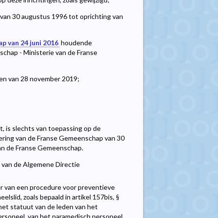
van 30 augustus 1996 tot oprichting van
p van 24 juni 2016
houdende
chap - Ministerie van de Franse
ken van 28 november 2019;
t, is slechts van toepassing op de
egering van de Franse Gemeenschap van 30
van de Franse Gemeenschap.
l van de Algemene Directie
der van een procedure voor preventieve
slid, zoals bepaald in artikel 157bis, §
 het statuut van de leden van het
ersoneel, van het paramedisch personeel