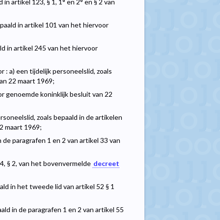
n artikel 123, § 1, 1° en 2° en § 2 van
aald in artikel 101 van het hiervoor
 in artikel 245 van het hiervoor
 a) een tijdelijk personeelslid, zoals
van 22 maart 1969;
voor genoemde koninklijk besluit van 22
ersoneelslid, zoals bepaald in de artikelen
22 maart 1969;
in de paragrafen 1 en 2 van artikel 33 van
d 34, § 2, van het bovenvermelde
decreet
ld in het tweede lid van artikel 52 § 1
ald in de paragrafen 1 en 2 van artikel 55