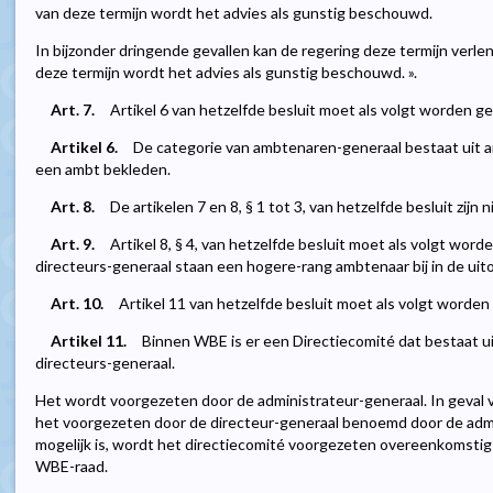
van deze termijn wordt het advies als gunstig beschouwd.
In bijzonder dringende gevallen kan de regering deze termijn verl
deze termijn wordt het advies als gunstig beschouwd. ».
Art. 7.
Artikel 6 van hetzelfde besluit moet als volgt worden ge
Artikel 6.
De categorie van ambtenaren-generaal bestaat uit a
een ambt bekleden.
Art. 8.
De artikelen 7 en 8, § 1 tot 3, van hetzelfde besluit zijn 
Art. 9.
Artikel 8, § 4, van hetzelfde besluit moet als volgt word
directeurs-generaal staan een hogere-rang ambtenaar bij in de uit
Art. 10.
Artikel 11 van hetzelfde besluit moet als volgt worden 
Artikel 11.
Binnen WBE is er een Directiecomité dat bestaat u
directeurs-generaal.
Het wordt voorgezeten door de administrateur-generaal. In geval 
het voorgezeten door de directeur-generaal benoemd door de admin
mogelijk is, wordt het directiecomité voorgezeten overeenkomstig
WBE-raad.