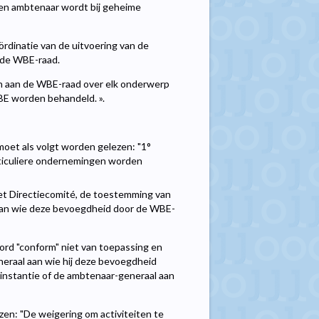
 een ambtenaar wordt bij geheime
ördinatie van de uitvoering van de
 de WBE-raad.
oen aan de WBE-raad over elk onderwerp
BE worden behandeld. ».
t moet als volgt worden gelezen: "1°
ticuliere ondernemingen worden
et Directiecomité, de toestemming van
 aan wie deze bevoegdheid door de WBE-
 woord "conform" niet van toepassing en
eraal aan wie hij deze bevoegdheid
 instantie of de ambtenaar-generaal aan
zen: "De weigering om activiteiten te