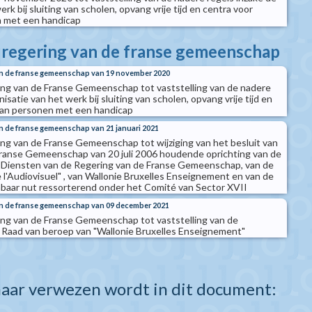
rk bij sluiting van scholen, opvang vrije tijd en centra voor
 met een handicap
e regering van de franse gemeenschap
van de franse gemeenschap van 19 november 2020
ing van de Franse Gemeenschap tot vaststelling van de nadere
isatie van het werk bij sluiting van scholen, opvang vrije tijd en
van personen met een handicap
an de franse gemeenschap van 21 januari 2021
ing van de Franse Gemeenschap tot wijziging van het besluit van
Franse Gemeenschap van 20 juli 2006 houdende oprichting van de
e Diensten van de Regering van de Franse Gemeenschap, van de
 l'Audiovisuel" , van Wallonie Bruxelles Enseignement en van de
nbaar nut ressorterend onder het Comité van Sector XVII
van de franse gemeenschap van 09 december 2021
ing van de Franse Gemeenschap tot vaststelling van de
 Raad van beroep van "Wallonie Bruxelles Enseignement"
aar verwezen wordt in dit document: