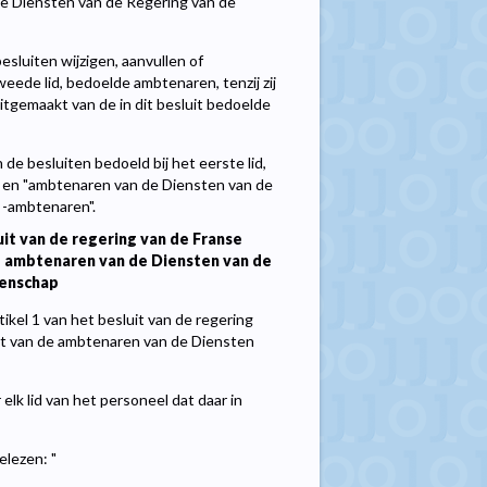
de Diensten van de Regering van de
esluiten wijzigen, aanvullen of
weede lid, bedoelde ambtenaren, tenzij zij
tgemaakt van de in dit besluit bedoelde
 de besluiten bedoeld bij het eerste lid,
 en "ambtenaren van de Diensten van de
-ambtenaren".
it van de regering van de Franse
e ambtenaren van de Diensten van de
enschap
tikel 1 van het besluit van de regering
t van de ambtenaren van de Diensten
k lid van het personeel dat daar in
elezen: "