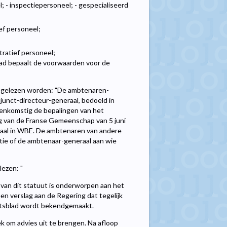
; - inspectiepersoneel; - gespecialiseerd
ef personeel;
tratief personeel;
aad bepaalt de voorwaarden voor de
lgt gelezen worden: "De ambtenaren-
junct-directeur-generaal, bedoeld in
reenkomstig de bepalingen van het
ng van de Franse Gemeenschap van 5 juni
aal in WBE. De ambtenaren van andere
ie of de ambtenaar-generaal aan wie
lezen: "
 van dit statuut is onderworpen aan het
n verslag aan de Regering dat tegelijk
aatsblad wordt bekendgemaakt.
 om advies uit te brengen. Na afloop