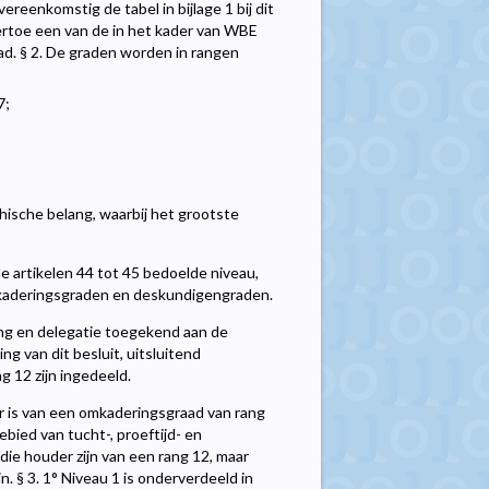
ereenkomstig de tabel in bijlage 1 bij dit
 ertoe een van de in het kader van WBE
d. § 2. De graden worden in rangen
7;
hische belang, waarbij het grootste
e artikelen 44 tot 45 bedoelde niveau,
mkaderingsgraden en deskundigengraden.
ing en delegatie toegekend aan de
g van dit besluit, uitsluitend
 12 zijn ingedeeld.
r is van een omkaderingsgraad van rang
ebied van tucht-, proeftijd- en
e houder zijn van een rang 12, maar
jn. § 3. 1° Niveau 1 is onderverdeeld in