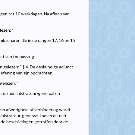
engen tot 10 werkdagen. Na afloop van
lezen: "
mbtenaren die in de rangen 17, 16 en 15
niet van toepassing.
en gelezen: " § 4. De deskundige adjunct-
oefening van zijn opdrachten.
gelezen: "
it de administrateur-generaal en
van afwezigheid of verhindering wordt
istrateur-generaal. Indien dit niet
 de beschikkingen getroffen door de