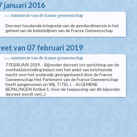
7 januari 2016
ministerie van de franse gemeenschap
bron
Decreet houdende integratie van de genderdimensie in het
geheel van de beleidslijnen van de Franse Gemeenschap
reet van 07 februari 2019
ministerie van de franse gemeenschap
bron
7 FEBRUARI 2019. - Bijzonder decreet tot oprichting van de
overheidsinstelling belast met het ambt van inrichtende
macht voor het onderwijs georganiseerd door de Franse
Gemeenschap Het Parlement van de Franse Gemeenschap
heeft aangenomen en Wij, TITEL I. - ALGEMENE
BEPALINGEN Artikel 1. Voor de toepassing van dit bijzonder
decreet wordt ver(...)