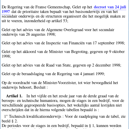
decreet van 24 juli
De Regering van de Franse Gemeenschap, Gelet op het
1997
dat de prioritaire taken bepaalt van het basisonderwijs en van het
secundair onderwijs en de structuren organiseert die het mogelijk maken ze
uit te voeren, inzonderheid op artikel 53;
Gelet op het advies van de Algemene Overlegraad voor het secundair
onderwijs van 26 augustus 1998;
Gelet op het advies van de Inspectie van Financiën van 17 september 1998;
Gelet op het akkoord van de Minister van Begroting, gegeven op 9 oktober
1998;
Gelet op het advies van de Raad van State, gegeven op 2 december 1998;
Gelet op de beraadslaging van de Regering van 4 januari 1999;
Op de voordracht van de Minister-Voorzitster, tot wier bevoegdheid het
onderwijs behoort, Besluit :
Artikel 1.
In het vijfde en het zesde jaar van de derde graad van de
beroeps- en technische humaniora, mogen de stages in een bedrijf, voor de
verschillende gegroepeerde basisopties, het wekelijks aantal lestijden niet
overschrijden dat in de hierna volgende tabellen bepaald is :
1° Technisch kwalificatieonderwijs : Voor de raadpleging van de tabel, zie
beeld § 2.
De periodes voor de stages in een bedrijf, bepaald in § 1, kunnen worden