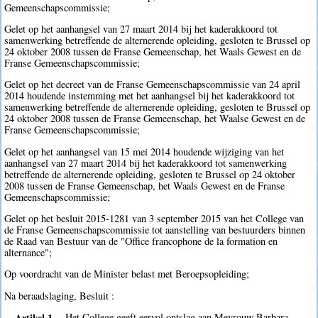
Gemeenschapscommissie;
Gelet op het aanhangsel van 27 maart 2014 bij het kaderakkoord tot
samenwerking betreffende de alternerende opleiding, gesloten te Brussel op
24 oktober 2008 tussen de Franse Gemeenschap, het Waals Gewest en de
Franse Gemeenschapscommissie;
Gelet op het decreet van de Franse Gemeenschapscommissie van 24 april
2014 houdende instemming met het aanhangsel bij het kaderakkoord tot
samenwerking betreffende de alternerende opleiding, gesloten te Brussel op
24 oktober 2008 tussen de Franse Gemeenschap, het Waalse Gewest en de
Franse Gemeenschapscommissie;
Gelet op het aanhangsel van 15 mei 2014 houdende wijziging van het
aanhangsel van 27 maart 2014 bij het kaderakkoord tot samenwerking
betreffende de alternerende opleiding, gesloten te Brussel op 24 oktober
2008 tussen de Franse Gemeenschap, het Waals Gewest en de Franse
Gemeenschapscommissie;
Gelet op het besluit 2015-1281 van 3 september 2015 van het College van
de Franse Gemeenschapscommissie tot aanstelling van bestuurders binnen
de Raad van Bestuur van de "Office francophone de la formation en
alternance";
Op voordracht van de Minister belast met Beroepsopleiding;
Na beraadslaging, Besluit :
Artikel 1.
Het College geeft eervol ontslag aan Mevrouw Barbara