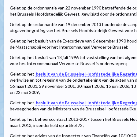
Gelet op de ordonnantie van 22 november 1990 betreffende de org
het Brussels Hoofdstedelijk Gewest, gewijzigd door de ordonnantie
Gelet op de ordonnantie van 19 december 2013 houdende de aan
uitgavenbegroting van het Brussels Hoofdstedelijk Gewest voor h
Gelet op het besluit van de Executieve van 6 december 1990 hou
de Maatschappij voor het Intercommunaal Vervoer te Brussel;
Gelet op het besluit van 18 juli 1996 tot vaststelling van het al
voor het Intercommunaal Vervoer te Brussel is onderworpen;
Gelet op het
besluit van de Brusselse Hoofdstedelijke Regering
werkwijze en tot regeling van de ondertekening van de akten van de
16 maart 2001, 29 november 2001, 30 maart 2006, 15 juni 2006, 13 j
en 22 mei 2009;
Gelet op het
besluit van de Brusselse Hoofdstedelijke Regering
bevoegdheden van de Ministers van de Brusselse Hoofdstedelijke
Gelet op het beheerscontract 2013-2017 tussen het Brussels Ho
maart 2013, inzonderheid op artikel 72;
Gelet op het advies van de Inspecteur van Financiën van 10/10/20