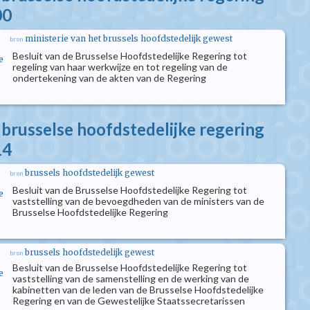
00
ministerie van het brussels hoofdstedelijk gewest
bron
Besluit van de Brusselse Hoofdstedelijke Regering tot
e
regeling van haar werkwijze en tot regeling van de
ondertekening van de akten van de Regering
 brusselse hoofdstedelijke regering
14
brussels hoofdstedelijk gewest
bron
Besluit van de Brusselse Hoofdstedelijke Regering tot
e
vaststelling van de bevoegdheden van de ministers van de
Brusselse Hoofdstedelijke Regering
brussels hoofdstedelijk gewest
bron
Besluit van de Brusselse Hoofdstedelijke Regering tot
e
vaststelling van de samenstelling en de werking van de
kabinetten van de leden van de Brusselse Hoofdstedelijke
Regering en van de Gewestelijke Staatssecretarissen