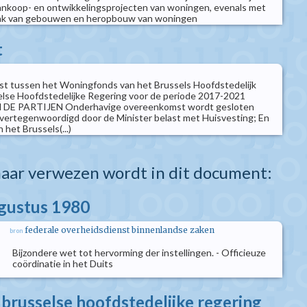
aankoop- en ontwikkelingsprojecten van woningen, evenals met
aak van gebouwen en heropbouw van woningen
t
 tussen het Woningfonds van het Brussels Hoofdstedelijk
lse Hoofdstedelijke Regering voor de periode 2017-2021
DE PARTIJEN Onderhavige overeenkomst wordt gesloten
 vertegenwoordigd door de Minister belast met Huisvesting; En
het Brussels(...)
aar verwezen wordt in dit document:
ugustus 1980
federale overheidsdienst binnenlandse zaken
bron
Bijzondere wet tot hervorming der instellingen. - Officieuze
coördinatie in het Duits
 brusselse hoofdstedelijke regering