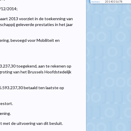
2014031678
numac
5/12/2014;
aart 2013 voorziet in de toekenning van
chappij geleverde prestaties in het jaar
ring, bevoegd voor Mobiliteit en
93.237,30 toegekend, aan te rekenen op
roting van het Brussels Hoofdstedelijk
 5.593.237,30 betaald ten laatste op
estort.
ening.
 met de uitvoering van dit besluit.