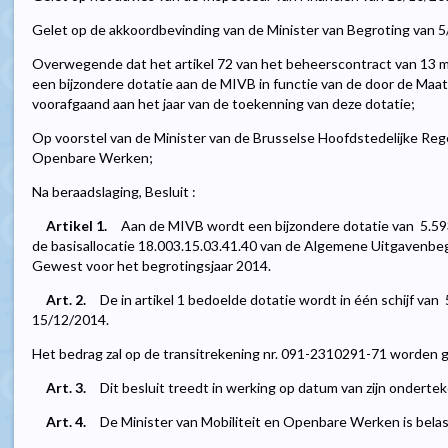
Gelet op de akkoordbevinding van de Minister van Begroting van 
Overwegende dat het artikel 72 van het beheerscontract van 13 m
een bijzondere dotatie aan de MIVB in functie van de door de Maats
voorafgaand aan het jaar van de toekenning van deze dotatie;
Op voorstel van de Minister van de Brusselse Hoofdstedelijke Rege
Openbare Werken;
Na beraadslaging, Besluit :
Artikel 1.
Aan de MIVB wordt een bijzondere dotatie van  5.5
de basisallocatie 18.003.15.03.41.40 van de Algemene Uitgavenbeg
Gewest voor het begrotingsjaar 2014.
Art. 2.
De in artikel 1 bedoelde dotatie wordt in één schijf van 
15/12/2014.
Het bedrag zal op de transitrekening nr. 091-2310291-71 worden g
Art. 3.
Dit besluit treedt in werking op datum van zijn ondertek
Art. 4.
De Minister van Mobiliteit en Openbare Werken is belast