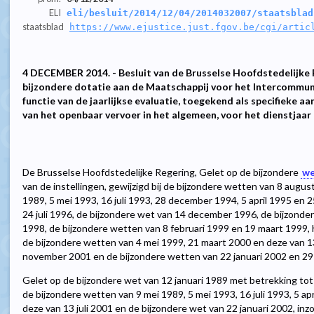
ELI
eli/besluit/2014/12/04/2014032007/staatsblad
staatsblad
https://www.ejustice.just.fgov.be/cgi/artic
4 DECEMBER 2014. - Besluit van de Brusselse Hoofdstedelijke 
bijzondere dotatie aan de Maatschappij voor het Intercommuna
functie van de jaarlijkse evaluatie, toegekend als specifieke a
van het openbaar vervoer in het algemeen, voor het dienstjaar
De Brusselse Hoofdstedelijke Regering, Gelet op de bijzondere
we
van de instellingen, gewijzigd bij de bijzondere wetten van 8 august
1989, 5 mei 1993, 16 juli 1993, 28 december 1994, 5 april 1995 en 
24 juli 1996, de bijzondere wet van 14 december 1996, de bijzondere
1998, de bijzondere wetten van 8 februari 1999 en 19 maart 1999, 
de bijzondere wetten van 4 mei 1999, 21 maart 2000 en deze van 13
november 2001 en de bijzondere wetten van 22 januari 2002 en 29 
Gelet op de bijzondere wet van 12 januari 1989 met betrekking tot 
de bijzondere wetten van 9 mei 1989, 5 mei 1993, 16 juli 1993, 5 ap
deze van 13 juli 2001 en de bijzondere wet van 22 januari 2002, inzo