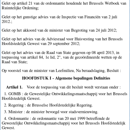
Gelet op artikel 21 van de ordonnantie houdende het Brussels Wetboek van
Ruimtelijke Ordening;
Gelet op het gunstige advies van de Inspectie van Financiën van 2 juli
2012.;
Gelet op het akkoord van de minister van Begroting van 24 juli 2012;
Gelet op het advies van de Adviesraad voor Huisvesting van het Brussels
Hoofdstedelijk Gewest van 29 september 2012;
Gelet op het advies van de Raad van State gegeven op 08 april 2013, in
toepassing van artikel 84, 1e lid, 2°, van de gecoördineerde wetten op de
Raad van State;
Op voorstel van de minister van Leefmilieu, Na beraadslaging, Besluit :
HOOFDSTUK I - Algemene bepalingen Definities
Artikel 1.
Voor de toepassing van dit besluit wordt verstaan onder :
1. GOMB : de Gewestelijke Ontwikkelingsmaatschappij voor het Brussels
Hoofdstedelijk Gewest.
2. Regering : de Brusselse Hoofdstedelijke Regering.
3. Minister : de minister bevoegd voor stadsvernieuwing.
4. Ordonnantie : de ordonnantie van 20 mei 1999 betreffende de
Gewestelijke Ontwikkelingsmaatschappij voor het Brussels Hoofdstedelijk
Gewest.