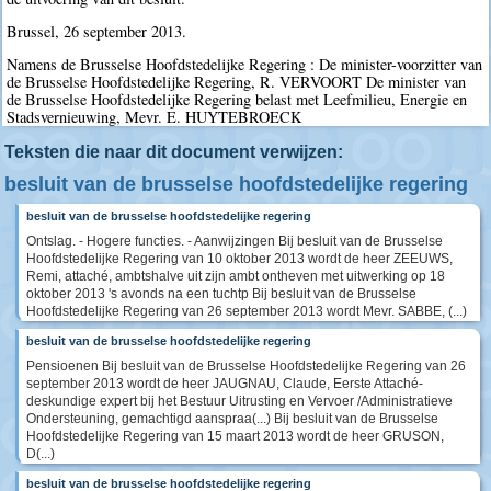
Brussel, 26 september 2013.
Namens de Brusselse Hoofdstedelijke Regering : De minister-voorzitter van
de Brusselse Hoofdstedelijke Regering, R. VERVOORT De minister van
de Brusselse Hoofdstedelijke Regering belast met Leefmilieu, Energie en
Stadsvernieuwing, Mevr. E. HUYTEBROECK
Teksten die naar dit document verwijzen:
besluit van de brusselse hoofdstedelijke regering
besluit van de brusselse hoofdstedelijke regering
Ontslag. - Hogere functies. - Aanwijzingen Bij besluit van de Brusselse
Hoofdstedelijke Regering van 10 oktober 2013 wordt de heer ZEEUWS,
Remi, attaché, ambtshalve uit zijn ambt ontheven met uitwerking op 18
oktober 2013 's avonds na een tuchtp Bij besluit van de Brusselse
Hoofdstedelijke Regering van 26 september 2013 wordt Mevr. SABBE, (...)
besluit van de brusselse hoofdstedelijke regering
Pensioenen Bij besluit van de Brusselse Hoofdstedelijke Regering van 26
september 2013 wordt de heer JAUGNAU, Claude, Eerste Attaché-
deskundige expert bij het Bestuur Uitrusting en Vervoer /Administratieve
Ondersteuning, gemachtigd aanspraa(...) Bij besluit van de Brusselse
Hoofdstedelijke Regering van 15 maart 2013 wordt de heer GRUSON,
D(...)
besluit van de brusselse hoofdstedelijke regering