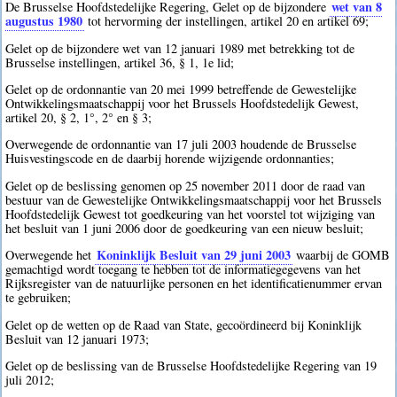
wet van 8
De Brusselse Hoofdstedelijke Regering, Gelet op de bijzondere
augustus 1980
tot hervorming der instellingen, artikel 20 en artikel 69;
Gelet op de bijzondere wet van 12 januari 1989 met betrekking tot de
Brusselse instellingen, artikel 36, § 1, 1e lid;
Gelet op de ordonnantie van 20 mei 1999 betreffende de Gewestelijke
Ontwikkelingsmaatschappij voor het Brussels Hoofdstedelijk Gewest,
artikel 20, § 2, 1°, 2° en § 3;
Overwegende de ordonnantie van 17 juli 2003 houdende de Brusselse
Huisvestingscode en de daarbij horende wijzigende ordonnanties;
Gelet op de beslissing genomen op 25 november 2011 door de raad van
bestuur van de Gewestelijke Ontwikkelingsmaatschappij voor het Brussels
Hoofdstedelijk Gewest tot goedkeuring van het voorstel tot wijziging van
het besluit van 1 juni 2006 door de goedkeuring van een nieuw besluit;
Koninklijk Besluit van 29 juni 2003
Overwegende het
waarbij de GOMB
gemachtigd wordt toegang te hebben tot de informatiegegevens van het
Rijksregister van de natuurlijke personen en het identificatienummer ervan
te gebruiken;
Gelet op de wetten op de Raad van State, gecoördineerd bij Koninklijk
Besluit van 12 januari 1973;
Gelet op de beslissing van de Brusselse Hoofdstedelijke Regering van 19
juli 2012;