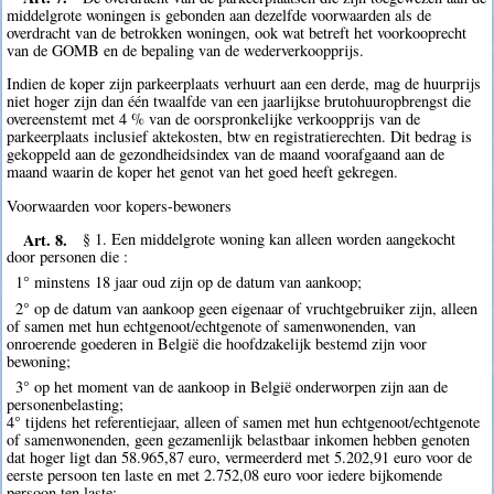
middelgrote woningen is gebonden aan dezelfde voorwaarden als de
overdracht van de betrokken woningen, ook wat betreft het voorkooprecht
van de GOMB en de bepaling van de wederverkoopprijs.
Indien de koper zijn parkeerplaats verhuurt aan een derde, mag de huurprijs
niet hoger zijn dan één twaalfde van een jaarlijkse brutohuuropbrengst die
overeenstemt met 4 % van de oorspronkelijke verkoopprijs van de
parkeerplaats inclusief aktekosten, btw en registratierechten. Dit bedrag is
gekoppeld aan de gezondheidsindex van de maand voorafgaand aan de
maand waarin de koper het genot van het goed heeft gekregen.
Voorwaarden voor kopers-bewoners
Art. 8.
§ 1. Een middelgrote woning kan alleen worden aangekocht
door personen die :
1° minstens 18 jaar oud zijn op de datum van aankoop;
2° op de datum van aankoop geen eigenaar of vruchtgebruiker zijn, alleen
of samen met hun echtgenoot/echtgenote of samenwonenden, van
onroerende goederen in België die hoofdzakelijk bestemd zijn voor
bewoning;
3° op het moment van de aankoop in België onderworpen zijn aan de
personenbelasting;
4° tijdens het referentiejaar, alleen of samen met hun echtgenoot/echtgenote
of samenwonenden, geen gezamenlijk belastbaar inkomen hebben genoten
dat hoger ligt dan 58.965,87 euro, vermeerderd met 5.202,91 euro voor de
eerste persoon ten laste en met 2.752,08 euro voor iedere bijkomende
persoon ten laste;