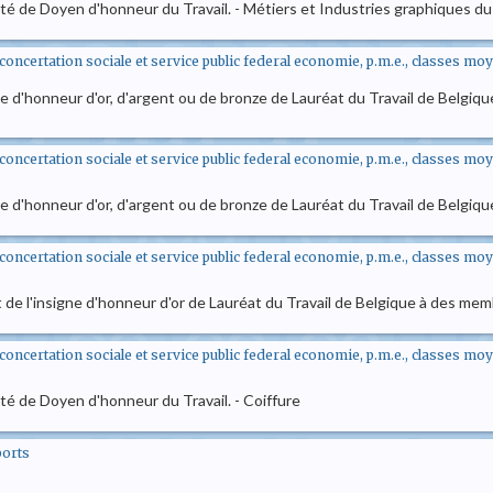
nité de Doyen d'honneur du Travail. - Métiers et Industries graphiques du
et concertation sociale et service public federal economie, p.m.e., classes m
ne d'honneur d'or, d'argent ou de bronze de Lauréat du Travail de Belgique
et concertation sociale et service public federal economie, p.m.e., classes m
ne d'honneur d'or, d'argent ou de bronze de Lauréat du Travail de Belgique
et concertation sociale et service public federal economie, p.m.e., classes m
 et de l'insigne d'honneur d'or de Lauréat du Travail de Belgique à des 
et concertation sociale et service public federal economie, p.m.e., classes m
ité de Doyen d'honneur du Travail. - Coiffure
ports