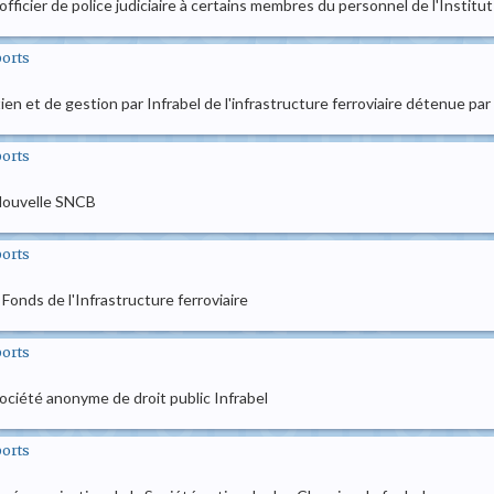
té d'officier de police judiciaire à certains membres du personnel de l'Ins
ports
tien et de gestion par Infrabel de l'infrastructure ferroviaire détenue par 
ports
 Nouvelle SNCB
ports
Fonds de l'Infrastructure ferroviaire
ports
société anonyme de droit public Infrabel
ports