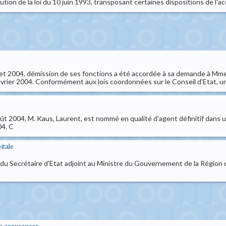
tion de la loi du 10 juin 1993, transposant certaines dispositions de l'
illet 2004, démission de ses fonctions a été accordée à sa demande à Mm
février 2004. Conformément aux lois coordonnées sur le Conseil d'Etat, un
ût 2004, M. Kaus, Laurent, est nommé en qualité d'agent définitif dans un
04. C
itale
 du Secrétaire d'Etat adjoint au Ministre du Gouvernement de la Région 