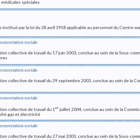
s médicales spéciales
s institué par la loi du 28 avril 1958 applicable au personnel du Centre
t concertation sociale
tion collective de travail du 17 juin 2003, conclue au sein de la Sous-co
ères
t concertation sociale
ion collective de travail du 29 septembre 2003, conclue au sein de la Commi
t concertation sociale
er
ion collective de travail du 1
juillet 2004, conclue au sein de la Commissi
ité gaz et électricité
t concertation sociale
ion collective de travail du 27 mai 2003, conclue au sein de la Sous-commi