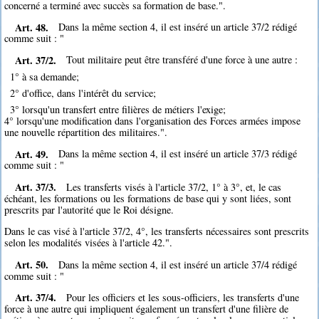
concerné a terminé avec succès sa formation de base.".
Art. 48.
Dans la même section 4, il est inséré un article 37/2 rédigé
comme suit : "
Art. 37/2.
Tout militaire peut être transféré d'une force à une autre :
1° à sa demande;
2° d'office, dans l'intérêt du service;
3° lorsqu'un transfert entre filières de métiers l'exige;
4° lorsqu'une modification dans l'organisation des Forces armées impose
une nouvelle répartition des militaires.".
Art. 49.
Dans la même section 4, il est inséré un article 37/3 rédigé
comme suit : "
Art. 37/3.
Les transferts visés à l'article 37/2, 1° à 3°, et, le cas
échéant, les formations ou les formations de base qui y sont liées, sont
prescrits par l'autorité que le Roi désigne.
Dans le cas visé à l'article 37/2, 4°, les transferts nécessaires sont prescrits
selon les modalités visées à l'article 42.".
Art. 50.
Dans la même section 4, il est inséré un article 37/4 rédigé
comme suit : "
Art. 37/4.
Pour les officiers et les sous-officiers, les transferts d'une
force à une autre qui impliquent également un transfert d'une filière de