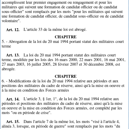
accomplissent leur premier engagement ou rengagement et pour les
militaires qui suivent une formation de candidat officier ou de candidat
sous-officier" sont remplacés par les mots "pour les militaires qui suivent
une formation de candidat officier, de candidat sous-officier ou de candidat
volontaire".
Art. 12.
L'article 33 de la même loi est abrogé.
CHAPITRE
5. - Abrogation de la loi du 20 mai 1994 portant statut des militaires court
terme
Art. 13.
La loi du 20 mai 1994 portant statut des militaires court
terme, modifiée par les lois des 16 mars 2000, 22 mars 2001, 16 mai 2001,
27 mars 2003, 16 juillet 2005, 28 février 2007 et 30 décembre 2008, est
abrogée.
CHAPITRE
6. - Modifications de la loi du 20 mai 1994 relative aux périodes et aux
positions des militaires du cadre de réserve, ainsi qu'à la mise en oeuvre et
à la mise en condition des Forces armées
Art. 14.
L'article 3, § 1er, 1°, de la loi du 20 mai 1994 relative aux
périodes et positions des militaires du cadre de réserve, ainsi qu'à la mise
en oeuvre et la mise en condition des Forces armées, est complété par les
mots "ou en période de crise".
Art. 15.
Dans l'article 7 de la même loi, les mots "visé à l'article 4,
alinéa 3, lorsque, en période de guerre" sont remplacés par les mots "du