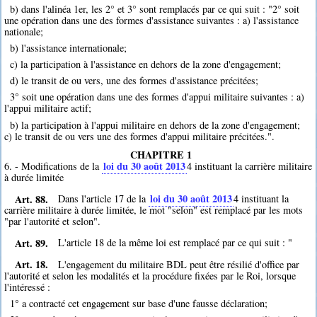
b) dans l'alinéa 1er, les 2° et 3° sont remplacés par ce qui suit : "2° soit
une opération dans une des formes d'assistance suivantes : a) l'assistance
nationale;
b) l'assistance internationale;
c) la participation à l'assistance en dehors de la zone d'engagement;
d) le transit de ou vers, une des formes d'assistance précitées;
3° soit une opération dans une des formes d'appui militaire suivantes : a)
l'appui militaire actif;
b) la participation à l'appui militaire en dehors de la zone d'engagement;
c) le transit de ou vers une des formes d'appui militaire précitées.".
CHAPITRE 1
loi du 30 août 2013
6. - Modifications de la
4
instituant la carrière militaire
à durée limitée
Art. 88.
loi du 30 août 2013
Dans l'article 17 de la
4
instituant la
carrière militaire à durée limitée, le mot "selon" est remplacé par les mots
"par l'autorité et selon".
Art. 89.
L'article 18 de la même loi est remplacé par ce qui suit : "
Art. 18.
L'engagement du militaire BDL peut être résilié d'office par
l'autorité et selon les modalités et la procédure fixées par le Roi, lorsque
l'intéressé :
1° a contracté cet engagement sur base d'une fausse déclaration;