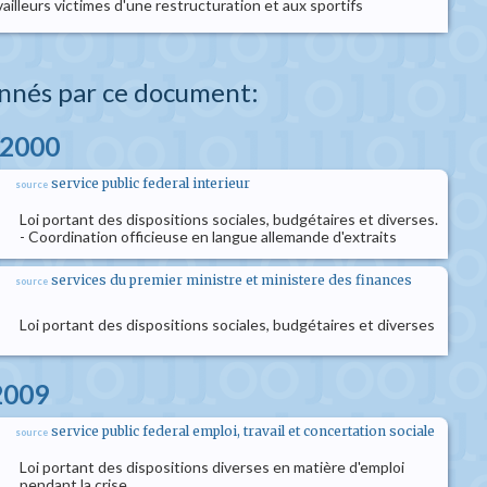
availleurs victimes d'une restructuration et aux sportifs
nnés par ce document:
 2000
service public federal interieur
source
Loi portant des dispositions sociales, budgétaires et diverses.
- Coordination officieuse en langue allemande d'extraits
services du premier ministre et ministere des finances
source
Loi portant des dispositions sociales, budgétaires et diverses
 2009
service public federal emploi, travail et concertation sociale
source
Loi portant des dispositions diverses en matière d'emploi
pendant la crise