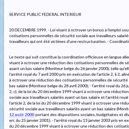
SERVICE PUBLIC FEDERAL INTERIEUR
20 DECEMBRE 1999. - Loi visant à octroyer un bonus à l'emploi sou
cotisations personnelles de sécurité sociale aux travailleurs salarié
travailleurs qui ont été victimes d'une restructuration. - Coordina
Le texte qui suit constitue la coordination officieuse en langue al
visant à octroyer une réduction des cotisations personnelles de sécu
ayant un bas salaire (Moniteur belge du 26 janvier 2000), telle qu'e
l'arrêté royal du 7 avril 2000 pris en exécution de l'article 2, § 2, al
à octroyer une réduction des cotisations personnelles de sécurité s
bas salaire (Moniteur belge du 28 avril 2000); - l'arrêté royal du 26 ju
2, c), de la loi du 20 décembre 1999 visant à octroyer une réductio
sociale aux travailleurs salariés ayant un bas salaire et l'arrêté roy
l'article 2, de la loi du 20 décembre 1999 visant à octroyer une réd
sécurité sociale aux travailleurs salariés ayant un bas salaire (Monite
12 août 2000
portant des dispositions sociales, budgétaires et d
err. du 25 janvier 2001); - l'arrêté royal du 13 janvier 2003 pris en exéc
du 20 décembre 1999 visant à octroyer une réduction des cotisatio