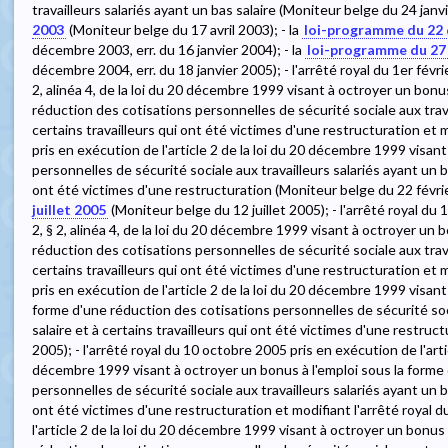
travailleurs salariés ayant un bas salaire (Moniteur belge du 24 janvi
2003
(Moniteur belge du 17 avril 2003); - la
loi-programme du 22
décembre 2003, err. du 16 janvier 2004); - la
loi-programme du 27
décembre 2004, err. du 18 janvier 2005); - l'arrêté royal du 1er févrie
2, alinéa 4, de la loi du 20 décembre 1999 visant à octroyer un bon
réduction des cotisations personnelles de sécurité sociale aux travai
certains travailleurs qui ont été victimes d'une restructuration et m
pris en exécution de l'article 2 de la loi du 20 décembre 1999 visan
personnelles de sécurité sociale aux travailleurs salariés ayant un ba
ont été victimes d'une restructuration (Moniteur belge du 22 févrie
juillet 2005
(Moniteur belge du 12 juillet 2005); - l'arrêté royal du 
2, § 2, alinéa 4, de la loi du 20 décembre 1999 visant à octroyer un 
réduction des cotisations personnelles de sécurité sociale aux travai
certains travailleurs qui ont été victimes d'une restructuration et m
pris en exécution de l'article 2 de la loi du 20 décembre 1999 visan
forme d'une réduction des cotisations personnelles de sécurité soci
salaire et à certains travailleurs qui ont été victimes d'une restr
2005); - l'arrêté royal du 10 octobre 2005 pris en exécution de l'articl
décembre 1999 visant à octroyer un bonus à l'emploi sous la forme
personnelles de sécurité sociale aux travailleurs salariés ayant un ba
ont été victimes d'une restructuration et modifiant l'arrêté royal d
l'article 2 de la loi du 20 décembre 1999 visant à octroyer un bonu