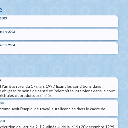
e
 2003
embre 2003
embre 2004
9
t l'arrêté royal du 17 mars 1997 fixant les conditions dans
e obligatoire soins de santé et indemnités intervient dans le coût
strales et produits assimilés
004
promouvoir l'emploi de travailleurs licenciés dans le cadre de
2005
xécution de l'article 2, § 2, alinéa 4, de la loi du 20 décembre 1999