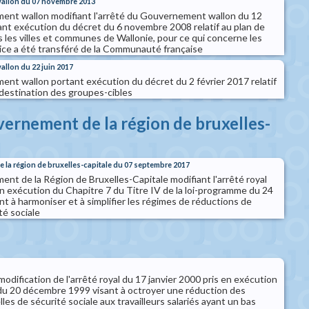
wallon du 07 novembre 2013
ent wallon modifiant l'arrêté du Gouvernement wallon du 12
t exécution du décret du 6 novembre 2008 relatif au plan de
 les villes et communes de Wallonie, pour ce qui concerne les
cice a été transféré de la Communauté française
allon du 22 juin 2017
nt wallon portant exécution du décret du 2 février 2017 relatif
à destination des groupes-cibles
vernement de la région de bruxelles-
 la région de bruxelles-capitale du 07 septembre 2017
nt de la Région de Bruxelles-Capitale modifiant l'arrêté royal
n exécution du Chapitre 7 du Titre IV de la loi-programme du 24
t à harmoniser et à simplifier les régimes de réductions de
té sociale
modification de l'arrêté royal du 17 janvier 2000 pris en exécution
loi du 20 décembre 1999 visant à octroyer une réduction des
les de sécurité sociale aux travailleurs salariés ayant un bas