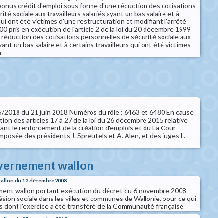
bonus crédit d'emploi sous forme d'une réduction des cotisations
té sociale aux travailleurs salariés ayant un bas salaire et à
qui ont été victimes d'une restructuration et modifiant l'arrêté
000 pris en exécution de l'article 2 de la loi du 20 décembre 1999
 réduction des cotisations personnelles de sécurité sociale aux
ayant un bas salaire et à certains travailleurs qui ont été victimes
n
 75/2018 du 21 juin 2018 Numéros du rôle : 6463 et 6480 En cause
ation des articles 17 à 27 de la loi du 26 décembre 2015 relative
nt le renforcement de la création d'emplois et du La Cour
mposée des présidents J. Spreutels et A. Alen, et des juges L.
uvernement wallon
allon du 12 décembre 2008
ent wallon portant exécution du décret du 6 novembre 2008
hésion sociale dans les villes et communes de Wallonie, pour ce qui
s dont l'exercice a été transféré de la Communauté française