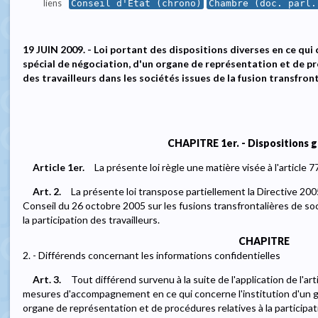
liens
Conseil d'État (chrono)
Chambre (doc. parl.
19 JUIN 2009. - Loi portant des dispositions diverses en ce qui
spécial de négociation, d'un organe de représentation et de pr
des travailleurs dans les sociétés issues de la fusion transfron
CHAPITRE 1er. - Dispositions 
Article 1er.
La présente loi règle une matière visée à l'article 7
Art. 2.
La présente loi transpose partiellement la Directive 2
Conseil du 26 octobre 2005 sur les fusions transfrontalières de so
la participation des travailleurs.
CHAPITRE
2. - Différends concernant les informations confidentielles
Art. 3.
Tout différend survenu à la suite de l'application de l'art
mesures d'accompagnement en ce qui concerne l'institution d'un g
organe de représentation et de procédures relatives à la participat