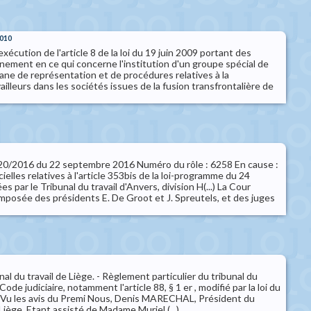
2010
xécution de l'article 8 de la loi du 19 juin 2009 portant des
ment en ce qui concerne l'institution d'un groupe spécial de
ane de représentation et de procédures relatives à la
ailleurs dans les sociétés issues de la fusion transfrontalière de
° 120/2016 du 22 septembre 2016 Numéro du rôle : 6258 En cause :
ielles relatives à l'article 353bis de la loi-programme du 24
 par le Tribunal du travail d'Anvers, division H(...) La Cour
mposée des présidents E. De Groot et J. Spreutels, et des juges
l du travail de Liège. - Règlement particulier du tribunal du
Code judiciaire, notamment l'article 88, § 1 er , modifié par la loi du
 Vu les avis du Premi Nous, Denis MARECHAL, Président du
 Liège, Etant assisté de Madame Muriel (...)