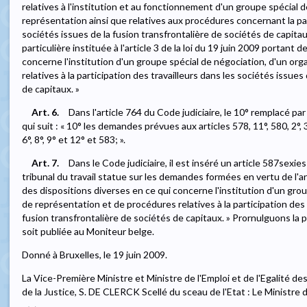
relatives à l'institution et au fonctionnement d'un groupe spécial 
représentation ainsi que relatives aux procédures concernant la par
sociétés issues de la fusion transfrontalière de sociétés de capitau
particulière instituée à l'article 3 de la loi du 19 juin 2009 portant 
concerne l'institution d'un groupe spécial de négociation, d'un o
relatives à la participation des travailleurs dans les sociétés issues
de capitaux. »
Art. 6.
Dans l'article 764 du Code judiciaire, le 10° remplacé par
qui suit : « 10° les demandes prévues aux articles 578, 11°, 580, 2°, 3°, 
6°, 8°, 9° et 12° et 583; ».
Art. 7.
Dans le Code judiciaire, il est inséré un article 587sexie
tribunal du travail statue sur les demandes formées en vertu de l'art
des dispositions diverses en ce qui concerne l'institution d'un gro
de représentation et de procédures relatives à la participation des 
fusion transfrontalière de sociétés de capitaux. » Prornulguons la
soit publiée au Moniteur belge.
Donné à Bruxelles, le 19 juin 2009.
La Vice-Première Ministre et Ministre de l'Emploi et de l'Egalité
de la Justice, S. DE CLERCK Scellé du sceau de l'Etat : Le Ministre