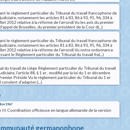
nt le règlement particulier du Tribunal du travail francophone de
udiciaire, notamment les articles 81 à 83, 86 à 93, 95, 96, 334 à
uillet 2012 relative à la réforme de l'arrondi Vu les avis du premier
'appel de Bruxelles, du premier président de la Cour d(...)
nt le règlement particulier du Tribunal du travail francophone de
udiciaire, notamment les articles 81 à 83, 86 à 93, 95, 96, 334 à
uillet 2012 relative à la réforme de l'arrondi Vu notre ordonnance
ssant le Règlement particulier du Tribunal du travail fra(...)
l du travail de Liège Règlement particulier du Tribunal du travail
iciaire, l'article 88, § 1 er , modifié par la loi du 1 er décembre
Premier Préside Vu le règlement particulier du Tribunal du 1 er
 convient d'adapter;(...)
e
obre 1967
ie III Coordination officieuse en langue allemande de la version
 communauté germanophone