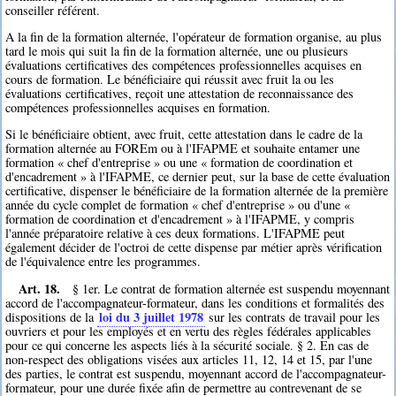
conseiller référent.
A la fin de la formation alternée, l'opérateur de formation organise, au plus
tard le mois qui suit la fin de la formation alternée, une ou plusieurs
évaluations certificatives des compétences professionnelles acquises en
cours de formation. Le bénéficiaire qui réussit avec fruit la ou les
évaluations certificatives, reçoit une attestation de reconnaissance des
compétences professionnelles acquises en formation.
Si le bénéficiaire obtient, avec fruit, cette attestation dans le cadre de la
formation alternée au FOREm ou à l'IFAPME et souhaite entamer une
formation « chef d'entreprise » ou une « formation de coordination et
d'encadrement » à l'IFAPME, ce dernier peut, sur la base de cette évaluation
certificative, dispenser le bénéficiaire de la formation alternée de la première
année du cycle complet de formation « chef d'entreprise » ou d'une «
formation de coordination et d'encadrement » à l'IFAPME, y compris
l'année préparatoire relative à ces deux formations. L'IFAPME peut
également décider de l'octroi de cette dispense par métier après vérification
de l'équivalence entre les programmes.
Art. 18.
§ 1er. Le contrat de formation alternée est suspendu moyennant
accord de l'accompagnateur-formateur, dans les conditions et formalités des
loi du 3 juillet 1978
dispositions de la
sur les contrats de travail pour les
ouvriers et pour les employés et en vertu des règles fédérales applicables
pour ce qui concerne les aspects liés à la sécurité sociale. § 2. En cas de
non-respect des obligations visées aux articles 11, 12, 14 et 15, par l'une
des parties, le contrat est suspendu, moyennant accord de l'accompagnateur-
formateur, pour une durée fixée afin de permettre au contrevenant de se