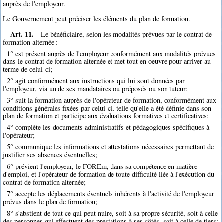
auprès de l'employeur.
Le Gouvernement peut préciser les éléments du plan de formation.
Art. 11.
Le bénéficiaire, selon les modalités prévues par le contrat de
formation alternée :
1° est présent auprès de l'employeur conformément aux modalités prévues
dans le contrat de formation alternée et met tout en oeuvre pour arriver au
terme de celui-ci;
2° agit conformément aux instructions qui lui sont données par
l'employeur, via un de ses mandataires ou préposés ou son tuteur;
3° suit la formation auprès de l'opérateur de formation, conformément aux
conditions générales fixées par celui-ci, telle qu'elle a été définie dans son
plan de formation et participe aux évaluations formatives et certificatives;
4° complète les documents administratifs et pédagogiques spécifiques à
l'opérateur;
5° communique les informations et attestations nécessaires permettant de
justifier ses absences éventuelles;
6° prévient l'employeur, le FOREm, dans sa compétence en matière
d'emploi, et l'opérateur de formation de toute difficulté liée à l'exécution du
contrat de formation alternée;
7° accepte les déplacements éventuels inhérents à l'activité de l'employeur
prévus dans le plan de formation;
8° s'abstient de tout ce qui peut nuire, soit à sa propre sécurité, soit à celle
des personnes qui effectuent des prestations à ses côtés, soit à celle de tiers;