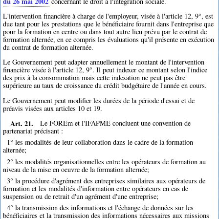
du 26 mai 2002
concernant le droit à l'intégration sociale.
L'intervention financière à charge de l'employeur, visée à l'article 12, 9°, est
due tant pour les prestations que le bénéficiaire fournit dans l'entreprise que
pour la formation en centre ou dans tout autre lieu prévu par le contrat de
formation alternée, en ce compris les évaluations qu'il présente en exécution
du contrat de formation alternée.
Le Gouvernement peut adapter annuellement le montant de l'intervention
financière visée à l'article 12, 9°. Il peut indexer ce montant selon l'indice
des prix à la consommation mais cette indexation ne peut pas être
supérieure au taux de croissance du crédit budgétaire de l'année en cours.
Le Gouvernement peut modifier les durées de la période d'essai et de
préavis visées aux articles 10 et 19.
Art. 21.
Le FOREm et l'IFAPME concluent une convention de
partenariat précisant :
1° les modalités de leur collaboration dans le cadre de la formation
alternée;
2° les modalités organisationnelles entre les opérateurs de formation au
niveau de la mise en oeuvre de la formation alternée;
3° la procédure d'agrément des entreprises similaires aux opérateurs de
formation et les modalités d'information entre opérateurs en cas de
suspension ou de retrait d'un agrément d'une entreprise;
4° la transmission des informations et l'échange de données sur les
bénéficiaires et la transmission des informations nécessaires aux missions