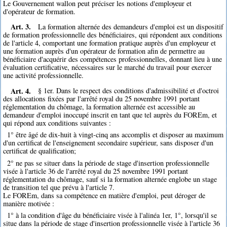
Le Gouvernement wallon peut préciser les notions d'employeur et
d'opérateur de formation.
Art. 3.
La formation alternée des demandeurs d'emploi est un dispositif
de formation professionnelle des bénéficiaires, qui répondent aux conditions
de l'article 4, comportant une formation pratique auprès d'un employeur et
une formation auprès d'un opérateur de formation afin de permettre au
bénéficiaire d'acquérir des compétences professionnelles, donnant lieu à une
évaluation certificative, nécessaires sur le marché du travail pour exercer
une activité professionnelle.
Art. 4.
§ 1er. Dans le respect des conditions d'admissibilité et d'octroi
des allocations fixées par l'arrêté royal du 25 novembre 1991 portant
réglementation du chômage, la formation alternée est accessible au
demandeur d'emploi inoccupé inscrit en tant que tel auprès du FOREm, et
qui répond aux conditions suivantes :
1° être âgé de dix-huit à vingt-cinq ans accomplis et disposer au maximum
d'un certificat de l'enseignement secondaire supérieur, sans disposer d'un
certificat de qualification;
2° ne pas se situer dans la période de stage d'insertion professionnelle
visée à l'article 36 de l'arrêté royal du 25 novembre 1991 portant
réglementation du chômage, sauf si la formation alternée englobe un stage
de transition tel que prévu à l'article 7.
Le FOREm, dans sa compétence en matière d'emploi, peut déroger de
manière motivée :
1° à la condition d'âge du bénéficiaire visée à l'alinéa 1er, 1°, lorsqu'il se
situe dans la période de stage d'insertion professionnelle visée à l'article 36