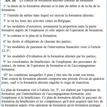
Art. 10.
Le contrat de formation alternée contient au minimum :
1° la durée de la formation alternée et la date du début et de la fin de la
formation;
2° l'intitulé du métier dans lequel est exercée la formation alternée;
3° le ou les lieux des activités situés en Belgique;
4° les modalités d'exécution, notamment la proportion entre la partie
formative auprès de l'employeur et celle auprès de l'opérateur de formation;
5° le contenu et le plan de la formation;
6° les droits et obligations de chacune des parties;
7° les modalités de paiement de l'intervention financière visée à l'article
12, 9°;
8° les modalités d'évaluation de la formation alternée par les parties;
9° les coordonnées du bénéficiaire, de l'employeur, des personnes de
contact, du tuteur, de l'opérateur de formation et de l'accompagnateur-
formateur;
10° les conditions auxquelles il peut y être mis fin avant son terme.
Tout contrat de formation alternée comporte une période d'essai de quatorze
jours, sauf si la formation alternée englobe le stage de transition.
Le plan de formation visé à l'alinéa 1er, 5°, est élaboré par l'opérateur de
formation, par l'intermédiaire de l'accompagnateur-formateur, avec
l'employeur et le bénéficiaire. Ce plan de formation détaille le parcours de
formation du bénéficiaire et les compétences qu'il doit acquérir tant lors de
la formation auprès d'un opérateur de formation qu'en formation pratique