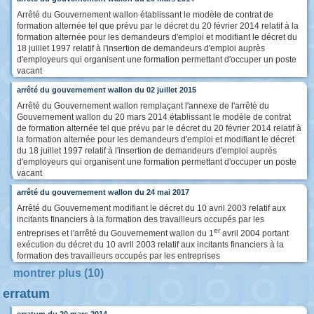
Arrêté du Gouvernement wallon établissant le modèle de contrat de
formation alternée tel que prévu par le décret du 20 février 2014 relatif à la
formation alternée pour les demandeurs d'emploi et modifiant le décret du
18 juillet 1997 relatif à l'insertion de demandeurs d'emploi auprès
d'employeurs qui organisent une formation permettant d'occuper un poste
vacant
arrêté du gouvernement wallon du 02 juillet 2015
Arrêté du Gouvernement wallon remplaçant l'annexe de l'arrêté du
Gouvernement wallon du 20 mars 2014 établissant le modèle de contrat
de formation alternée tel que prévu par le décret du 20 février 2014 relatif à
la formation alternée pour les demandeurs d'emploi et modifiant le décret
du 18 juillet 1997 relatif à l'insertion de demandeurs d'emploi auprès
d'employeurs qui organisent une formation permettant d'occuper un poste
vacant
arrêté du gouvernement wallon du 24 mai 2017
Arrêté du Gouvernement modifiant le décret du 10 avril 2003 relatif aux
incitants financiers à la formation des travailleurs occupés par les
er
entreprises et l'arrêté du Gouvernement wallon du 1
avril 2004 portant
exécution du décret du 10 avril 2003 relatif aux incitants financiers à la
formation des travailleurs occupés par les entreprises
montrer plus (10)
erratum