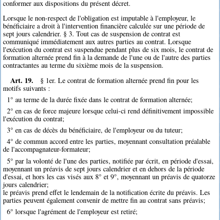
conformer aux dispositions du présent décret.
Lorsque le non-respect de l'obligation est imputable à l'employeur, le
bénéficiaire a droit à l'intervention financière calculée sur une période de
sept jours calendrier. § 3. Tout cas de suspension de contrat est
communiqué immédiatement aux autres parties au contrat. Lorsque
l'exécution du contrat est suspendue pendant plus de six mois, le contrat de
formation alternée prend fin à la demande de l'une ou de l'autre des parties
contractantes au terme du sixième mois de la suspension.
Art. 19.
§ 1er. Le contrat de formation alternée prend fin pour les
motifs suivants :
1° au terme de la durée fixée dans le contrat de formation alternée;
2° en cas de force majeure lorsque celui-ci rend définitivement impossible
l'exécution du contrat;
3° en cas de décès du bénéficiaire, de l'employeur ou du tuteur;
4° de commun accord entre les parties, moyennant consultation préalable
de l'accompagnateur-formateur;
5° par la volonté de l'une des parties, notifiée par écrit, en période d'essai,
moyennant un préavis de sept jours calendrier et en dehors de la période
d'essai, et hors les cas visés aux 8° et 9°, moyennant un préavis de quatorze
jours calendrier;
le préavis prend effet le lendemain de la notification écrite du préavis. Les
parties peuvent également convenir de mettre fin au contrat sans préavis;
6° lorsque l'agrément de l'employeur est retiré;