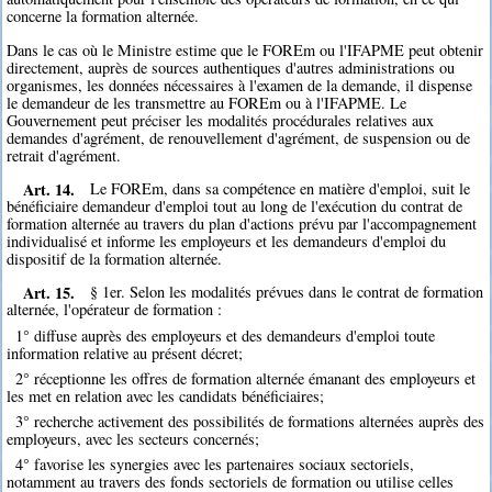
concerne la formation alternée.
Dans le cas où le Ministre estime que le FOREm ou l'IFAPME peut obtenir
directement, auprès de sources authentiques d'autres administrations ou
organismes, les données nécessaires à l'examen de la demande, il dispense
le demandeur de les transmettre au FOREm ou à l'IFAPME. Le
Gouvernement peut préciser les modalités procédurales relatives aux
demandes d'agrément, de renouvellement d'agrément, de suspension ou de
retrait d'agrément.
Art. 14.
Le FOREm, dans sa compétence en matière d'emploi, suit le
bénéficiaire demandeur d'emploi tout au long de l'exécution du contrat de
formation alternée au travers du plan d'actions prévu par l'accompagnement
individualisé et informe les employeurs et les demandeurs d'emploi du
dispositif de la formation alternée.
Art. 15.
§ 1er. Selon les modalités prévues dans le contrat de formation
alternée, l'opérateur de formation :
1° diffuse auprès des employeurs et des demandeurs d'emploi toute
information relative au présent décret;
2° réceptionne les offres de formation alternée émanant des employeurs et
les met en relation avec les candidats bénéficiaires;
3° recherche activement des possibilités de formations alternées auprès des
employeurs, avec les secteurs concernés;
4° favorise les synergies avec les partenaires sociaux sectoriels,
notamment au travers des fonds sectoriels de formation ou utilise celles