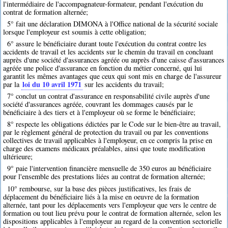
l'intermédiaire de l'accompagnateur-formateur, pendant l'exécution du
contrat de formation alternée;
5° fait une déclaration DIMONA à l'Office national de la sécurité sociale
lorsque l'employeur est soumis à cette obligation;
6° assure le bénéficiaire durant toute l'exécution du contrat contre les
accidents de travail et les accidents sur le chemin du travail en concluant
auprès d'une société d'assurances agréée ou auprès d'une caisse d'assurances
agréée une police d'assurance en fonction du métier concerné, qui lui
garantit les mêmes avantages que ceux qui sont mis en charge de l'assureur
loi du 10 avril 1971
par la
sur les accidents du travail;
7° conclut un contrat d'assurance en responsabilité civile auprès d'une
société d'assurances agréée, couvrant les dommages causés par le
bénéficiaire à des tiers et à l'employeur où se forme le bénéficiaire;
8° respecte les obligations édictées par le Code sur le bien-être au travail,
par le règlement général de protection du travail ou par les conventions
collectives de travail applicables à l'employeur, en ce compris la prise en
charge des examens médicaux préalables, ainsi que toute modification
ultérieure;
9° paie l'intervention financière mensuelle de 350 euros au bénéficiaire
pour l'ensemble des prestations liées au contrat de formation alternée;
10° rembourse, sur la base des pièces justificatives, les frais de
déplacement du bénéficiaire liés à la mise en oeuvre de la formation
alternée, tant pour les déplacements vers l'employeur que vers le centre de
formation ou tout lieu prévu pour le contrat de formation alternée, selon les
dispositions applicables à l'employeur au regard de la convention sectorielle