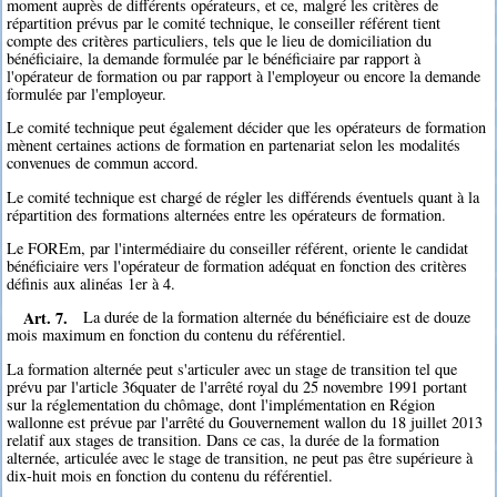
moment auprès de différents opérateurs, et ce, malgré les critères de
répartition prévus par le comité technique, le conseiller référent tient
compte des critères particuliers, tels que le lieu de domiciliation du
bénéficiaire, la demande formulée par le bénéficiaire par rapport à
l'opérateur de formation ou par rapport à l'employeur ou encore la demande
formulée par l'employeur.
Le comité technique peut également décider que les opérateurs de formation
mènent certaines actions de formation en partenariat selon les modalités
convenues de commun accord.
Le comité technique est chargé de régler les différends éventuels quant à la
répartition des formations alternées entre les opérateurs de formation.
Le FOREm, par l'intermédiaire du conseiller référent, oriente le candidat
bénéficiaire vers l'opérateur de formation adéquat en fonction des critères
définis aux alinéas 1er à 4.
Art. 7.
La durée de la formation alternée du bénéficiaire est de douze
mois maximum en fonction du contenu du référentiel.
La formation alternée peut s'articuler avec un stage de transition tel que
prévu par l'article 36quater de l'arrêté royal du 25 novembre 1991 portant
sur la réglementation du chômage, dont l'implémentation en Région
wallonne est prévue par l'arrêté du Gouvernement wallon du 18 juillet 2013
relatif aux stages de transition. Dans ce cas, la durée de la formation
alternée, articulée avec le stage de transition, ne peut pas être supérieure à
dix-huit mois en fonction du contenu du référentiel.