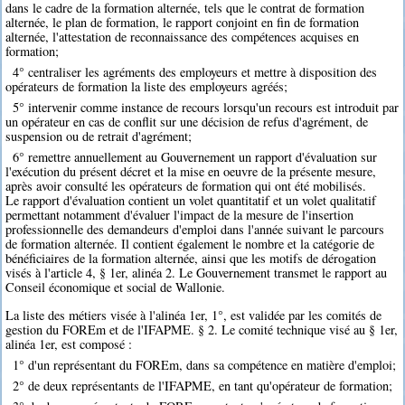
dans le cadre de la formation alternée, tels que le contrat de formation
alternée, le plan de formation, le rapport conjoint en fin de formation
alternée, l'attestation de reconnaissance des compétences acquises en
formation;
4° centraliser les agréments des employeurs et mettre à disposition des
opérateurs de formation la liste des employeurs agréés;
5° intervenir comme instance de recours lorsqu'un recours est introduit par
un opérateur en cas de conflit sur une décision de refus d'agrément, de
suspension ou de retrait d'agrément;
6° remettre annuellement au Gouvernement un rapport d'évaluation sur
l'exécution du présent décret et la mise en oeuvre de la présente mesure,
après avoir consulté les opérateurs de formation qui ont été mobilisés.
Le rapport d'évaluation contient un volet quantitatif et un volet qualitatif
permettant notamment d'évaluer l'impact de la mesure de l'insertion
professionnelle des demandeurs d'emploi dans l'année suivant le parcours
de formation alternée. Il contient également le nombre et la catégorie de
bénéficiaires de la formation alternée, ainsi que les motifs de dérogation
visés à l'article 4, § 1er, alinéa 2. Le Gouvernement transmet le rapport au
Conseil économique et social de Wallonie.
La liste des métiers visée à l'alinéa 1er, 1°, est validée par les comités de
gestion du FOREm et de l'IFAPME. § 2. Le comité technique visé au § 1er,
alinéa 1er, est composé :
1° d'un représentant du FOREm, dans sa compétence en matière d'emploi;
2° de deux représentants de l'IFAPME, en tant qu'opérateur de formation;