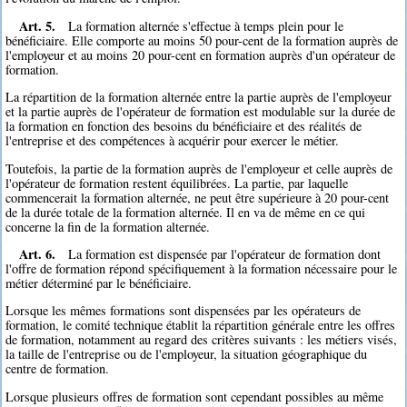
Art. 5.
La formation alternée s'effectue à temps plein pour le
bénéficiaire. Elle comporte au moins 50 pour-cent de la formation auprès de
l'employeur et au moins 20 pour-cent en formation auprès d'un opérateur de
formation.
La répartition de la formation alternée entre la partie auprès de l'employeur
et la partie auprès de l'opérateur de formation est modulable sur la durée de
la formation en fonction des besoins du bénéficiaire et des réalités de
l'entreprise et des compétences à acquérir pour exercer le métier.
Toutefois, la partie de la formation auprès de l'employeur et celle auprès de
l'opérateur de formation restent équilibrées. La partie, par laquelle
commencerait la formation alternée, ne peut être supérieure à 20 pour-cent
de la durée totale de la formation alternée. Il en va de même en ce qui
concerne la fin de la formation alternée.
Art. 6.
La formation est dispensée par l'opérateur de formation dont
l'offre de formation répond spécifiquement à la formation nécessaire pour le
métier déterminé par le bénéficiaire.
Lorsque les mêmes formations sont dispensées par les opérateurs de
formation, le comité technique établit la répartition générale entre les offres
de formation, notamment au regard des critères suivants : les métiers visés,
la taille de l'entreprise ou de l'employeur, la situation géographique du
centre de formation.
Lorsque plusieurs offres de formation sont cependant possibles au même