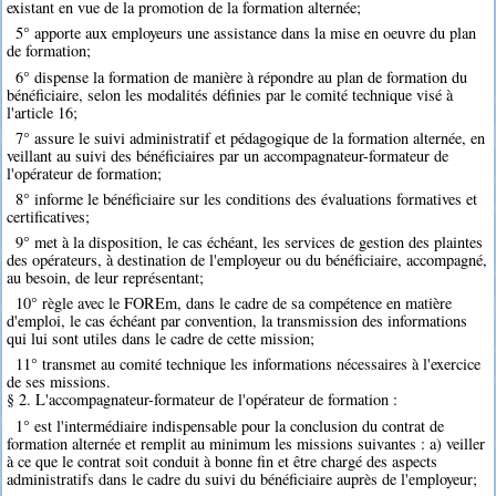
existant en vue de la promotion de la formation alternée;
5° apporte aux employeurs une assistance dans la mise en oeuvre du plan
de formation;
6° dispense la formation de manière à répondre au plan de formation du
bénéficiaire, selon les modalités définies par le comité technique visé à
l'article 16;
7° assure le suivi administratif et pédagogique de la formation alternée, en
veillant au suivi des bénéficiaires par un accompagnateur-formateur de
l'opérateur de formation;
8° informe le bénéficiaire sur les conditions des évaluations formatives et
certificatives;
9° met à la disposition, le cas échéant, les services de gestion des plaintes
des opérateurs, à destination de l'employeur ou du bénéficiaire, accompagné,
au besoin, de leur représentant;
10° règle avec le FOREm, dans le cadre de sa compétence en matière
d'emploi, le cas échéant par convention, la transmission des informations
qui lui sont utiles dans le cadre de cette mission;
11° transmet au comité technique les informations nécessaires à l'exercice
de ses missions.
§ 2. L'accompagnateur-formateur de l'opérateur de formation :
1° est l'intermédiaire indispensable pour la conclusion du contrat de
formation alternée et remplit au minimum les missions suivantes : a) veiller
à ce que le contrat soit conduit à bonne fin et être chargé des aspects
administratifs dans le cadre du suivi du bénéficiaire auprès de l'employeur;