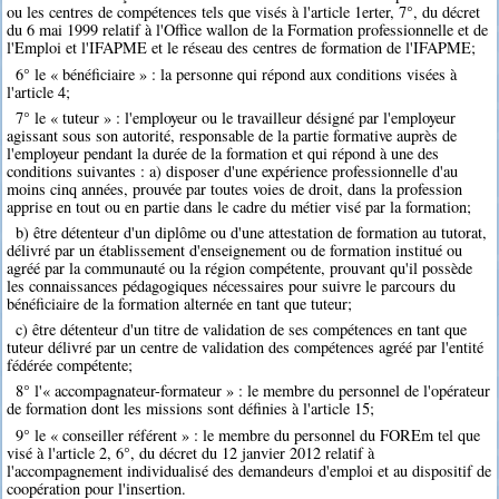
ou les centres de compétences tels que visés à l'article 1erter, 7°, du décret
du 6 mai 1999 relatif à l'Office wallon de la Formation professionnelle et de
l'Emploi et l'IFAPME et le réseau des centres de formation de l'IFAPME;
6° le « bénéficiaire » : la personne qui répond aux conditions visées à
l'article 4;
7° le « tuteur » : l'employeur ou le travailleur désigné par l'employeur
agissant sous son autorité, responsable de la partie formative auprès de
l'employeur pendant la durée de la formation et qui répond à une des
conditions suivantes : a) disposer d'une expérience professionnelle d'au
moins cinq années, prouvée par toutes voies de droit, dans la profession
apprise en tout ou en partie dans le cadre du métier visé par la formation;
b) être détenteur d'un diplôme ou d'une attestation de formation au tutorat,
délivré par un établissement d'enseignement ou de formation institué ou
agréé par la communauté ou la région compétente, prouvant qu'il possède
les connaissances pédagogiques nécessaires pour suivre le parcours du
bénéficiaire de la formation alternée en tant que tuteur;
c) être détenteur d'un titre de validation de ses compétences en tant que
tuteur délivré par un centre de validation des compétences agréé par l'entité
fédérée compétente;
8° l'« accompagnateur-formateur » : le membre du personnel de l'opérateur
de formation dont les missions sont définies à l'article 15;
9° le « conseiller référent » : le membre du personnel du FOREm tel que
visé à l'article 2, 6°, du décret du 12 janvier 2012 relatif à
l'accompagnement individualisé des demandeurs d'emploi et au dispositif de
coopération pour l'insertion.