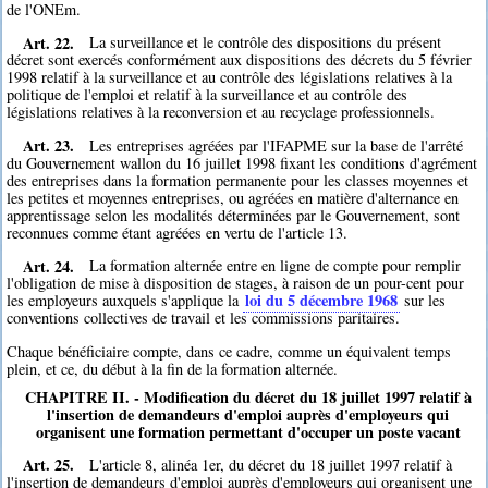
de l'ONEm.
Art. 22.
La surveillance et le contrôle des dispositions du présent
décret sont exercés conformément aux dispositions des décrets du 5 février
1998 relatif à la surveillance et au contrôle des législations relatives à la
politique de l'emploi et relatif à la surveillance et au contrôle des
législations relatives à la reconversion et au recyclage professionnels.
Art. 23.
Les entreprises agréées par l'IFAPME sur la base de l'arrêté
du Gouvernement wallon du 16 juillet 1998 fixant les conditions d'agrément
des entreprises dans la formation permanente pour les classes moyennes et
les petites et moyennes entreprises, ou agréées en matière d'alternance en
apprentissage selon les modalités déterminées par le Gouvernement, sont
reconnues comme étant agréées en vertu de l'article 13.
Art. 24.
La formation alternée entre en ligne de compte pour remplir
l'obligation de mise à disposition de stages, à raison de un pour-cent pour
loi du 5 décembre 1968
les employeurs auxquels s'applique la
sur les
conventions collectives de travail et les commissions paritaires.
Chaque bénéficiaire compte, dans ce cadre, comme un équivalent temps
plein, et ce, du début à la fin de la formation alternée.
CHAPITRE II. - Modification du décret du 18 juillet 1997 relatif à
l'insertion de demandeurs d'emploi auprès d'employeurs qui
organisent une formation permettant d'occuper un poste vacant
Art. 25.
L'article 8, alinéa 1er, du décret du 18 juillet 1997 relatif à
l'insertion de demandeurs d'emploi auprès d'employeurs qui organisent une