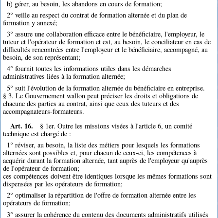
b) gérer, au besoin, les abandons en cours de formation;
2° veille au respect du contrat de formation alternée et du plan de
formation y annexé;
3° assure une collaboration efficace entre le bénéficiaire, l'employeur, le
tuteur et l'opérateur de formation et est, au besoin, le conciliateur en cas de
difficultés rencontrées entre l'employeur et le bénéficiaire, accompagné, au
besoin, de son représentant;
4° fournit toutes les informations utiles dans les démarches
administratives liées à la formation alternée;
5° suit l'évolution de la formation alternée du bénéficiaire en entreprise.
§ 3. Le Gouvernement wallon peut préciser les droits et obligations de
chacune des parties au contrat, ainsi que ceux des tuteurs et des
accompagnateurs-formateurs.
Art. 16.
§ 1er. Outre les missions visées à l'article 6, un comité
technique est chargé de :
1° réviser, au besoin, la liste des métiers pour lesquels les formations
alternées sont possibles et, pour chacun de ceux-ci, les compétences à
acquérir durant la formation alternée, tant auprès de l'employeur qu'auprès
de l'opérateur de formation;
ces compétences doivent être identiques lorsque les mêmes formations sont
dispensées par les opérateurs de formation;
2° optimaliser la répartition de l'offre de formation alternée entre les
opérateurs de formation;
3° assurer la cohérence du contenu des documents administratifs utilisés