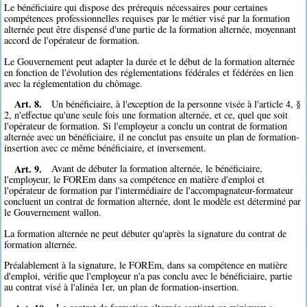
Le bénéficiaire qui dispose des prérequis nécessaires pour certaines
compétences professionnelles requises par le métier visé par la formation
alternée peut être dispensé d'une partie de la formation alternée, moyennant
accord de l'opérateur de formation.
Le Gouvernement peut adapter la durée et le début de la formation alternée
en fonction de l'évolution des réglementations fédérales et fédérées en lien
avec la réglementation du chômage.
Art. 8.
Un bénéficiaire, à l'exception de la personne visée à l'article 4, §
2, n'effectue qu'une seule fois une formation alternée, et ce, quel que soit
l'opérateur de formation. Si l'employeur a conclu un contrat de formation
alternée avec un bénéficiaire, il ne conclut pas ensuite un plan de formation-
insertion avec ce même bénéficiaire, et inversement.
Art. 9.
Avant de débuter la formation alternée, le bénéficiaire,
l'employeur, le FOREm dans sa compétence en matière d'emploi et
l'opérateur de formation par l'intermédiaire de l'accompagnateur-formateur
concluent un contrat de formation alternée, dont le modèle est déterminé par
le Gouvernement wallon.
La formation alternée ne peut débuter qu'après la signature du contrat de
formation alternée.
Préalablement à la signature, le FOREm, dans sa compétence en matière
d'emploi, vérifie que l'employeur n'a pas conclu avec le bénéficiaire, partie
au contrat visé à l'alinéa 1er, un plan de formation-insertion.