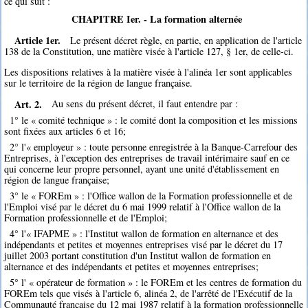
ce qui suit :
CHAPITRE Ier. - La formation alternée
Article 1er.
Le présent décret règle, en partie, en application de l'article
138 de la Constitution, une matière visée à l'article 127, § 1er, de celle-ci.
Les dispositions relatives à la matière visée à l'alinéa 1er sont applicables
sur le territoire de la région de langue française.
Art. 2.
Au sens du présent décret, il faut entendre par :
1° le « comité technique » : le comité dont la composition et les missions
sont fixées aux articles 6 et 16;
2° l'« employeur » : toute personne enregistrée à la Banque-Carrefour des
Entreprises, à l'exception des entreprises de travail intérimaire sauf en ce
qui concerne leur propre personnel, ayant une unité d'établissement en
région de langue française;
3° le « FOREm » : l'Office wallon de la Formation professionnelle et de
l'Emploi visé par le décret du 6 mai 1999 relatif à l'Office wallon de la
Formation professionnelle et de l'Emploi;
4° l'« IFAPME » : l'Institut wallon de formation en alternance et des
indépendants et petites et moyennes entreprises visé par le décret du 17
juillet 2003 portant constitution d'un Institut wallon de formation en
alternance et des indépendants et petites et moyennes entreprises;
5° l' « opérateur de formation » : le FOREm et les centres de formation du
FOREm tels que visés à l'article 6, alinéa 2, de l'arrêté de l'Exécutif de la
Communauté française du 12 mai 1987 relatif à la formation professionnelle