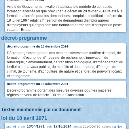
erratum du 20 mars 2014
Arrêté du Gouvernement wallon établissant le modèle de contrat de
formation alternée tel que prévu par le décret du 20 février 2014 relatif à la
formation alternée pour les demandeurs d'emploi et modifiant le décret du
18 juillet 1997 relatif à l'insertion de demandeurs d'emploi auprès
d'employeurs qui organisent une formation permettant d'occuper un poste
vacant. - Erratum
décret-programme
décret-programme du 18 décembre 2024
Décret-programme portant des mesures diverses en matière d'emploi, de
formation, d'économie, d'industrie, de recherche, d'innovation, de
numérique, d'environnement, de transition écologique, d'aménagement du
territoire, de travaux publics, de mobilité et de transports, d'énergie, de
climat, de tourisme, d'agriculture, de nature et de forêt, de pouvoirs locaux
et de logement
décret-programme du 18 décembre 2024
Décret-programme portant des mesures diverses pour les matières
réglées en vertu de l'article 138 de la Constitution
Textes mentionnés par ce document:
loi du 10 avril 1971
loi
service
10/04/1971
17/10/2014
2014000710
type
prom.
pub.
numac
source