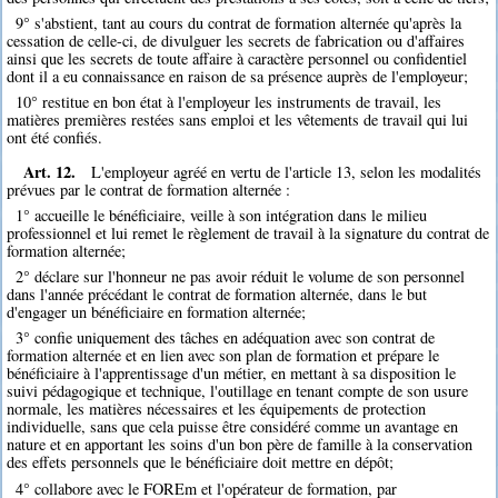
9° s'abstient, tant au cours du contrat de formation alternée qu'après la
cessation de celle-ci, de divulguer les secrets de fabrication ou d'affaires
ainsi que les secrets de toute affaire à caractère personnel ou confidentiel
dont il a eu connaissance en raison de sa présence auprès de l'employeur;
10° restitue en bon état à l'employeur les instruments de travail, les
matières premières restées sans emploi et les vêtements de travail qui lui
ont été confiés.
Art. 12.
L'employeur agréé en vertu de l'article 13, selon les modalités
prévues par le contrat de formation alternée :
1° accueille le bénéficiaire, veille à son intégration dans le milieu
professionnel et lui remet le règlement de travail à la signature du contrat de
formation alternée;
2° déclare sur l'honneur ne pas avoir réduit le volume de son personnel
dans l'année précédant le contrat de formation alternée, dans le but
d'engager un bénéficiaire en formation alternée;
3° confie uniquement des tâches en adéquation avec son contrat de
formation alternée et en lien avec son plan de formation et prépare le
bénéficiaire à l'apprentissage d'un métier, en mettant à sa disposition le
suivi pédagogique et technique, l'outillage en tenant compte de son usure
normale, les matières nécessaires et les équipements de protection
individuelle, sans que cela puisse être considéré comme un avantage en
nature et en apportant les soins d'un bon père de famille à la conservation
des effets personnels que le bénéficiaire doit mettre en dépôt;
4° collabore avec le FOREm et l'opérateur de formation, par