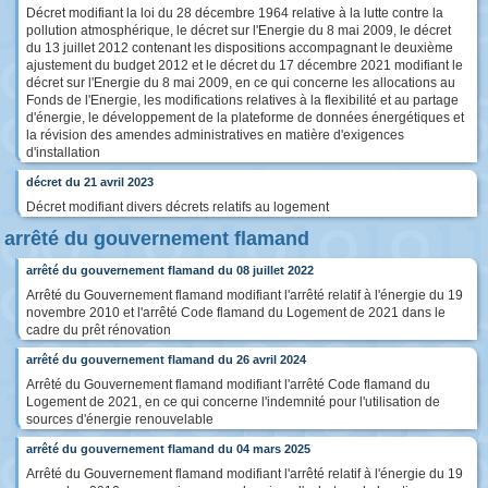
Décret modifiant la loi du 28 décembre 1964 relative à la lutte contre la
pollution atmosphérique, le décret sur l'Energie du 8 mai 2009, le décret
du 13 juillet 2012 contenant les dispositions accompagnant le deuxième
ajustement du budget 2012 et le décret du 17 décembre 2021 modifiant le
décret sur l'Energie du 8 mai 2009, en ce qui concerne les allocations au
Fonds de l'Energie, les modifications relatives à la flexibilité et au partage
d'énergie, le développement de la plateforme de données énergétiques et
la révision des amendes administratives en matière d'exigences
d'installation
décret du 21 avril 2023
Décret modifiant divers décrets relatifs au logement
arrêté du gouvernement flamand
arrêté du gouvernement flamand du 08 juillet 2022
Arrêté du Gouvernement flamand modifiant l'arrêté relatif à l'énergie du 19
novembre 2010 et l'arrêté Code flamand du Logement de 2021 dans le
cadre du prêt rénovation
arrêté du gouvernement flamand du 26 avril 2024
Arrêté du Gouvernement flamand modifiant l'arrêté Code flamand du
Logement de 2021, en ce qui concerne l'indemnité pour l'utilisation de
sources d'énergie renouvelable
arrêté du gouvernement flamand du 04 mars 2025
Arrêté du Gouvernement flamand modifiant l'arrêté relatif à l'énergie du 19