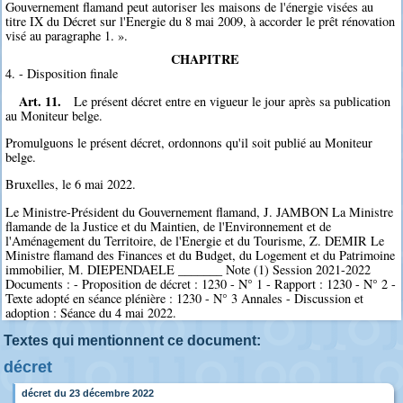
Gouvernement flamand peut autoriser les maisons de l'énergie visées au
titre IX du Décret sur l'Energie du 8 mai 2009, à accorder le prêt rénovation
visé au paragraphe 1. ».
CHAPITRE
4. - Disposition finale
Art. 11.
Le présent décret entre en vigueur le jour après sa publication
au Moniteur belge.
Promulguons le présent décret, ordonnons qu'il soit publié au Moniteur
belge.
Bruxelles, le 6 mai 2022.
Le Ministre-Président du Gouvernement flamand, J. JAMBON La Ministre
flamande de la Justice et du Maintien, de l'Environnement et de
l'Aménagement du Territoire, de l'Energie et du Tourisme, Z. DEMIR Le
Ministre flamand des Finances et du Budget, du Logement et du Patrimoine
immobilier, M. DIEPENDAELE _______ Note (1) Session 2021-2022
Documents : - Proposition de décret : 1230 - N° 1 - Rapport : 1230 - N° 2 -
Texte adopté en séance plénière : 1230 - N° 3 Annales - Discussion et
adoption : Séance du 4 mai 2022.
Textes qui mentionnent ce document:
décret
décret du 23 décembre 2022