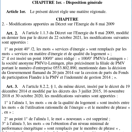
CHAPITRE 1er. - Disposition générale
Article 1er.
Le présent décret règle une matière régionale.
CHAPITRE
2. - Modifications apportées au Décret sur l'Energie du 8 mai 2009
Art. 2.
A l'article 1.1.3 du Décret sur l'Energie du 8 mai 2009, modifié
en dernier lieu par le décret du 22 octobre 2021, les modifications suivantes
sont apportées :
1° au point 40° /2, les mots « services d'énergie » sont remplacés par les
mots « services en matière d'énergie et de qualité du logement » ;
2° il est inséré un point 100/0° ainsi rédigé : « 100/0° PMV/z-Leningen » :
la société anonyme PMV/z-Leningen, plus précisément la filiale de PMV
portant le numéro d'entreprise 0553.802.890, mentionnée dans la décision
du Gouvernement flamand du 20 juin 2014 sur la cession de parts du Fonds
de participation Flandre à la PMV et l'indemnité de gestion 2014 ; ».
Art. 3.
A l'article 8.2.2, § 1, du même décret, inséré par le décret du 19
décembre 2014 et modifié par les décrets des 3 juillet 2015, 16 novembre
2018 et 30 octobre 2020, les modifications suivantes sont apportées :
1° à l'alinéa 1, les mots « ou de la qualité du logement » sont insérés entre
les mots « de l'utilisation rationnelle de l'énergie » et le membre de phrase «
, en » ;
2° au point 1° de l'alinéa 1, le mot « nouveaux » est supprimé ;
3° à l'alinéa 3, les mots « ou l'obtention d'un niveau minimal de
performance énergétique » sont remplacés par le membre de phrase « ,