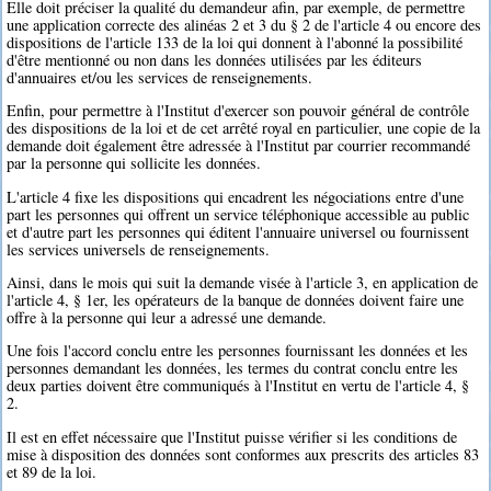
Elle doit préciser la qualité du demandeur afin, par exemple, de permettre
une application correcte des alinéas 2 et 3 du § 2 de l'article 4 ou encore des
dispositions de l'article 133 de la loi qui donnent à l'abonné la possibilité
d'être mentionné ou non dans les données utilisées par les éditeurs
d'annuaires et/ou les services de renseignements.
Enfin, pour permettre à l'Institut d'exercer son pouvoir général de contrôle
des dispositions de la loi et de cet arrêté royal en particulier, une copie de la
demande doit également être adressée à l'Institut par courrier recommandé
par la personne qui sollicite les données.
L'article 4 fixe les dispositions qui encadrent les négociations entre d'une
part les personnes qui offrent un service téléphonique accessible au public
et d'autre part les personnes qui éditent l'annuaire universel ou fournissent
les services universels de renseignements.
Ainsi, dans le mois qui suit la demande visée à l'article 3, en application de
l'article 4, § 1er, les opérateurs de la banque de données doivent faire une
offre à la personne qui leur a adressé une demande.
Une fois l'accord conclu entre les personnes fournissant les données et les
personnes demandant les données, les termes du contrat conclu entre les
deux parties doivent être communiqués à l'Institut en vertu de l'article 4, §
2.
Il est en effet nécessaire que l'Institut puisse vérifier si les conditions de
mise à disposition des données sont conformes aux prescrits des articles 83
et 89 de la loi.