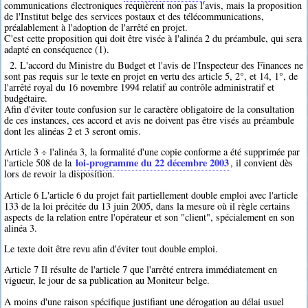
communications électroniques requièrent non pas l'avis, mais la proposition
de l'Institut belge des services postaux et des télécommunications,
préalablement à l'adoption de l'arrêté en projet.
C'est cette proposition qui doit être visée à l'alinéa 2 du préambule, qui sera
adapté en conséquence (1).
2. L'accord du Ministre du Budget et l'avis de l'Inspecteur des Finances ne
sont pas requis sur le texte en projet en vertu des article 5, 2°, et 14, 1°, de
l'arrêté royal du 16 novembre 1994 relatif au contrôle administratif et
budgétaire.
Afin d'éviter toute confusion sur le caractère obligatoire de la consultation
de ces instances, ces accord et avis ne doivent pas être visés au préambule
dont les alinéas 2 et 3 seront omis.
Article 3 ÷ l'alinéa 3, la formalité d'une copie conforme a été supprimée par
loi-programme du 22 décembre 2003
l'article 508 de la
, il convient dès
lors de revoir la disposition.
Article 6 L'article 6 du projet fait partiellement double emploi avec l'article
133 de la loi précitée du 13 juin 2005, dans la mesure où il règle certains
aspects de la relation entre l'opérateur et son "client", spécialement en son
alinéa 3.
Le texte doit être revu afin d'éviter tout double emploi.
Article 7 Il résulte de l'article 7 que l'arrêté entrera immédiatement en
vigueur, le jour de sa publication au Moniteur belge.
A moins d'une raison spécifique justifiant une dérogation au délai usuel