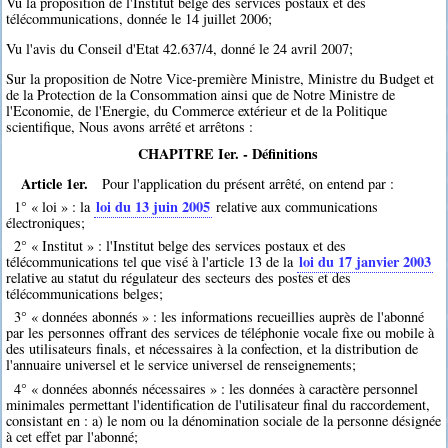
Vu la proposition de l'Institut belge des services postaux et des
télécommunications, donnée le 14 juillet 2006;
Vu l'avis du Conseil d'Etat 42.637/4, donné le 24 avril 2007;
Sur la proposition de Notre Vice-première Ministre, Ministre du Budget et
de la Protection de la Consommation ainsi que de Notre Ministre de
l'Economie, de l'Energie, du Commerce extérieur et de la Politique
scientifique, Nous avons arrêté et arrêtons :
CHAPITRE Ier. - Définitions
Article 1er.
Pour l'application du présent arrêté, on entend par :
loi du 13 juin 2005
1° « loi » : la
relative aux communications
électroniques;
2° « Institut » : l'Institut belge des services postaux et des
loi du 17 janvier 2003
télécommunications tel que visé à l'article 13 de la
relative au statut du régulateur des secteurs des postes et des
télécommunications belges;
3° « données abonnés » : les informations recueillies auprès de l'abonné
par les personnes offrant des services de téléphonie vocale fixe ou mobile à
des utilisateurs finals, et nécessaires à la confection, et la distribution de
l'annuaire universel et le service universel de renseignements;
4° « données abonnés nécessaires » : les données à caractère personnel
minimales permettant l'identification de l'utilisateur final du raccordement,
consistant en : a) le nom ou la dénomination sociale de la personne désignée
à cet effet par l'abonné;