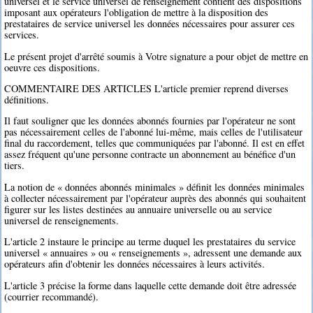
universel et le service universel de renseignement contient des dispositions
imposant aux opérateurs l'obligation de mettre à la disposition des
prestataires de service universel les données nécessaires pour assurer ces
services.
Le présent projet d'arrêté soumis à Votre signature a pour objet de mettre en
oeuvre ces dispositions.
COMMENTAIRE DES ARTICLES L'article premier reprend diverses
définitions.
Il faut souligner que les données abonnés fournies par l'opérateur ne sont
pas nécessairement celles de l'abonné lui-même, mais celles de l'utilisateur
final du raccordement, telles que communiquées par l'abonné. Il est en effet
assez fréquent qu'une personne contracte un abonnement au bénéfice d'un
tiers.
La notion de « données abonnés minimales » définit les données minimales
à collecter nécessairement par l'opérateur auprès des abonnés qui souhaitent
figurer sur les listes destinées au annuaire universelle ou au service
universel de renseignements.
L'article 2 instaure le principe au terme duquel les prestataires du service
universel « annuaires » ou « renseignements », adressent une demande aux
opérateurs afin d'obtenir les données nécessaires à leurs activités.
L'article 3 précise la forme dans laquelle cette demande doit être adressée
(courrier recommandé).