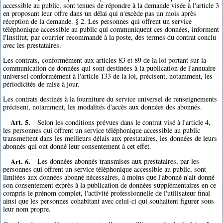
accessible au public, sont tenues de répondre à la demande visée à l'article 3
en proposant leur offre dans un délai qui n'excède pas un mois après
réception de la demande. § 2. Les personnes qui offrent un service
téléphonique accessible au public qui communiquent ces données, informent
l'Institut, par courrier recommandé à la poste, des termes du contrat conclu
avec les prestataires.
Les contrats, conformément aux articles 83 et 89 de la loi portant sur la
communication de données qui sont destinées à la publication de l'annuaire
universel conformément à l'article 133 de la loi, précisent, notamment, les
périodicités de mise à jour.
Les contrats destinés à la fourniture du service universel de renseignements
précisent, notamment, les modalités d'accès aux données des abonnés.
Art. 5.
Selon les conditions prévues dans le contrat visé à l'article 4,
les personnes qui offrent un service téléphonique accessible au public
transmettent dans les meilleurs délais aux prestataires, les données de leurs
abonnés qui ont donné leur consentement à cet effet.
Art. 6.
Les données abonnés transmises aux prestataires, par les
personnes qui offrent un service téléphonique accessible au public, sont
limitées aux données abonné nécessaires, à moins que l'abonné n'ait donné
son consentement exprès à la publication de données supplémentaires en ce
compris le prénom complet, l'activité professionnelle de l'utilisateur final
ainsi que les personnes cohabitant avec celui-ci qui souhaitent figurer sous
leur nom propre.