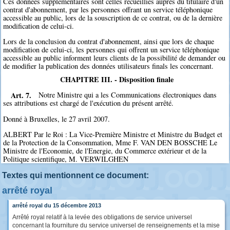
Ces données supplémentaires sont celles recueillies auprès du titulaire d'un
contrat d'abonnement, par les personnes offrant un service téléphonique
accessible au public, lors de la souscription de ce contrat, ou de la dernière
modification de celui-ci.
Lors de la conclusion du contrat d'abonnement, ainsi que lors de chaque
modification de celui-ci, les personnes qui offrent un service téléphonique
accessible au public informent leurs clients de la possibilité de demander ou
de modifier la publication des données utilisateurs finals les concernant.
CHAPITRE III. - Disposition finale
Art. 7.
Notre Ministre qui a les Communications électroniques dans
ses attributions est chargé de l'exécution du présent arrêté.
Donné à Bruxelles, le 27 avril 2007.
ALBERT Par le Roi : La Vice-Première Ministre et Ministre du Budget et
de la Protection de la Consommation, Mme F. VAN DEN BOSSCHE Le
Ministre de l'Economie, de l'Energie, du Commerce extérieur et de la
Politique scientifique, M. VERWILGHEN
Textes qui mentionnent ce document:
arrêté royal
arrêté royal du 15 décembre 2013
Arrêté royal relatif à la levée des obligations de service universel
concernant la fourniture du service universel de renseignements et la mise