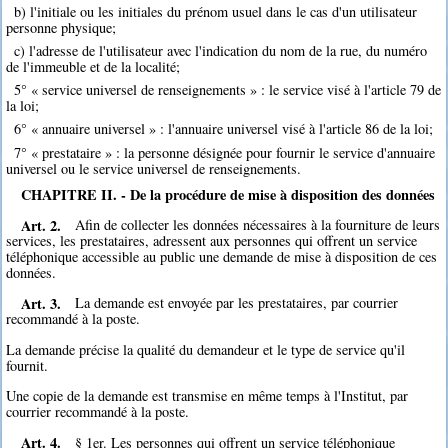
b) l'initiale ou les initiales du prénom usuel dans le cas d'un utilisateur
personne physique;
c) l'adresse de l'utilisateur avec l'indication du nom de la rue, du numéro
de l'immeuble et de la localité;
5° « service universel de renseignements » : le service visé à l'article 79 de
la loi;
6° « annuaire universel » : l'annuaire universel visé à l'article 86 de la loi;
7° « prestataire » : la personne désignée pour fournir le service d'annuaire
universel ou le service universel de renseignements.
CHAPITRE II. - De la procédure de mise à disposition des données
Art. 2.
Afin de collecter les données nécessaires à la fourniture de leurs
services, les prestataires, adressent aux personnes qui offrent un service
téléphonique accessible au public une demande de mise à disposition de ces
données.
Art. 3.
La demande est envoyée par les prestataires, par courrier
recommandé à la poste.
La demande précise la qualité du demandeur et le type de service qu'il
fournit.
Une copie de la demande est transmise en même temps à l'Institut, par
courrier recommandé à la poste.
Art. 4.
§ 1er. Les personnes qui offrent un service téléphonique