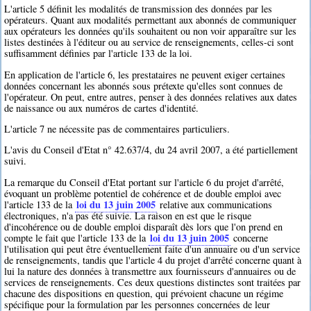
L'article 5 définit les modalités de transmission des données par les
opérateurs. Quant aux modalités permettant aux abonnés de communiquer
aux opérateurs les données qu'ils souhaitent ou non voir apparaître sur les
listes destinées à l'éditeur ou au service de renseignements, celles-ci sont
suffisamment définies par l'article 133 de la loi.
En application de l'article 6, les prestataires ne peuvent exiger certaines
données concernant les abonnés sous prétexte qu'elles sont connues de
l'opérateur. On peut, entre autres, penser à des données relatives aux dates
de naissance ou aux numéros de cartes d'identité.
L'article 7 ne nécessite pas de commentaires particuliers.
L'avis du Conseil d'Etat n° 42.637/4, du 24 avril 2007, a été partiellement
suivi.
La remarque du Conseil d'Etat portant sur l'article 6 du projet d'arrêté,
évoquant un problème potentiel de cohérence et de double emploi avec
loi du 13 juin 2005
l'article 133 de la
relative aux communications
électroniques, n'a pas été suivie. La raison en est que le risque
d'incohérence ou de double emploi disparaît dès lors que l'on prend en
loi du 13 juin 2005
compte le fait que l'article 133 de la
concerne
l'utilisation qui peut être éventuellement faite d'un annuaire ou d'un service
de renseignements, tandis que l'article 4 du projet d'arrêté concerne quant à
lui la nature des données à transmettre aux fournisseurs d'annuaires ou de
services de renseignements. Ces deux questions distinctes sont traitées par
chacune des dispositions en question, qui prévoient chacune un régime
spécifique pour la formulation par les personnes concernées de leur