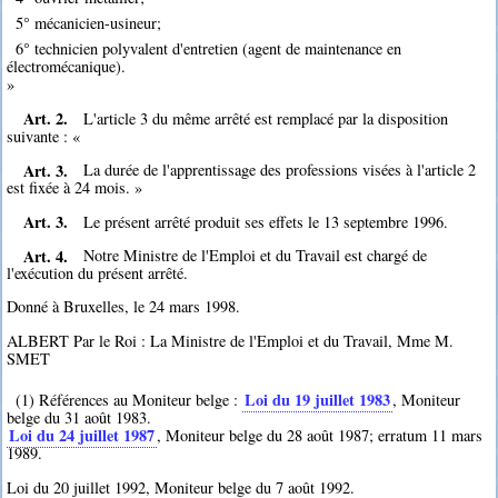
5° mécanicien-usineur;
6° technicien polyvalent d'entretien (agent de maintenance en
électromécanique).
»
Art. 2.
L'article 3 du même arrêté est remplacé par la disposition
suivante : «
Art. 3.
La durée de l'apprentissage des professions visées à l'article 2
est fixée à 24 mois. »
Art. 3.
Le présent arrêté produit ses effets le 13 septembre 1996.
Art. 4.
Notre Ministre de l'Emploi et du Travail est chargé de
l'exécution du présent arrêté.
Donné à Bruxelles, le 24 mars 1998.
ALBERT Par le Roi : La Ministre de l'Emploi et du Travail, Mme M.
SMET
Loi du 19 juillet 1983
(1) Références au Moniteur belge :
, Moniteur
belge du 31 août 1983.
Loi du 24 juillet 1987
, Moniteur belge du 28 août 1987; erratum 11 mars
1989.
Loi du 20 juillet 1992, Moniteur belge du 7 août 1992.