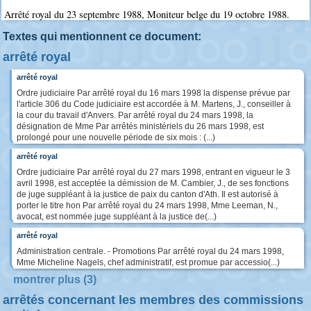
Arrêté royal du 23 septembre 1988, Moniteur belge du 19 octobre 1988.
Textes qui mentionnent ce document:
arrêté royal
arrêté royal
Ordre judiciaire Par arrêté royal du 16 mars 1998 la dispense prévue par
l'article 306 du Code judiciaire est accordée à M. Martens, J., conseiller à
la cour du travail d'Anvers. Par arrêté royal du 24 mars 1998, la
désignation de Mme Par arrêtés ministériels du 26 mars 1998, est
prolongé pour une nouvelle période de six mois : (...)
arrêté royal
Ordre judiciaire Par arrêté royal du 27 mars 1998, entrant en vigueur le 3
avril 1998, est acceptée la démission de M. Cambier, J., de ses fonctions
de juge suppléant à la justice de paix du canton d'Ath. Il est autorisé à
porter le titre hon Par arrêté royal du 24 mars 1998, Mme Leeman, N.,
avocat, est nommée juge suppléant à la justice de(...)
arrêté royal
Administration centrale. - Promotions Par arrêté royal du 24 mars 1998,
Mme Micheline Nagels, chef administratif, est promue par accessio(...)
montrer plus (3)
arrêtés concernant les membres des commissions