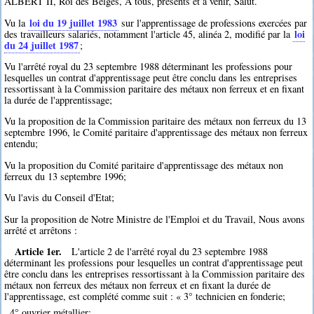
ALBERT II, Roi des Belges, A tous, présents et à venir, Salut.
loi du 19 juillet 1983
Vu la
sur l'apprentissage de professions exercées par
loi
des travailleurs salariés, notamment l'article 45, alinéa 2, modifié par la
du 24 juillet 1987
;
Vu l'arrêté royal du 23 septembre 1988 déterminant les professions pour
lesquelles un contrat d'apprentissage peut être conclu dans les entreprises
ressortissant à la Commission paritaire des métaux non ferreux et en fixant
la durée de l'apprentissage;
Vu la proposition de la Commission paritaire des métaux non ferreux du 13
septembre 1996, le Comité paritaire d'apprentissage des métaux non ferreux
entendu;
Vu la proposition du Comité paritaire d'apprentissage des métaux non
ferreux du 13 septembre 1996;
Vu l'avis du Conseil d'Etat;
Sur la proposition de Notre Ministre de l'Emploi et du Travail, Nous avons
arrêté et arrêtons :
Article 1er.
L'article 2 de l'arrêté royal du 23 septembre 1988
déterminant les professions pour lesquelles un contrat d'apprentissage peut
être conclu dans les entreprises ressortissant à la Commission paritaire des
métaux non ferreux des métaux non ferreux et en fixant la durée de
l'apprentissage, est complété comme suit : « 3° technicien en fonderie;
4° ouvrier métallier;