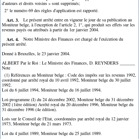
d'auteurs et droits voisins » sont supprimés;
2° le numéro 69 des règles d'application est rapporté.
Art. 3.
Le présent arrêté entre en vigueur le jour de sa publication au
Moniteur belge, à l'exception de l'article 2, 1°, qui produit ses effets sur les
revenus payés ou attribués à partir du 1er janvier 2004.
Art. 4.
Notre Ministre des Finances est chargé de l'exécution du
présent arrêté.
Donné à Bruxelles, le 23 janvier 2004.
ALBERT Par le Roi : Le Ministre des Finances, D. REYNDERS _______
Note
(1) Références au Moniteur belge : Code des impôts sur les revenus 1992,
coordonné par arrêté royal du 10 avril 1992, Moniteur belge du 30 juillet
1992.
Loi du 6 juillet 1994, Moniteur belge du 16 juillet 1994.
Loi-programme (I) du 24 décembre 2002, Moniteur belge du 31 décembre
2002 (1ière édition) Arrêté royal du 20 décembre 1996, Moniteur belge du
31 décembre 1996 (4e édition).
Lois sur le Conseil de l'Etat, coordonnées par arrêté royal du 12 janvier
1973, Moniteur belge du 21 mars 1973.
Loi du 4 juillet 1989, Moniteur belge du 25 juillet 1989.