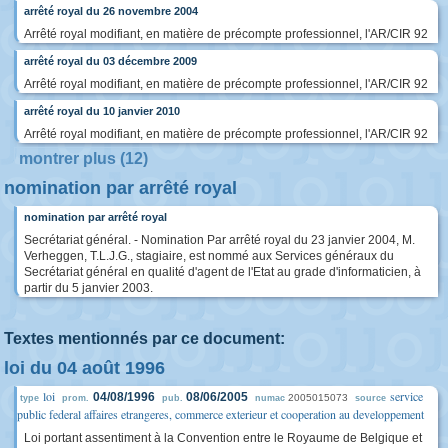
arrêté royal du 26 novembre 2004
Arrêté royal modifiant, en matière de précompte professionnel, l'AR/CIR 92
arrêté royal du 03 décembre 2009
Arrêté royal modifiant, en matière de précompte professionnel, l'AR/CIR 92
arrêté royal du 10 janvier 2010
Arrêté royal modifiant, en matière de précompte professionnel, l'AR/CIR 92
montrer plus (12)
nomination par arrêté royal
nomination par arrêté royal
Secrétariat général. - Nomination Par arrêté royal du 23 janvier 2004, M.
Verheggen, T.L.J.G., stagiaire, est nommé aux Services généraux du
Secrétariat général en qualité d'agent de l'Etat au grade d'informaticien, à
partir du 5 janvier 2003.
Textes mentionnés par ce document:
loi du 04 août 1996
loi
service
04/08/1996
08/06/2005
2005015073
type
prom.
pub.
numac
source
public federal affaires etrangeres, commerce exterieur et cooperation au developpement
Loi portant assentiment à la Convention entre le Royaume de Belgique et