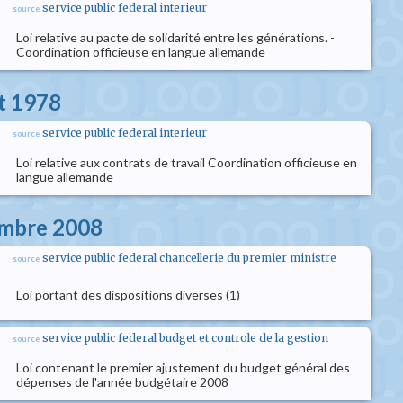
service public federal interieur
source
Loi relative au pacte de solidarité entre les générations. -
Coordination officieuse en langue allemande
et 1978
service public federal interieur
source
Loi relative aux contrats de travail Coordination officieuse en
langue allemande
embre 2008
service public federal chancellerie du premier ministre
source
Loi portant des dispositions diverses (1)
service public federal budget et controle de la gestion
source
Loi contenant le premier ajustement du budget général des
dépenses de l'année budgétaire 2008