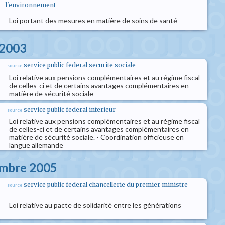
l'environnement
Loi portant des mesures en matière de soins de santé
l 2003
service public federal securite sociale
source
Loi relative aux pensions complémentaires et au régime fiscal
de celles-ci et de certains avantages complémentaires en
matière de sécurité sociale
service public federal interieur
source
Loi relative aux pensions complémentaires et au régime fiscal
de celles-ci et de certains avantages complémentaires en
matière de sécurité sociale. - Coordination officieuse en
langue allemande
embre 2005
service public federal chancellerie du premier ministre
source
Loi relative au pacte de solidarité entre les générations