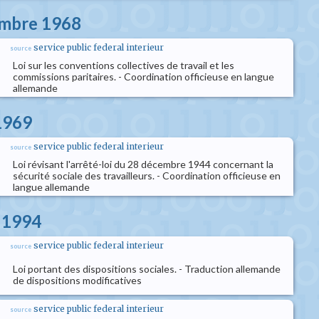
embre 1968
service public federal interieur
source
Loi sur les conventions collectives de travail et les
commissions paritaires. - Coordination officieuse en langue
allemande
 1969
service public federal interieur
source
Loi révisant l'arrêté-loi du 28 décembre 1944 concernant la
sécurité sociale des travailleurs. - Coordination officieuse en
langue allemande
s 1994
service public federal interieur
source
Loi portant des dispositions sociales. - Traduction allemande
de dispositions modificatives
service public federal interieur
source