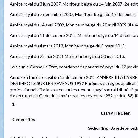
Arrêté royal du 3 juin 2007, Moniteur belge du 14 juin 2007 (2e édit
Arrêté royal du 7 décembre 2007, Moniteur belge du 17 décembre
Arrêté royal du 14 avril 2009, Moniteur belge du 20 avril 2009 (4e éd
Arrêté royal du 11 décembre 2012, Moniteur belge du 14 décembr
Arrêté royal du 4 mars 2013, Moniteur belge du 8 mars 2013.
Arrêté royal du 23 mai 2013, Moniteur belge du 30 mai 2013.
Lois sur le Conseil d'Etat, coordonnées par arrêté royal du 12 janv
Annexe à l'arrêté royal du 15 décembre 2013 ANNEXE III A L
DES IMPOTS SUR LES REVENUS 1992 Barèmes et règles applicables
professionnel dû à la source sur les revenus payés ou attribués à pa
d'exécution du Code des impôts sur les revenus 1992, article 8
1.
CHAPITRE Ier.
- Généralités
Section 1re. - Base de percept