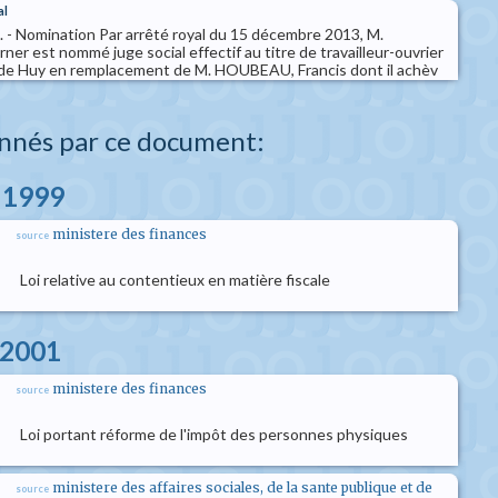
al
il. - Nomination Par arrêté royal du 15 décembre 2013, M.
est nommé juge social effectif au titre de travailleur-ouvrier
il de Huy en remplacement de M. HOUBEAU, Francis dont il achèv
nnés par ce document:
s 1999
ministere des finances
source
Loi relative au contentieux en matière fiscale
 2001
ministere des finances
source
Loi portant réforme de l'impôt des personnes physiques
ministere des affaires sociales, de la sante publique et de
source