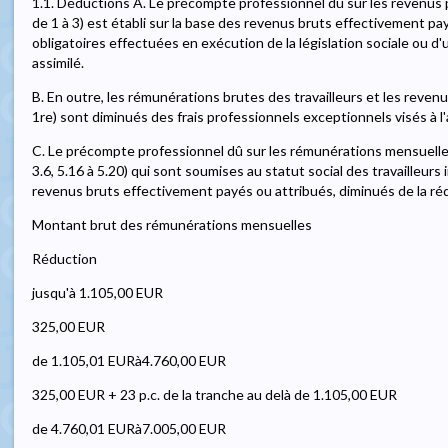
1.1. Déductions A. Le précompte professionnel dû sur les revenus p
de 1 à 3) est établi sur la base des revenus bruts effectivement p
obligatoires effectuées en exécution de la législation sociale ou d'
assimilé.
B. En outre, les rémunérations brutes des travailleurs et les revenus
1re) sont diminués des frais professionnels exceptionnels visés à l'
C. Le précompte professionnel dû sur les rémunérations mensuelles 
3.6, 5.16 à 5.20) qui sont soumises au statut social des travailleurs
revenus bruts effectivement payés ou attribués, diminués de la rédu
Montant brut des rémunérations mensuelles
Réduction
jusqu'à 1.105,00 EUR
325,00 EUR
de 1.105,01 EURà4.760,00 EUR
325,00 EUR + 23 p.c. de la tranche au delà de 1.105,00 EUR
de 4.760,01 EURà7.005,00 EUR