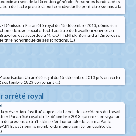
decin au sein de la Direction générale Personnes handicapées
ation de l'acte précité à portée individuelle peut être soumis à la
il. - Démission Par arrêté royal du 15 décembre 2013, démission
ions de juge social effectif au titre de travailleur-ouvrier au
e Bruxelles est accordée à M. COTTENIER, Bernard à l L'intéressé
le titre honorifique de ses fonctions. (...)
- Autorisation Un arrêté royal du 15 décembre 2013 pris en vertu
22 septembre 1823 contenant (...)
r arrêté royal
al
a prévention, institué auprès du Fonds des accidents du travail.
ation Par arrêté royal du 15 décembre 2013 qui entre en vigueur
tion du présent extrait, démission honorable de son ma Par le
SAIN B. est nommé membre du même comité, en qualité de
)