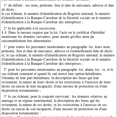
1° du défunt : ses nom, prénoms, lieu et date de naissance, adresse et date
de décès ;
le cas échéant, le numéro d'identification du Registre national, le numéro
d'identification à la Banque-Carrefour de la Sécurité sociale ou le numéro
d'identification à la Banque-Carrefour des entreprises ;
2° la loi applicable à la succession.
§ 4. Dans la mesure requise par la loi, l'acte ou le certificat d'hérédité
mentionne les données suivantes, pour autant qu'elles aient pu
raisonnablement être déterminées :
1° pour toutes les personnes mentionnées au paragraphe 1er, leurs nom,
prénoms, lieu et date de naissance, adresse et éventuellement date de décès
et, le cas échéant, le numéro d'identification du Registre national, le numéro
d'identification à la Banque-Carrefour de la Sécurité sociale ou le numéro
d'identification à la Banque-Carrefour des entreprises ;
2° pour les personnes mentionnées au paragraphe 1er, alinéa 1er : si, et le
cas échéant comment et quand ils ont exercé leur option héréditaire,
l'étendue de leur part héréditaire, la description des biens qui leur
reviennent, la nature de leurs droits et les restrictions à l'exercice de leurs
droits en raison de leur incapacité, d'une mesure de protection ou d'une
disposition testamentaire ;
3° le cas échéant, pour le conjoint survivant : les données relatives au
mariage et au régime matrimonial, la description des biens qui lui
reviennent, la nature de ses droits, et les restrictions à l'exercice de ses
droits en raison de son incapacité, d'une mesure de protection ou d'une
disposition testamentaire ;