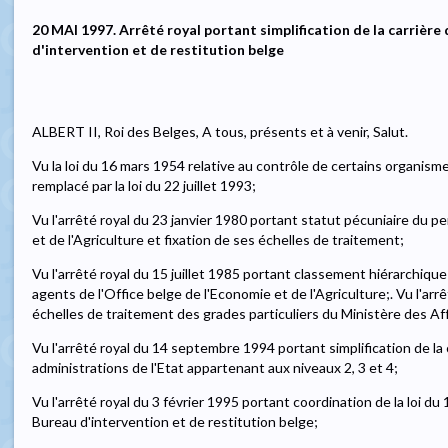
20 MAI 1997. Arrêté royal portant simplification de la carrière
d'intervention et de restitution belge
ALBERT II, Roi des Belges, A tous, présents et à venir, Salut.
Vu la loi du 16 mars 1954 relative au contrôle de certains organisme
remplacé par la loi du 22 juillet 1993;
Vu l'arrêté royal du 23 janvier 1980 portant statut pécuniaire du p
et de l'Agriculture et fixation de ses échelles de traitement;
Vu l'arrêté royal du 15 juillet 1985 portant classement hiérarchiq
agents de l'Office belge de l'Economie et de l'Agriculture;. Vu l'arr
échelles de traitement des grades particuliers du Ministère des A
Vu l'arrêté royal du 14 septembre 1994 portant simplification de la
administrations de l'Etat appartenant aux niveaux 2, 3 et 4;
Vu l'arrêté royal du 3 février 1995 portant coordination de la loi 
Bureau d'intervention et de restitution belge;