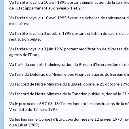
Vu l'arrêté royal du 10 avril 1995 portant simplification de la carri
de l'Etat appartenant aux niveaux 1 et 2+;
Vu l'arrêté royal du 10 avril 1995 fixant les échelles de traitemen
ministères;
Vu l'arrêté royal du 3 octobre 1995 portant création du cadre d'acc
restitution belge;
Vu l'arrêté royal du 3 juin 1996 portant modification de diverses d
agents de l'Etat;
Vu l'avis du conseil d'administration du Bureau d'intervention et de
Vu l'avis du Délégué du Ministre des Finances auprès du Bureau d'i
Vu l'accord de Notre Ministre du Budget, donné le 21 octobre 1996
Vu l'accord de Notre Ministre de la Fonction publique, donné le 21
Vu le protocole n° 97-03-13/7 mentionnant les conclusions de la n
V en date du 13 mars 1997;
Vu les lois sur le Conseil d'Etat, coordonnées le 12 janvier 1973, nota
du 4 juillet 1989;