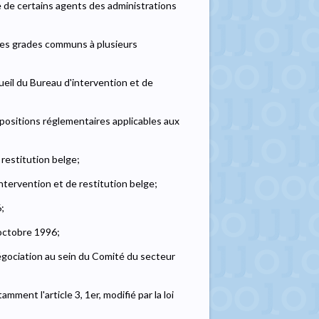
ère de certains agents des administrations
t des grades communs à plusieurs
ueil du Bureau d'intervention et de
ispositions réglementaires applicables aux
 restitution belge;
ntervention et de restitution belge;
;
 octobre 1996;
égociation au sein du Comité du secteur
mment l'article 3, 1er, modifié par la loi