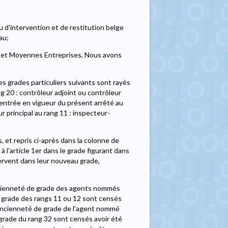
 d'intervention et de restitution belge
au;
es et Moyennes Entreprises, Nous avons
es grades particuliers suivants sont rayés
ang 20 : contrôleur adjoint ou contrôleur
d'entrée en vigueur du présent arrêté au
r principal au rang 11 : inspecteur-
, et repris ci-après dans la colonne de
l'article 1er dans le grade figurant dans
servent dans leur nouveau grade,
l'ancienneté de grade des agents nommés
n grade des rangs 11 ou 12 sont censés
 l'ancienneté de grade de l'agent nommé
 grade du rang 32 sont censés avoir été