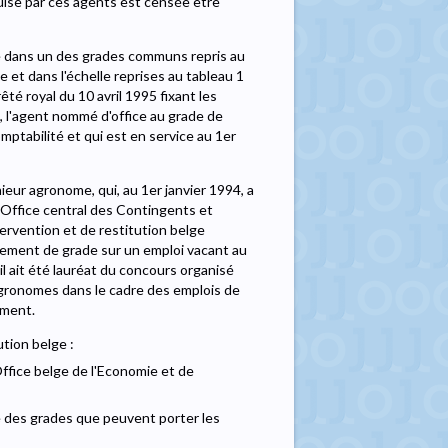
quise par ces agents est censée être
ce dans un des grades communs repris au
te et dans l'échelle reprises au tableau 1
rêté royal du 10 avril 1995 fixant les
 l'agent nommé d'office au grade de
ptabilité et qui est en service au 1er
nieur agronome, qui, au 1er janvier 1994, a
l'Office central des Contingents et
ervention et de restitution belge
ngement de grade sur un emploi vacant au
il ait été lauréat du concours organisé
agronomes dans le cadre des emplois de
ement.
tion belge :
'Office belge de l'Economie et de
ue des grades que peuvent porter les