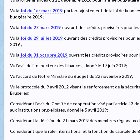
Vu la
loi du 1er mars 2019
portant ajustement de la loi de financ
budgétaire 2019;
Vu la
loi du 27 mars 2019
ouvrant des crédits provisoires pour les mo
Vu la
loi du 29 juillet 2019
ouvrant des crédits provisoires pour l
2019 ;
Vu la
loi du 31 octobre 2019
ouvrant les crédits provisoires pour
Vu l'avis de l'Inspecteur des Finances, donné le 17 juin 2019;
Vu l'accord de Notre Ministre du Budget du 22 novembre 2019;
Vu le protocole du 9 avril 2012 visant le renforcement de la sécur
Bruxelles;
Considérant l'avis du Comité de coopération visé par l'article 43 de l
aux institutions bruxelloises, donné le 5 avril 2019;
Considérant la décision du 21 mars 2019 des membres régionaux d
Considérant que le rôle international et la fonction de capitale de