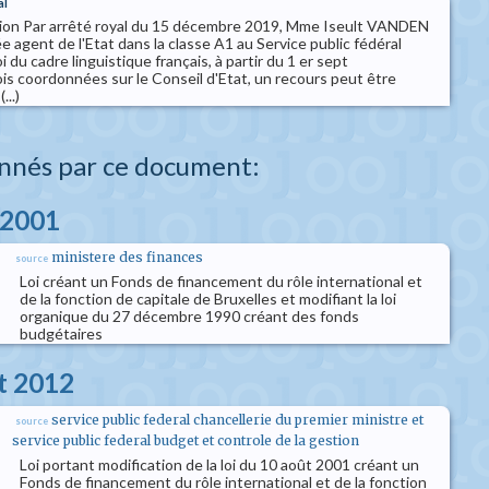
al
tion Par arrêté royal du 15 décembre 2019, Mme Iseult VANDEN
gent de l'Etat dans la classe A1 au Service public fédéral
 du cadre linguistique français, à partir du 1 er sept
s coordonnées sur le Conseil d'Etat, un recours peut être
...)
nnés par ce document:
 2001
ministere des finances
source
Loi créant un Fonds de financement du rôle international et
de la fonction de capitale de Bruxelles et modifiant la loi
organique du 27 décembre 1990 créant des fonds
budgétaires
et 2012
service public federal chancellerie du premier ministre et
source
service public federal budget et controle de la gestion
Loi portant modification de la loi du 10 août 2001 créant un
Fonds de financement du rôle international et de la fonction