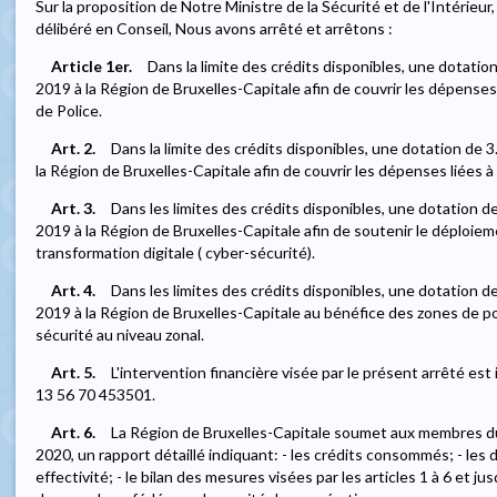
Sur la proposition de Notre Ministre de la Sécurité et de l'Intérieur,
délibéré en Conseil, Nous avons arrêté et arrêtons :
Article 1er.
Dans la limite des crédits disponibles, une dotati
2019 à la Région de Bruxelles-Capitale afin de couvrir les dépenses
de Police.
Art. 2.
Dans la limite des crédits disponibles, une dotation de 
la Région de Bruxelles-Capitale afin de couvrir les dépenses liées à 
Art. 3.
Dans les limites des crédits disponibles, une dotation 
2019 à la Région de Bruxelles-Capitale afin de soutenir le déploieme
transformation digitale ( cyber-sécurité).
Art. 4.
Dans les limites des crédits disponibles, une dotation 
2019 à la Région de Bruxelles-Capitale au bénéfice des zones de pol
sécurité au niveau zonal.
Art. 5.
L'intervention financière visée par le présent arrêté est
13 56 70 453501.
Art. 6.
La Région de Bruxelles-Capitale soumet aux membres du 
2020, un rapport détaillé indiquant: - les crédits consommés; - les d
effectivité; - le bilan des mesures visées par les articles 1 à 6 et ju