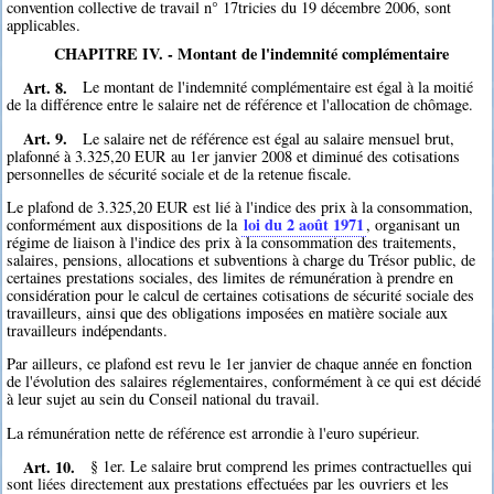
convention collective de travail n° 17tricies du 19 décembre 2006, sont
applicables.
CHAPITRE IV. - Montant de l'indemnité complémentaire
Art. 8.
Le montant de l'indemnité complémentaire est égal à la moitié
de la différence entre le salaire net de référence et l'allocation de chômage.
Art. 9.
Le salaire net de référence est égal au salaire mensuel brut,
plafonné à 3.325,20 EUR au 1er janvier 2008 et diminué des cotisations
personnelles de sécurité sociale et de la retenue fiscale.
Le plafond de 3.325,20 EUR est lié à l'indice des prix à la consommation,
loi du 2 août 1971
conformément aux dispositions de la
, organisant un
régime de liaison à l'indice des prix à la consommation des traitements,
salaires, pensions, allocations et subventions à charge du Trésor public, de
certaines prestations sociales, des limites de rémunération à prendre en
considération pour le calcul de certaines cotisations de sécurité sociale des
travailleurs, ainsi que des obligations imposées en matière sociale aux
travailleurs indépendants.
Par ailleurs, ce plafond est revu le 1er janvier de chaque année en fonction
de l'évolution des salaires réglementaires, conformément à ce qui est décidé
à leur sujet au sein du Conseil national du travail.
La rémunération nette de référence est arrondie à l'euro supérieur.
Art. 10.
§ 1er. Le salaire brut comprend les primes contractuelles qui
sont liées directement aux prestations effectuées par les ouvriers et les