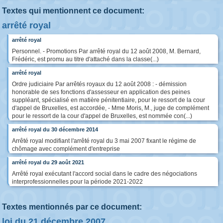
Textes qui mentionnent ce document:
arrêté royal
arrêté royal
Personnel. - Promotions Par arrêté royal du 12 août 2008, M. Bernard,
Frédéric, est promu au titre d'attaché dans la classe(...)
arrêté royal
Ordre judiciaire Par arrêtés royaux du 12 août 2008 : - démission
honorable de ses fonctions d'assesseur en application des peines
suppléant, spécialisé en matière pénitentiaire, pour le ressort de la cour
d'appel de Bruxelles, est accordée, - Mme Moris, M., juge de complément
pour le ressort de la cour d'appel de Bruxelles, est nommée con(...)
arrêté royal du 30 décembre 2014
Arrêté royal modifiant l'arrêté royal du 3 mai 2007 fixant le régime de
chômage avec complément d'entreprise
arrêté royal du 29 août 2021
Arrêté royal exécutant l'accord social dans le cadre des négociations
interprofessionnelles pour la période 2021-2022
Textes mentionnés par ce document:
loi du 21 décembre 2007