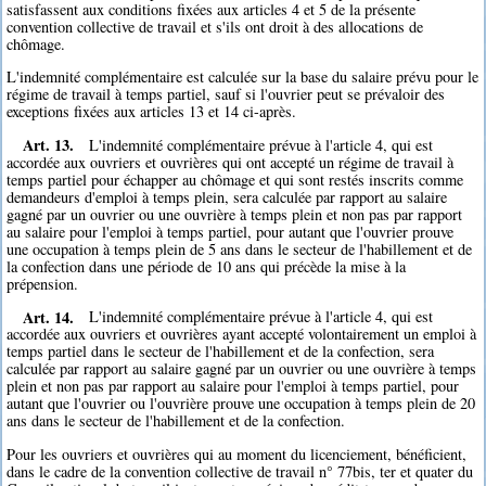
satisfassent aux conditions fixées aux articles 4 et 5 de la présente
convention collective de travail et s'ils ont droit à des allocations de
chômage.
L'indemnité complémentaire est calculée sur la base du salaire prévu pour le
régime de travail à temps partiel, sauf si l'ouvrier peut se prévaloir des
exceptions fixées aux articles 13 et 14 ci-après.
Art. 13.
L'indemnité complémentaire prévue à l'article 4, qui est
accordée aux ouvriers et ouvrières qui ont accepté un régime de travail à
temps partiel pour échapper au chômage et qui sont restés inscrits comme
demandeurs d'emploi à temps plein, sera calculée par rapport au salaire
gagné par un ouvrier ou une ouvrière à temps plein et non pas par rapport
au salaire pour l'emploi à temps partiel, pour autant que l'ouvrier prouve
une occupation à temps plein de 5 ans dans le secteur de l'habillement et de
la confection dans une période de 10 ans qui précède la mise à la
prépension.
Art. 14.
L'indemnité complémentaire prévue à l'article 4, qui est
accordée aux ouvriers et ouvrières ayant accepté volontairement un emploi à
temps partiel dans le secteur de l'habillement et de la confection, sera
calculée par rapport au salaire gagné par un ouvrier ou une ouvrière à temps
plein et non pas par rapport au salaire pour l'emploi à temps partiel, pour
autant que l'ouvrier ou l'ouvrière prouve une occupation à temps plein de 20
ans dans le secteur de l'habillement et de la confection.
Pour les ouvriers et ouvrières qui au moment du licenciement, bénéficient,
dans le cadre de la convention collective de travail n° 77bis, ter et quater du