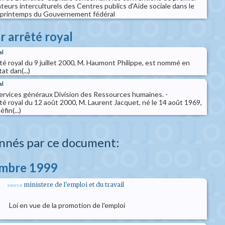
teurs interculturels des Centres publics d'Aide sociale dans le
printemps du Gouvernement fédéral
r arrêté royal
al
té royal du 9 juillet 2000, M. Haumont Philippe, est nommé en
at dan(...)
al
ervices généraux Division des Ressources humaines. -
é royal du 12 août 2000, M. Laurent Jacquet, né le 14 août 1969,
fin(...)
nnés par ce document:
embre 1999
ministere de l'emploi et du travail
source
Loi en vue de la promotion de l'emploi