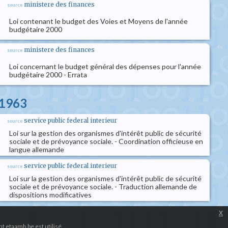
ministere des finances
source
Loi contenant le budget des Voies et Moyens de l'année
budgétaire 2000
ministere des finances
source
Loi concernant le budget général des dépenses pour l'année
budgétaire 2000 - Errata
l 1963
service public federal interieur
source
Loi sur la gestion des organismes d'intérêt public de sécurité
sociale et de prévoyance sociale. - Coordination officieuse en
langue allemande
service public federal interieur
source
Loi sur la gestion des organismes d'intérêt public de sécurité
sociale et de prévoyance sociale. - Traduction allemande de
dispositions modificatives
x
 etaamb.be est utilisé.