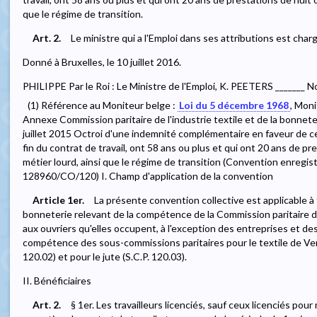
que le régime de transition.
Art. 2.
Le ministre qui a l'Emploi dans ses attributions est char
Donné à Bruxelles, le 10 juillet 2016.
PHILIPPE Par le Roi : Le Ministre de l'Emploi, K. PEETERS _______ N
(1) Référence au Moniteur belge :
Loi du 5 décembre 1968
, Moni
Annexe Commission paritaire de l'industrie textile et de la bonnete
juillet 2015 Octroi d'une indemnité complémentaire en faveur de cer
fin du contrat de travail, ont 58 ans ou plus et qui ont 20 ans de p
métier lourd, ainsi que le régime de transition (Convention enregi
128960/CO/120) I. Champ d'application de la convention
Article 1er.
La présente convention collective est applicable à 
bonneterie relevant de la compétence de la Commission paritaire de 
aux ouvriers qu'elles occupent, à l'exception des entreprises et de
compétence des sous-commissions paritaires pour le textile de Vervie
120.02) et pour le jute (S.C.P. 120.03).
II. Bénéficiaires
Art. 2.
§ 1er. Les travailleurs licenciés, sauf ceux licenciés pou