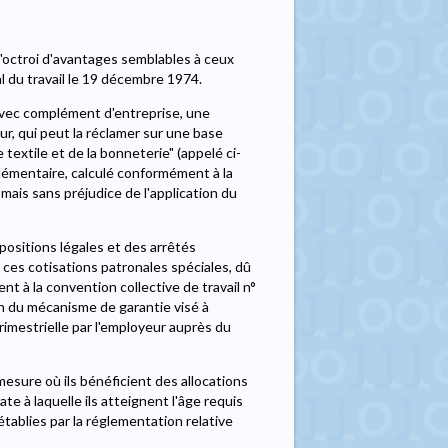
l'octroi d'avantages semblables à ceux
al du travail le 19 décembre 1974.
vec complément d'entreprise, une
, qui peut la réclamer sur une base
 textile et de la bonneterie" (appelé ci-
émentaire, calculé conformément à la
 mais sans préjudice de l'application du
positions légales et des arrêtés
ces cotisations patronales spéciales, dû
 à la convention collective de travail n°
ion du mécanisme de garantie visé à
rimestrielle par l'employeur auprès du
la mesure où ils bénéficient des allocations
te à laquelle ils atteignent l'âge requis
établies par la réglementation relative