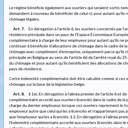
Le régime bénéficie également aux ouvriers qui seraient sortis tem
demandent à nouveau de bénéficier de celui-ci, pour autant qu'ils 
chômage légales.
Art. 7.
En dérogation à l'article 6, les ouvriers concernés par l'art
résidence principale dans un pays de l'Espace Economique Europé
complémentaire à charge de leur employeur pour autant qu'ils ne pu
continuer à bénéficier d'allocations de chômage dans le cadre de l
chômage avec complément d'entreprise, uniquement parce qu'ils n'o
principale en Belgique au sens de l'article 66 de l'arrêté royal du
du chômage et pour autant qu'ils bénéficient des allocations de chô
pays de résidence.
Cette indemnité complémentaire doit être calculée comme si ces ou
chômage sur la base de la législation belge.
Art. 8.
§ 1er. En dérogation à l'alinéa premier de l'article 6 et de l
complémentaire accordé aux ouvriers licenciés dans le cadre de la
charge du dernier employeur, lorsque ces ouvriers reprennent le tr
employeur autre que celui qui les a licenciés et n'appartenant pas 
que l'employeur qui les a licenciés. § 2. En dérogation à l'alinéa premier
l'indemnité complémentaire accordé aux ouvriers licenciés dans le