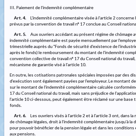
III. Paiement de l'indemnité complémentaire
Art. 4.
L'indemnité complémentaire visée à l'article 2 concerne 
prévus par la convention de travail n° 17 conclue au Conseil nation
Art. 5.
Aux ouvriers accédant au présent régime de chômage a
indemnité complémentaire est payée mensuellement par l'employeur
trimestrielle auprès du "Fonds de sécurité d'existence de l'industrie
après le fonds) le remboursement du montant de l'indemnité compl
convention collective de travail n° 17 du Conseil national du travail,
mécanisme de garantie visé à l'article 10.
En outre, les cotisations patronales spéciales imposées par des dis
d'exécution sont également payées par l'employeur. Le montant de 
sur le montant de l'indemnité complémentaire calculée conformément
17 du Conseil national du travail, mais sans préjudice de l'applicat
l'article 10 ci-dessous, peut également être réclamé sur une base t
fonds.
Art. 6.
Les ouvriers visés à l'article 2 et à l'article 3 ont, dans 
de chômage légales, droit à l'indemnité complémentaire jusqu'à la da
pour pouvoir bénéficier de la pension légale et dans les conditions 
aux pensions.