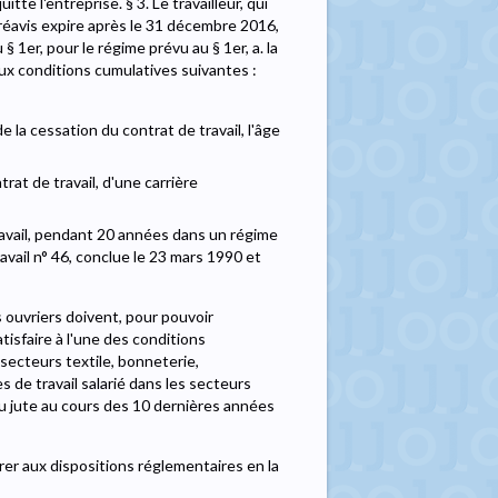
tte l'entreprise. § 3. Le travailleur, qui
 préavis expire après le 31 décembre 2016,
 1er, pour le régime prévu au § 1er, a. la
aux conditions cumulatives suivantes :
 la cessation du contrat de travail, l'âge
rat de travail, d'une carrière
ravail, pendant 20 années dans un régime
travail n° 46, conclue le 23 mars 1990 et
es ouvriers doivent, pour pouvoir
isfaire à l'une des conditions
 secteurs textile, bonneterie,
es de travail salarié dans les secteurs
/ou jute au cours des 10 dernières années
férer aux dispositions réglementaires en la