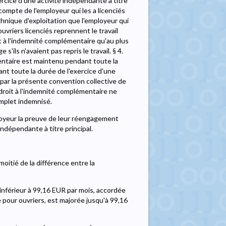
rcice d'une activité indépendante à titre
 compte de l'employeur qui les a licenciés
nique d'exploitation que l'employeur qui
 ouvriers licenciés reprennent le travail
it à l'indemnité complémentaire qu'au plus
s'ils n'avaient pas repris le travail. § 4.
émentaire est maintenu pendant toute la
ant toute la durée de l'exercice d'une
 par la présente convention collective de
 droit à l'indemnité complémentaire ne
mplet indemnisé.
ployeur la preuve de leur réengagement
 indépendante à titre principal.
oitié de la différence entre la
inférieur à 99,16 EUR par mois, accordée
pour ouvriers, est majorée jusqu'à 99,16