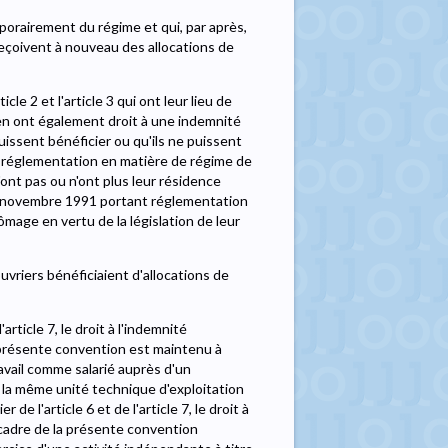
porairement du régime et qui, par après,
reçoivent à nouveau des allocations de
icle 2 et l'article 3 qui ont leur lieu de
en ont également droit à une indemnité
issent bénéficier ou qu'ils ne puissent
a réglementation en matière de régime de
nt pas ou n'ont plus leur résidence
 25 novembre 1991 portant réglementation
mage en vertu de la législation de leur
vriers bénéficiaient d'allocations de
'article 7, le droit à l'indemnité
 présente convention est maintenu à
avail comme salarié auprès d'un
à la même unité technique d'exploitation
 de l'article 6 et de l'article 7, le droit à
 cadre de la présente convention