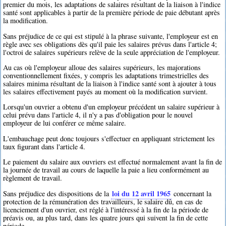
premier du mois, les adaptations de salaires résultant de la liaison à l'indice
santé sont applicables à partir de la première période de paie débutant après
la modification.
Sans préjudice de ce qui est stipulé à la phrase suivante, l'employeur est en
règle avec ses obligations dès qu'il paie les salaires prévus dans l'article 4;
l'octroi de salaires supérieurs relève de la seule appréciation de l'employeur.
Au cas où l'employeur alloue des salaires supérieurs, les majorations
conventionnellement fixées, y compris les adaptations trimestrielles des
salaires minima résultant de la liaison à l'indice santé sont à ajouter à tous
les salaires effectivement payés au moment où la modification survient.
Lorsqu'un ouvrier a obtenu d'un employeur précédent un salaire supérieur à
celui prévu dans l'article 4, il n'y a pas d'obligation pour le nouvel
employeur de lui conférer ce même salaire.
L'embauchage peut donc toujours s'effectuer en appliquant strictement les
taux figurant dans l'article 4.
Le paiement du salaire aux ouvriers est effectué normalement avant la fin de
la journée de travail au cours de laquelle la paie a lieu conformément au
règlement de travail.
loi du 12 avril 1965
Sans préjudice des dispositions de la
concernant la
protection de la rémunération des travailleurs, le salaire dû, en cas de
licenciement d'un ouvrier, est réglé à l'intéressé à la fin de la période de
préavis ou, au plus tard, dans les quatre jours qui suivent la fin de cette
période.