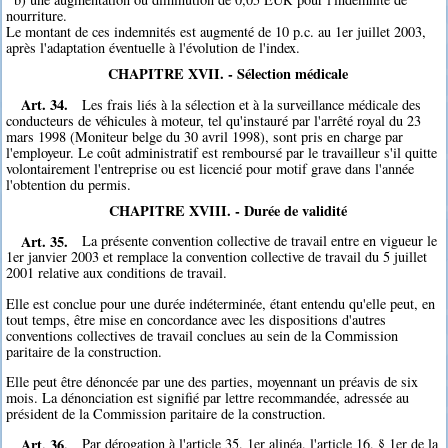
nourriture.
Le montant de ces indemnités est augmenté de 10 p.c. au 1er juillet 2003,
après l'adaptation éventuelle à l'évolution de l'index.
CHAPITRE XVII. - Sélection médicale
Art. 34.
Les frais liés à la sélection et à la surveillance médicale des
conducteurs de véhicules à moteur, tel qu'instauré par l'arrêté royal du 23
mars 1998 (Moniteur belge du 30 avril 1998), sont pris en charge par
l'employeur. Le coût administratif est remboursé par le travailleur s'il quitte
volontairement l'entreprise ou est licencié pour motif grave dans l'année
l'obtention du permis.
CHAPITRE XVIII. - Durée de validité
Art. 35.
La présente convention collective de travail entre en vigueur le
1er janvier 2003 et remplace la convention collective de travail du 5 juillet
2001 relative aux conditions de travail.
Elle est conclue pour une durée indéterminée, étant entendu qu'elle peut, en
tout temps, être mise en concordance avec les dispositions d'autres
conventions collectives de travail conclues au sein de la Commission
paritaire de la construction.
Elle peut être dénoncée par une des parties, moyennant un préavis de six
mois. La dénonciation est signifié par lettre recommandée, adressée au
président de la Commission paritaire de la construction.
Art. 36.
Par dérogation à l'article 35, 1er alinéa, l'article 16, § 1er de la