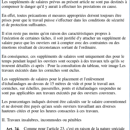
Les suppléments de salaires prévus au présent article ne sont pas destinés à
compenser le danger qu'il y aurait à effectuer les prestations en cause.
En effet, toutes précautions et mesures appropriées doivent toujours être
prises pour que le travail puisse s'effectuer dans les conditions de sécurité
et de protection suffisantes.
Il n'en reste pas moins qu'en raison des caractéristiques propres à
l'exécution de certaines tâches, il soit justifié d'y attacher un supplément de
salaire parce que les ouvriers ont à compter avec des contraintes ou des
émotions résultant de circonstances sortant de l'ordinaire.
En conséquence, ces suppléments de salaires sont uniquement dus pour le
temps pendant lequel les ouvriers sont occupés à des travaux tels qu'ils se
trouvent détaillés ci-après : Pour la consultation du tableau, voir image Les
travaux exécutés dans les corniches sont exclus.
Les suppléments de salaires pour le placement et l'enlèvement
d'échafaudages au-dessus de 15 mètres de vide et pour le travail aux
corniches, sur échelles, passerelles, ponts et échafaudages suspendus ne
sont pas applicables aux travaux exécutés par des ouvriers couvreurs.
Les pourcentages indiqués doivent être calculés sur le salaire conventionnel
et ne doivent être payés qu'aux seuls ouvriers travaillant aux diverses
hauteurs citées et pour les heures consacrées à ces travaux.
II. Travaux insalubres, incommodes ou pénibles
Art. 24.
Comme pour l'article 23, c'est en raison de la nature spéciale