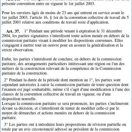
présente convention entre en vigueur le 1er juillet 2003.
Pour les ouvriers âgés de moins de 23 ans qui entrent en service avant le
1er juillet 2003, l'article 16, § 1er de la convention collective de travail du 5
juillet 2001 relative aux conditions de travail reste d'application.
Art. 37.
1° Pendant une période venant à expiration le 31 décembre
2004, les parties signataires s'interdisent toute action menée en dehors de la
commission paritaire visant à modifier les dispositions convenues. Elles
s'engagent à mettre tout en oeuvre pour en assurer la généralisation et la
stricte observation.
Enfin, les parties s'interdisent de conclure, en dehors de la commission
paritaire, des arrangements particuliers intéressant une région ou l'un des
métiers de la construction relevant de la compétence de la Commission
paritaire de la construction.
2° Pendant la durée de la période dont mention au 1°, les parties sont
cependant autorisées à saisir la commission paritaire de toute question dont
l'examen est jugé souhaitable, même s'il s'agit d'une modification à l'une des
clauses de la convention collective de travail en vigueur, ou d'une
disposition nouvelle.
Lorsque la commission paritaire se sera prononcée, les parties s'inclineront
devant sa décision, et s'interdiront de tenter de modifier celle-ci par le
moyen de démarches et actions menées en dehors de la commission
paritaire.
3° Les parties ont à introduire leurs propositions de révision partielle ou
totale par un avis circonstancié adressé au président de la commission