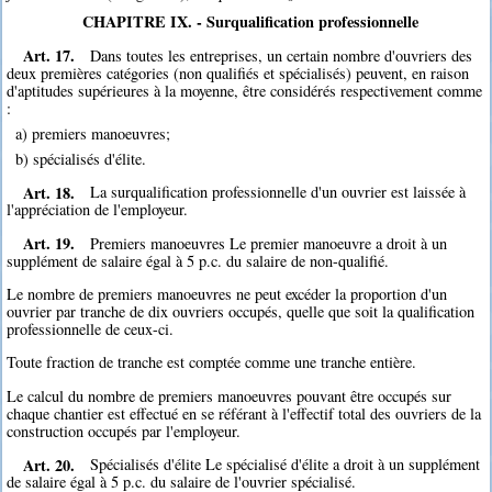
CHAPITRE IX. - Surqualification professionnelle
Art. 17.
Dans toutes les entreprises, un certain nombre d'ouvriers des
deux premières catégories (non qualifiés et spécialisés) peuvent, en raison
d'aptitudes supérieures à la moyenne, être considérés respectivement comme
:
a) premiers manoeuvres;
b) spécialisés d'élite.
Art. 18.
La surqualification professionnelle d'un ouvrier est laissée à
l'appréciation de l'employeur.
Art. 19.
Premiers manoeuvres Le premier manoeuvre a droit à un
supplément de salaire égal à 5 p.c. du salaire de non-qualifié.
Le nombre de premiers manoeuvres ne peut excéder la proportion d'un
ouvrier par tranche de dix ouvriers occupés, quelle que soit la qualification
professionnelle de ceux-ci.
Toute fraction de tranche est comptée comme une tranche entière.
Le calcul du nombre de premiers manoeuvres pouvant être occupés sur
chaque chantier est effectué en se référant à l'effectif total des ouvriers de la
construction occupés par l'employeur.
Art. 20.
Spécialisés d'élite Le spécialisé d'élite a droit à un supplément
de salaire égal à 5 p.c. du salaire de l'ouvrier spécialisé.