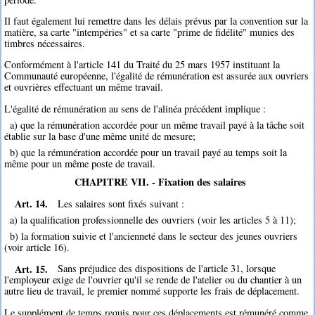
Il faut également lui remettre dans les délais prévus par la convention sur la
matière, sa carte "intempéries" et sa carte "prime de fidélité" munies des
timbres nécessaires.
Conformément à l'article 141 du Traité du 25 mars 1957 instituant la
Communauté européenne, l'égalité de rémunération est assurée aux ouvriers
et ouvrières effectuant un même travail.
L'égalité de rémunération au sens de l'alinéa précédent implique :
a) que la rémunération accordée pour un même travail payé à la tâche soit
établie sur la base d'une même unité de mesure;
b) que la rémunération accordée pour un travail payé au temps soit la
même pour un même poste de travail.
CHAPITRE VII. - Fixation des salaires
Art. 14.
Les salaires sont fixés suivant :
a) la qualification professionnelle des ouvriers (voir les articles 5 à 11);
b) la formation suivie et l'ancienneté dans le secteur des jeunes ouvriers
(voir article 16).
Art. 15.
Sans préjudice des dispositions de l'article 31, lorsque
l'employeur exige de l'ouvrier qu'il se rende de l'atelier ou du chantier à un
autre lieu de travail, le premier nommé supporte les frais de déplacement.
Le supplément de temps requis pour ces déplacements est rémunéré comme