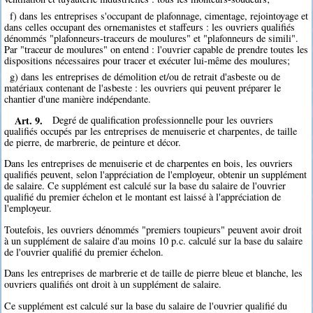
f) dans les entreprises s'occupant de plafonnage, cimentage, rejointoyage et
dans celles occupant des ornemanistes et staffeurs : les ouvriers qualifiés
dénommés "plafonneurs-traceurs de moulures" et "plafonneurs de simili".
Par "traceur de moulures" on entend : l'ouvrier capable de prendre toutes les
dispositions nécessaires pour tracer et exécuter lui-même des moulures;
g) dans les entreprises de démolition et/ou de retrait d'asbeste ou de
matériaux contenant de l'asbeste : les ouvriers qui peuvent préparer le
chantier d'une manière indépendante.
Art. 9.
Degré de qualification professionnelle pour les ouvriers
qualifiés occupés par les entreprises de menuiserie et charpentes, de taille
de pierre, de marbrerie, de peinture et décor.
Dans les entreprises de menuiserie et de charpentes en bois, les ouvriers
qualifiés peuvent, selon l'appréciation de l'employeur, obtenir un supplément
de salaire. Ce supplément est calculé sur la base du salaire de l'ouvrier
qualifié du premier échelon et le montant est laissé à l'appréciation de
l'employeur.
Toutefois, les ouvriers dénommés "premiers toupieurs" peuvent avoir droit
à un supplément de salaire d'au moins 10 p.c. calculé sur la base du salaire
de l'ouvrier qualifié du premier échelon.
Dans les entreprises de marbrerie et de taille de pierre bleue et blanche, les
ouvriers qualifiés ont droit à un supplément de salaire.
Ce supplément est calculé sur la base du salaire de l'ouvrier qualifié du