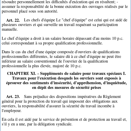
résoudre personnellement les difficultés d'exécution qui en résultent; -
assumer la responsabilité de la bonne exécution des ouvrages réalisés par le
personnel placé sous son autorité.
Art. 22.
Les chefs d'équipe Le "chef d'équipe" est celui qui est aidé de
plusieurs ouvriers et qui surveille un travail requérant sa participation
manuelle.
Le chef d'équipe a droit à un salaire horaire dépassant d'au moins 10 p.c.
celui correspondant à sa propre qualification professionnelle.
Dans le cas du chef d'une équipe composée d'ouvriers de qualifications
professionnelles différentes, le salaire dû à ce chef d'équipe ne peut être
inférieur au salaire conventionnel de l'ouvrier de la qualification
professionnelle la plus élevée, majoré de 10 p.c.
CHAPITRE XI. - Suppléments de salaire pour travaux spéciaux I.
Travaux pour l'exécution desquels les ouvriers sont exposés à
éprouver des sentiments d'insécurité, d'appréhension, d'inquiétude,
en dépit des mesures de sécurité prises
Art. 23.
Sans préjudice des dispositions impératives du Règlement
général pour la protection du travail qui imposent des obligations aux
ouvriers, la responsabilité d'assurer la sécurité du travail incombe à
l'employeur.
En cela il est aidé par le service de prévention et de protection au travail et,
s'il y en a une, par la délégation syndicale.