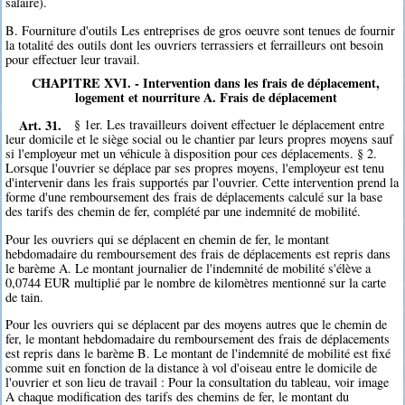
salaire).
B. Fourniture d'outils Les entreprises de gros oeuvre sont tenues de fournir
la totalité des outils dont les ouvriers terrassiers et ferrailleurs ont besoin
pour effectuer leur travail.
CHAPITRE XVI. - Intervention dans les frais de déplacement,
logement et nourriture A. Frais de déplacement
Art. 31.
§ 1er. Les travailleurs doivent effectuer le déplacement entre
leur domicile et le siège social ou le chantier par leurs propres moyens sauf
si l'employeur met un véhicule à disposition pour ces déplacements. § 2.
Lorsque l'ouvrier se déplace par ses propres moyens, l'employeur est tenu
d'intervenir dans les frais supportés par l'ouvrier. Cette intervention prend la
forme d'une remboursement des frais de déplacements calculé sur la base
des tarifs des chemin de fer, complété par une indemnité de mobilité.
Pour les ouvriers qui se déplacent en chemin de fer, le montant
hebdomadaire du remboursement des frais de déplacements est repris dans
le barème A. Le montant journalier de l'indemnité de mobilité s'élève a
0,0744 EUR multiplié par le nombre de kilomètres mentionné sur la carte
de tain.
Pour les ouvriers qui se déplacent par des moyens autres que le chemin de
fer, le montant hebdomadaire du remboursement des frais de déplacements
est repris dans le barème B. Le montant de l'indemnité de mobilité est fixé
comme suit en fonction de la distance à vol d'oiseau entre le domicile de
l'ouvrier et son lieu de travail : Pour la consultation du tableau, voir image
A chaque modification des tarifs des chemins de fer, le montant du