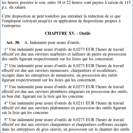
les heures prestées le soir, entre 18 et 22 heures sont payées à raison de 115
p.c. du salaire.
Cette disposition ne peut toutefois pas entraîner la réduction de ce que
l'employeur octroyait jusqu'ici en application de dispositions propres à
l'entreprise.
CHAPITRE XV. - Outils
Art. 30.
A. Indemnité pour usure d'outils.
1° Une indemnité pour usure d'outils de 0,0273 EUR l'heure de travail
effectif est due aux ouvriers marbriers et tailleurs de pierre en possession
des outils figurant respectivement sur les listes qui les concernent.
2° Une indemnité pour usure d'outils de 0,0273 EUR l'heure de travail
effectif est due aux ouvriers menuisiers, charpentiers et escaliéteurs,
occupés dans les entreprises de menuiserie, en possession des outils
figurant respectivement sur les listes qui les concernent.
3° Une indemnité pour usure d'outils de 0,0273 EUR l'heure de travail
effectif est due aux ouvriers plombiers-zingueurs en possession des outils,
en bon état, figurant sur la liste qui les concerne.
4° Une indemnité pour usure d'outils de 0,0211 EUR l'heure de travail
effectif est due aux ouvriers plafonneurs en possession des outils figurant
sur la liste qui les concerne.
5° Une indemnité pour usure d'outils de 0,0273 EUR l'heure de travail
effectif est due aux ouvriers charpentiers et charpentiers-coffreurs occupés
dans les entreprises de gros oeuvre, en possession sur le chantier des outils