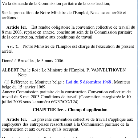
Vu la demande de la Commission paritaire de la construction;
Sur la proposition de Notre Ministre de l'Emploi, Nous avons arrêté et
arrêtons :
Article 1er.
Est rendue obligatoire la convention collective de travail du
8 mai 2003, reprise en annexe, conclue au sein de la Commission paritaire
de la construction, relative aux conditions de travail.
Art. 2.
Notre Ministre de l'Emploi est chargé de l'exécution du présent
arrêté.
Donné à Bruxelles, le 5 mars 2006.
ALBERT Par le Roi : Le Ministre de l'Emploi, P. VANVELTHOVEN
_______ Note
Loi du 5 décembre 1968
(1) Référence au Moniteur belge :
, Moniteur
belge du 15 janvier 1969.
Annexe Commission paritaire de la construction Convention collective de
travail du 8 mai 2003 Conditions de travail (Convention enregistrée le 10
juillet 2003 sous le numéro 66737/CO/124)
CHAPITRE Ier. - Champ d'application
Article 1er.
La présente convention collective de travail s'applique aux
employeurs des entreprises ressortissant à la Commission paritaire de la
construction et aux ouvriers qu'ils occupent.