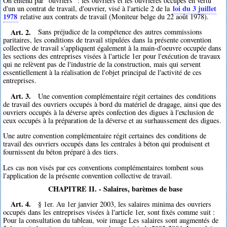
On entend par "ouvriers" : les ouvriers et les ouvrières occupés en vertu
loi du 3 juillet
d'un un contrat de travail, d'ouvrier, visé à l'article 2 de la
1978
relative aux contrats de travail (Moniteur belge du 22 août 1978).
Art. 2.
Sans préjudice de la compétence des autres commissions
paritaires, les conditions de travail stipulées dans la présente convention
collective de travail s'appliquent également à la main-d'oeuvre occupée dans
les sections des entreprises visées à l'article 1er pour l'exécution de travaux
qui ne relèvent pas de l'industrie de la construction, mais qui servent
essentiellement à la réalisation de l'objet principal de l'activité de ces
entreprises.
Art. 3.
Une convention complémentaire régit certaines des conditions
de travail des ouvriers occupés à bord du matériel de dragage, ainsi que des
ouvriers occupés à la déverse après confection des digues à l'exclusion de
ceux occupés à la préparation de la déverse et au surhaussement des digues.
Une autre convention complémentaire régit certaines des conditions de
travail des ouvriers occupés dans les centrales à béton qui produisent et
fournissent du béton préparé à des tiers.
Les cas non visés par ces conventions complémentaires tombent sous
l'application de la présente convention collective de travail.
CHAPITRE II. - Salaires, barèmes de base
Art. 4.
§ 1er. Au 1er janvier 2003, les salaires minima des ouvriers
occupés dans les entreprises visées à l'article 1er, sont fixés comme suit :
Pour la consultation du tableau, voir image Les salaires sont augmentés de