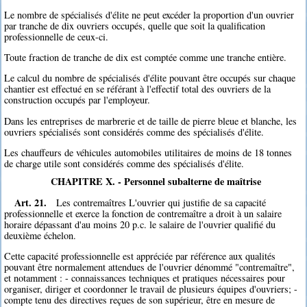
Le nombre de spécialisés d'élite ne peut excéder la proportion d'un ouvrier
par tranche de dix ouvriers occupés, quelle que soit la qualification
professionnelle de ceux-ci.
Toute fraction de tranche de dix est comptée comme une tranche entière.
Le calcul du nombre de spécialisés d'élite pouvant être occupés sur chaque
chantier est effectué en se référant à l'effectif total des ouvriers de la
construction occupés par l'employeur.
Dans les entreprises de marbrerie et de taille de pierre bleue et blanche, les
ouvriers spécialisés sont considérés comme des spécialisés d'élite.
Les chauffeurs de véhicules automobiles utilitaires de moins de 18 tonnes
de charge utile sont considérés comme des spécialisés d'élite.
CHAPITRE X. - Personnel subalterne de maîtrise
Art. 21.
Les contremaîtres L'ouvrier qui justifie de sa capacité
professionnelle et exerce la fonction de contremaître a droit à un salaire
horaire dépassant d'au moins 20 p.c. le salaire de l'ouvrier qualifié du
deuxième échelon.
Cette capacité professionnelle est appréciée par référence aux qualités
pouvant être normalement attendues de l'ouvrier dénommé "contremaître",
et notamment : - connaissances techniques et pratiques nécessaires pour
organiser, diriger et coordonner le travail de plusieurs équipes d'ouvriers; -
compte tenu des directives reçues de son supérieur, être en mesure de