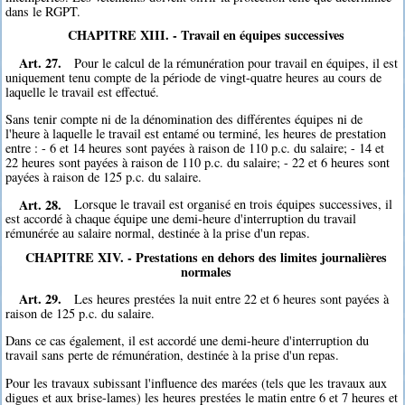
dans le RGPT.
CHAPITRE XIII. - Travail en équipes successives
Art. 27.
Pour le calcul de la rémunération pour travail en équipes, il est
uniquement tenu compte de la période de vingt-quatre heures au cours de
laquelle le travail est effectué.
Sans tenir compte ni de la dénomination des différentes équipes ni de
l'heure à laquelle le travail est entamé ou terminé, les heures de prestation
entre : - 6 et 14 heures sont payées à raison de 110 p.c. du salaire; - 14 et
22 heures sont payées à raison de 110 p.c. du salaire; - 22 et 6 heures sont
payées à raison de 125 p.c. du salaire.
Art. 28.
Lorsque le travail est organisé en trois équipes successives, il
est accordé à chaque équipe une demi-heure d'interruption du travail
rémunérée au salaire normal, destinée à la prise d'un repas.
CHAPITRE XIV. - Prestations en dehors des limites journalières
normales
Art. 29.
Les heures prestées la nuit entre 22 et 6 heures sont payées à
raison de 125 p.c. du salaire.
Dans ce cas également, il est accordé une demi-heure d'interruption du
travail sans perte de rémunération, destinée à la prise d'un repas.
Pour les travaux subissant l'influence des marées (tels que les travaux aux
digues et aux brise-lames) les heures prestées le matin entre 6 et 7 heures et