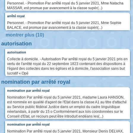
Personnel. - Promotion Par arrêté royal du 5 janvier 2021, Mme Natacha
MASSAR, est promue par avancement à la classe supér(...)
arrêté royal
Personnel. - Promotion Par arrêté royal du 5 janvier 2021, Mme Sophie
BALACE, est promue par avancement à la classe supéri(...)
montrer plus (10)
autorisation
autorisation
Collecte à domicile. - Autorisation Par arrêté royal du 5 janvier 2021 pris en
vertu de l'arrêté royal du 22 septembre 1823 contenant des dispositions à
l'égard des collectes dans les églises et à domicile, l'association sans but
lucratif « Opé
nomination par arrêté royal
nomination par arrêté royal
Nomination Par arrêté royal du 5 janvier 2021, madame Laura HANSON,
est nommée en qualité d'agent de l'Etat dans la classe A1 au titre d'attaché
au Service public fédéral Justice dans un emploi du cadre linguistique
néerlandais, à partir du 15 o Conformément aux lois coordonnées sur le
Conseil d'Etat, un recours peut être introduit endéans les(...)
nomination par arrêté royal
Nomination Par arrêté royal du 5 janvier 2021, Monsieur Denis DELVAX,