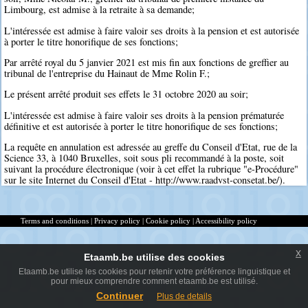
Limbourg, est admise à la retraite à sa demande;
L'intéressée est admise à faire valoir ses droits à la pension et est autorisée
à porter le titre honorifique de ses fonctions;
Par arrêté royal du 5 janvier 2021 est mis fin aux fonctions de greffier au
tribunal de l'entreprise du Hainaut de Mme Rolin F.;
Le présent arrêté produit ses effets le 31 octobre 2020 au soir;
L'intéressée est admise à faire valoir ses droits à la pension prématurée
définitive et est autorisée à porter le titre honorifique de ses fonctions;
La requête en annulation est adressée au greffe du Conseil d'Etat, rue de la
Science 33, à 1040 Bruxelles, soit sous pli recommandé à la poste, soit
suivant la procédure électronique (voir à cet effet la rubrique "e-Procédure"
sur le site Internet du Conseil d'Etat - http://www.raadvst-consetat.be/).
Terms and conditions
|
Privacy policy
|
Cookie policy
|
Accessibility policy
x
Etaamb.be utilise des cookies
Etaamb.be utilise les cookies pour retenir votre préférence linguistique et
pour mieux comprendre comment etaamb.be est utilisé.
Continuer
Plus de details