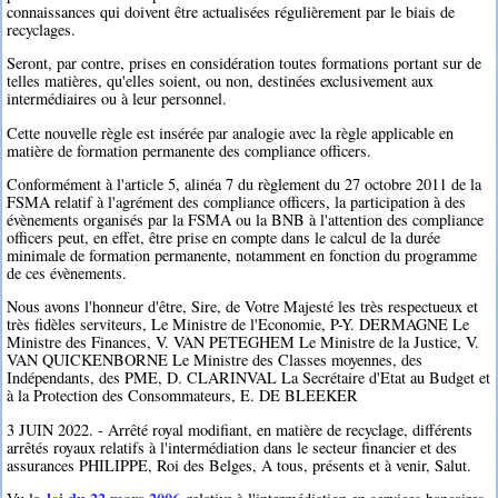
connaissances qui doivent être actualisées régulièrement par le biais de
recyclages.
Seront, par contre, prises en considération toutes formations portant sur de
telles matières, qu'elles soient, ou non, destinées exclusivement aux
intermédiaires ou à leur personnel.
Cette nouvelle règle est insérée par analogie avec la règle applicable en
matière de formation permanente des compliance officers.
Conformément à l'article 5, alinéa 7 du règlement du 27 octobre 2011 de la
FSMA relatif à l'agrément des compliance officers, la participation à des
évènements organisés par la FSMA ou la BNB à l'attention des compliance
officers peut, en effet, être prise en compte dans le calcul de la durée
minimale de formation permanente, notamment en fonction du programme
de ces évènements.
Nous avons l'honneur d'être, Sire, de Votre Majesté les très respectueux et
très fidèles serviteurs, Le Ministre de l'Economie, P-Y. DERMAGNE Le
Ministre des Finances, V. VAN PETEGHEM Le Ministre de la Justice, V.
VAN QUICKENBORNE Le Ministre des Classes moyennes, des
Indépendants, des PME, D. CLARINVAL La Secrétaire d'Etat au Budget et
à la Protection des Consommateurs, E. DE BLEEKER
3 JUIN 2022. - Arrêté royal modifiant, en matière de recyclage, différents
arrêtés royaux relatifs à l'intermédiation dans le secteur financier et des
assurances PHILIPPE, Roi des Belges, A tous, présents et à venir, Salut.