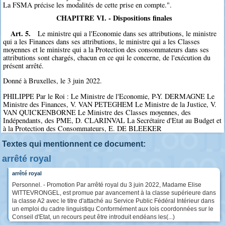
La FSMA précise les modalités de cette prise en compte.".
CHAPITRE VI. - Dispositions finales
Art. 5.
Le ministre qui a l'Economie dans ses attributions, le ministre
qui a les Finances dans ses attributions, le ministre qui a les Classes
moyennes et le ministre qui a la Protection des consommateurs dans ses
attributions sont chargés, chacun en ce qui le concerne, de l'exécution du
présent arrêté.
Donné à Bruxelles, le 3 juin 2022.
PHILIPPE Par le Roi : Le Ministre de l'Economie, P-Y. DERMAGNE Le
Ministre des Finances, V. VAN PETEGHEM Le Ministre de la Justice, V.
VAN QUICKENBORNE Le Ministre des Classes moyennes, des
Indépendants, des PME, D. CLARINVAL La Secrétaire d'Etat au Budget et
à la Protection des Consommateurs, E. DE BLEEKER
Textes qui mentionnent ce document:
arrêté royal
arrêté royal
Personnel. - Promotion Par arrêté royal du 3 juin 2022, Madame Elise
WITTEVRONGEL, est promue par avancement à la classe supérieure dans
la classe A2 avec le titre d'attaché au Service Public Fédéral Intérieur dans
un emploi du cadre linguistiqu Conformément aux lois coordonnées sur le
Conseil d'Etat, un recours peut être introduit endéans les(...)