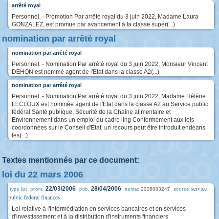
arrêté royal
Personnel. - Promotion Par arrêté royal du 3 juin 2022, Madame Laura
GONZALEZ, est promue par avancement à la classe supér(...)
nomination par arrêté royal
nomination par arrêté royal
Personnel. - Nomination Par arrêté royal du 3 juin 2022, Monsieur Vincent
DEHON est nommé agent de l'Etat dans la classe A2(...)
nomination par arrêté royal
Personnel. - Nomination Par arrêté royal du 3 juin 2022, Madame Hélène
LECLOUX est nommée agent de l'Etat dans la classe A2 au Service public
fédéral Santé publique, Sécurité de la Chaîne alimentaire et
Environnement dans un emploi du cadre ling Conformément aux lois
coordonnées sur le Conseil d'Etat, un recours peut être introduit endéans
les(...)
Textes mentionnés par ce document:
loi du 22 mars 2006
loi
service
22/03/2006
28/04/2006
2006003247
type
prom.
pub.
numac
source
public federal finances
Loi relative à l'intermédiation en services bancaires et en services
d'investissement et à la distribution d'instruments financiers