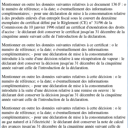
Mentionner en outre les données suivantes relatives à ce document 136 F : o
le numéro de référence; o la date; o éventuellement des informations
complémentaires; - pour une déclaration de mise à la consommation relative
à des produits enlevés d'un entrepôt fiscal sous le couvert du deuxième
exemplaire du certificat défini par le Règlement (CE) n° 31/96 de la
Commission du 10 janvier 1996 relatif au certificat d'exonération des droits
d'accise : le déclarant doit conserver le certificat jusqu'au 31 décembre de la
cinquième année suivant celle de l'introduction de la déclaration.
Mentionner en outre les données suivantes relatives à ce certificat : o le
numéro de référence; o la date; o éventuellement des informations
complémentaires; - pour une déclaration de mise à la consommation
introduite à la suite d'une décision relative à une récupération de vapeur : le
déclarant doit conserver la décision jusqu'au 31 décembre de la cinquième
année suivant celle de l'introduction de la déclaration.
Mentionner en outre les données suivantes relatives à cette décision : o le
numéro de référence; o la date; o éventuellement des informations
complémentaires; - pour une déclaration de mise à la consommation
introduite à la suite d'une décision relative à une remise en oeuvre : le
déclarant doit conserver la décision jusqu'au 31 décembre de la cinquième
année suivant celle de l'introduction de la déclaration.
Mentionner en outre les données suivantes relatives à cette décision : o le
numéro de référence; o la date; o éventuellement des informations
complémentaires; - pour une déclaration de mise à la consommation relative
au gaz naturel et à l'électricité : le déclarant doit conserver la note de calcul
des avances jusqu'au 31 décembre de la cinquième année suivant celle de