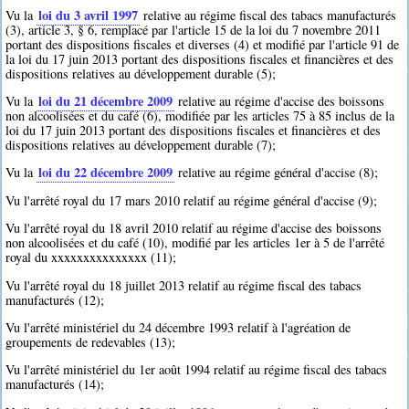
loi du 3 avril 1997
Vu la
relative au régime fiscal des tabacs manufacturés
(3), article 3, § 6, remplacé par l'article 15 de la loi du 7 novembre 2011
portant des dispositions fiscales et diverses (4) et modifié par l'article 91 de
la loi du 17 juin 2013 portant des dispositions fiscales et financières et des
dispositions relatives au développement durable (5);
loi du 21 décembre 2009
Vu la
relative au régime d'accise des boissons
non alcoolisées et du café (6), modifiée par les articles 75 à 85 inclus de la
loi du 17 juin 2013 portant des dispositions fiscales et financières et des
dispositions relatives au développement durable (7);
loi du 22 décembre 2009
Vu la
relative au régime général d'accise (8);
Vu l'arrêté royal du 17 mars 2010 relatif au régime général d'accise (9);
Vu l'arrêté royal du 18 avril 2010 relatif au régime d'accise des boissons
non alcoolisées et du café (10), modifié par les articles 1er à 5 de l'arrêté
royal du xxxxxxxxxxxxxxx (11);
Vu l'arrêté royal du 18 juillet 2013 relatif au régime fiscal des tabacs
manufacturés (12);
Vu l'arrêté ministériel du 24 décembre 1993 relatif à l'agréation de
groupements de redevables (13);
Vu l'arrêté ministériel du 1er août 1994 relatif au régime fiscal des tabacs
manufacturés (14);