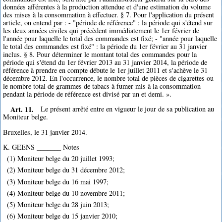
données afférentes à la production attendue et d'une estimation du volume
des mises à la consommation à effectuer. § 7. Pour l'application du présent
article, on entend par : - "période de référence" : la période qui s'étend sur
les deux années civiles qui précèdent immédiatement le 1er février de
l'année pour laquelle le total des commandes est fixé; - "année pour laquelle
le total des commandes est fixé" : la période du 1er février au 31 janvier
inclus. § 8. Pour déterminer le montant total des commandes pour la
période qui s'étend du 1er février 2013 au 31 janvier 2014, la période de
référence à prendre en compte débute le 1er juillet 2011 et s'achève le 31
décembre 2012. En l'occurrence, le nombre total de pièces de cigarettes ou
le nombre total de grammes de tabacs à fumer mis à la consommation
pendant la période de référence est divisé par un et demi. ».
Art. 11.
Le présent arrêté entre en vigueur le jour de sa publication au
Moniteur belge.
Bruxelles, le 31 janvier 2014.
K. GEENS _______ Notes
(1) Moniteur belge du 20 juillet 1993;
(2) Moniteur belge du 31 décembre 2012;
(3) Moniteur belge du 16 mai 1997;
(4) Moniteur belge du 10 novembre 2011;
(5) Moniteur belge du 28 juin 2013;
(6) Moniteur belge du 15 janvier 2010;