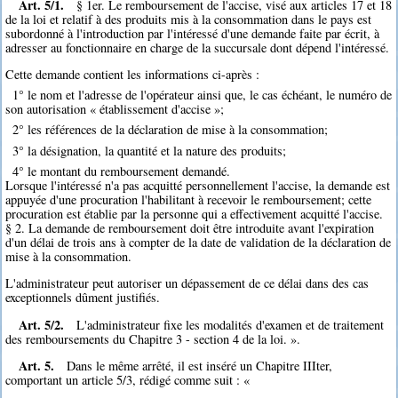
Art. 5/1.
§ 1er. Le remboursement de l'accise, visé aux articles 17 et 18
de la loi et relatif à des produits mis à la consommation dans le pays est
subordonné à l'introduction par l'intéressé d'une demande faite par écrit, à
adresser au fonctionnaire en charge de la succursale dont dépend l'intéressé.
Cette demande contient les informations ci-après :
1° le nom et l'adresse de l'opérateur ainsi que, le cas échéant, le numéro de
son autorisation « établissement d'accise »;
2° les références de la déclaration de mise à la consommation;
3° la désignation, la quantité et la nature des produits;
4° le montant du remboursement demandé.
Lorsque l'intéressé n'a pas acquitté personnellement l'accise, la demande est
appuyée d'une procuration l'habilitant à recevoir le remboursement; cette
procuration est établie par la personne qui a effectivement acquitté l'accise.
§ 2. La demande de remboursement doit être introduite avant l'expiration
d'un délai de trois ans à compter de la date de validation de la déclaration de
mise à la consommation.
L'administrateur peut autoriser un dépassement de ce délai dans des cas
exceptionnels dûment justifiés.
Art. 5/2.
L'administrateur fixe les modalités d'examen et de traitement
des remboursements du Chapitre 3 - section 4 de la loi. ».
Art. 5.
Dans le même arrêté, il est inséré un Chapitre IIIter,
comportant un article 5/3, rédigé comme suit : «