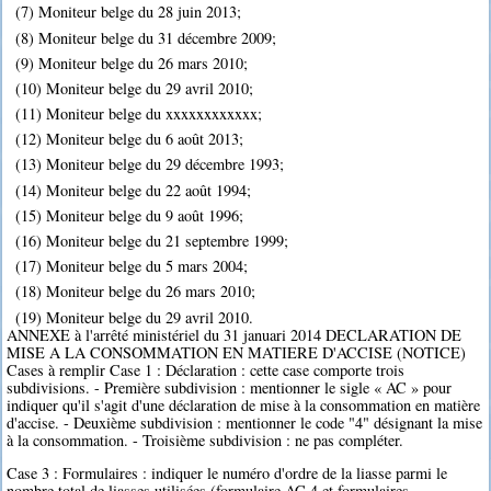
(7) Moniteur belge du 28 juin 2013;
(8) Moniteur belge du 31 décembre 2009;
(9) Moniteur belge du 26 mars 2010;
(10) Moniteur belge du 29 avril 2010;
(11) Moniteur belge du xxxxxxxxxxxx;
(12) Moniteur belge du 6 août 2013;
(13) Moniteur belge du 29 décembre 1993;
(14) Moniteur belge du 22 août 1994;
(15) Moniteur belge du 9 août 1996;
(16) Moniteur belge du 21 septembre 1999;
(17) Moniteur belge du 5 mars 2004;
(18) Moniteur belge du 26 mars 2010;
(19) Moniteur belge du 29 avril 2010.
ANNEXE à l'arrêté ministériel du 31 januari 2014 DECLARATION DE
MISE A LA CONSOMMATION EN MATIERE D'ACCISE (NOTICE)
Cases à remplir Case 1 : Déclaration : cette case comporte trois
subdivisions. - Première subdivision : mentionner le sigle « AC » pour
indiquer qu'il s'agit d'une déclaration de mise à la consommation en matière
d'accise. - Deuxième subdivision : mentionner le code "4" désignant la mise
à la consommation. - Troisième subdivision : ne pas compléter.
Case 3 : Formulaires : indiquer le numéro d'ordre de la liasse parmi le
nombre total de liasses utilisées (formulaire AC 4 et formulaires