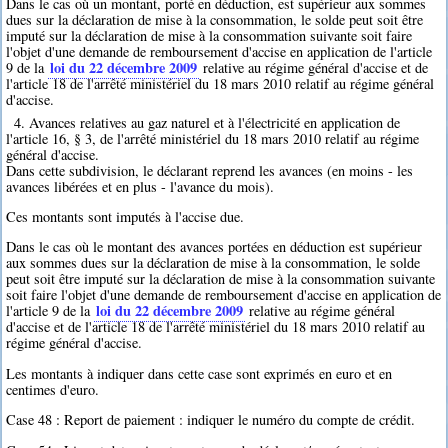
Dans le cas où un montant, porté en déduction, est supérieur aux sommes
dues sur la déclaration de mise à la consommation, le solde peut soit être
imputé sur la déclaration de mise à la consommation suivante soit faire
l'objet d'une demande de remboursement d'accise en application de l'article
loi du 22 décembre 2009
9 de la
relative au régime général d'accise et de
l'article 18 de l'arrêté ministériel du 18 mars 2010 relatif au régime général
d'accise.
4. Avances relatives au gaz naturel et à l'électricité en application de
l'article 16, § 3, de l'arrêté ministériel du 18 mars 2010 relatif au régime
général d'accise.
Dans cette subdivision, le déclarant reprend les avances (en moins - les
avances libérées et en plus - l'avance du mois).
Ces montants sont imputés à l'accise due.
Dans le cas où le montant des avances portées en déduction est supérieur
aux sommes dues sur la déclaration de mise à la consommation, le solde
peut soit être imputé sur la déclaration de mise à la consommation suivante
soit faire l'objet d'une demande de remboursement d'accise en application de
loi du 22 décembre 2009
l'article 9 de la
relative au régime général
d'accise et de l'article 18 de l'arrêté ministériel du 18 mars 2010 relatif au
régime général d'accise.
Les montants à indiquer dans cette case sont exprimés en euro et en
centimes d'euro.
Case 48 : Report de paiement : indiquer le numéro du compte de crédit.