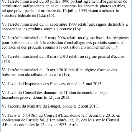
Vu l'arrêté ministériel du 30 juillet 1996 portant agrément d'organismes de
certification indépendants en ce qui concerne les appareils photos jetables,
tel que prévu par la loi ordinaire du 16 juillet 1993 visant à achever la
structure fédérale de l'Etat (15);
Vu l'arrêté ministériel du 11 septembre 1999 relatif aux signes distinctifs à
apposer sur les produits soumis à écotaxe (16);
Vu l'arrêté ministériel du 2 mars 2004 relatif au régime fiscal des récipients
pour boissons soumis à la cotisation d'emballage, des produits soumis à
écotaxes et des produits soumis à la cotisation environnementale (17);
Vu l'arrêté ministériel du 18 mars 2010 relatif au régime général d'accise
(18);
Vu l'arrêté ministériel du 19 avril 2010 relatif au régime d'accise des
boissons non alcoolisées et du café (19);
Vu l'avis de l'Inspecteur des Finances, donné le 3 mai 2013;
Vu l'avis du Conseil des douanes de l'Union économique belgo-
luxembourgeoise, donné le 12 juin 2013;
Vu l'accord du Ministre du Budget, donné le 2 août 2013;
Vu l'avis n° 54.418/3 du Conseil d'Etat, donné le 5 décembre 2013, en
application de l'article 84, § 1er, alinéa 1er, 1°, des lois sur le Conseil
d'Etat, coordonnées le 12 janvier 1973, Arrête :