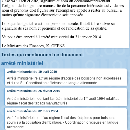
Case 54 : Lieu et date, signature et nom du déclarant/représentant :
l'original de la signature manuscrite de la personne intéressée suivi de ses
nom et prénoms doit figurer sur l'exemplaire appelé à rester au bureau, à
moins qu'une signature électronique soit apposée.
Lorsque le signataire est une personne morale, il doit faire suivre sa
signature de ses nom et prénoms et de l'indication de sa qualité.
Vu pour être annexé à l'arrêté ministériel du 31 janvier 2014.
Le Ministre des Finances, K. GEENS
Textes qui mentionnent ce document:
arrêté ministériel
arrêté ministériel du 19 avril 2010
Arrêté ministériel relatif au régime d'accise des boissons non alcoolisées
et du café. - Coordination officieuse en langue allemande
arrêté ministériel du 25 février 2016
er
Arrêté ministériel modifiant l'arrêté ministériel du 1
août 1994 relatif au
régime fiscal des tabacs manufacturés
arrêté ministériel du 02 mars 2004
Arrêté ministériel relatif au régime fiscal des récipients pour boissons
soumis à la cotisation d'emballage. - Coordination officieuse en langue
allemande