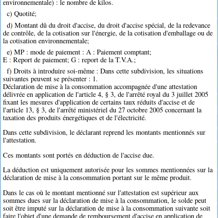
environnementale) : le nombre de kilos.
c) Quotité;
d) Montant dû du droit d'accise, du droit d'accise spécial, de la redevance
de contrôle, de la cotisation sur l'énergie, de la cotisation d'emballage ou de
la cotisation environnementale;
e) MP : mode de paiement : A : Paiement comptant;
E : Report de paiement; G : report de la T.V.A.;
f) Droits à introduire soi-même : Dans cette subdivision, les situations
suivantes peuvent se présenter : 1.
Déclaration de mise à la consommation accompagnée d'une attestation
délivrée en application de l'article 4, § 3, de l'arrêté royal du 3 juillet 2005
fixant les mesures d'application de certains taux réduits d'accise et de
l'article 13, § 3, de l'arrêté ministériel du 27 octobre 2005 concernant la
taxation des produits énergétiques et de l'électricité.
Dans cette subdivision, le déclarant reprend les montants mentionnés sur
l'attestation.
Ces montants sont portés en déduction de l'accise due.
La déduction est uniquement autorisée pour les sommes mentionnées sur la
déclaration de mise à la consommation portant sur le même produit.
Dans le cas où le montant mentionné sur l'attestation est supérieur aux
sommes dues sur la déclaration de mise à la consommation, le solde peut
soit être imputé sur la déclaration de mise à la consommation suivante soit
faire l'objet d'une demande de remboursement d'accise en application de