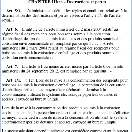
CHAPITRE IIIter. - Destructions et pertes
Art. 5/3.
L'administrateur définit les règles et conditions relatives à la
détermination des destructions et pertes visées à l'article 5/1 de l'arrêté
royal. ».
Art. 6.
L'intitulé de l'arrêté ministériel du 2 mars 2004 relatif au
régime fiscal des récipients pour boissons soumis à la cotisation
d'emballage, des produits soumis à écotaxes et des produits soumis à la
cotisation environnementale est remplacé par ce qui suit : « Arrêté
ministériel du 2 mars 2004 relatif au régime fiscal des récipients pour
boissons soumis à la cotisation d'emballage et des produits soumis à la
cotisation environnementale ».
Art. 7.
L'article 1/1 du même arrêté, inséré par l'article 6 de l'arrêté
ministériel du 24 septembre 2012, est remplacé par ce qui suit : «
Art. 1/1.
§ 1er. Lors de la mise à la consommation des récipients pour
boissons soumis à la cotisation d'emballage, la perception de la cotisation
d'emballage s'effectue au moyen d'une déclaration de mise à la
consommation utilisant le système électronique paperless douanes et
accises, envoyée au bureau unique.
Lors de la mise à la consommation des produits soumis à la cotisation
environnementale, la perception de la cotisation environnementale s'effectue
au moyen d'une déclaration de mise à la consommation utilisant le système
électronique paperless douanes et accises, envoyée au bureau unique.
La succursale dont dépend l'intéressé est considérée comme étant le bureau