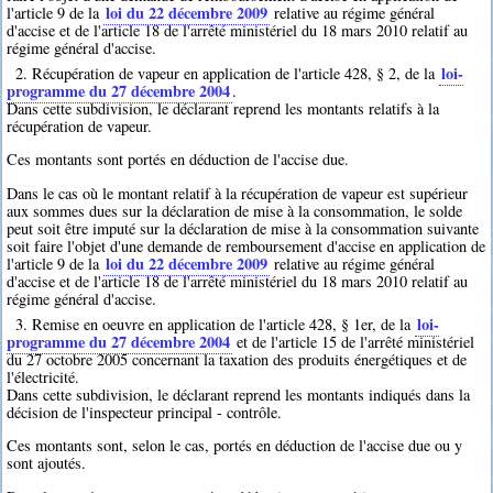
loi du 22 décembre 2009
l'article 9 de la
relative au régime général
d'accise et de l'article 18 de l'arrêté ministériel du 18 mars 2010 relatif au
régime général d'accise.
loi-
2. Récupération de vapeur en application de l'article 428, § 2, de la
programme du 27 décembre 2004
.
Dans cette subdivision, le déclarant reprend les montants relatifs à la
récupération de vapeur.
Ces montants sont portés en déduction de l'accise due.
Dans le cas où le montant relatif à la récupération de vapeur est supérieur
aux sommes dues sur la déclaration de mise à la consommation, le solde
peut soit être imputé sur la déclaration de mise à la consommation suivante
soit faire l'objet d'une demande de remboursement d'accise en application de
loi du 22 décembre 2009
l'article 9 de la
relative au régime général
d'accise et de l'article 18 de l'arrêté ministériel du 18 mars 2010 relatif au
régime général d'accise.
loi-
3. Remise en oeuvre en application de l'article 428, § 1er, de la
programme du 27 décembre 2004
et de l'article 15 de l'arrêté ministériel
du 27 octobre 2005 concernant la taxation des produits énergétiques et de
l'électricité.
Dans cette subdivision, le déclarant reprend les montants indiqués dans la
décision de l'inspecteur principal - contrôle.
Ces montants sont, selon le cas, portés en déduction de l'accise due ou y
sont ajoutés.